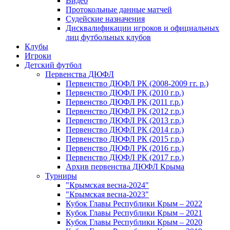
Видео
Протокольные данные матчей
Судейские назначения
Дисквалификации игроков и официальных
лиц футбольных клубов
Клубы
Игроки
Детский футбол
Первенства ДЮФЛ
Первенство ДЮФЛ РК (2008-2009 гг. р.)
Первенство ДЮФЛ РК (2010 г.р.)
Первенство ДЮФЛ РК (2011 г.р.)
Первенство ДЮФЛ РК (2012 г.р.)
Первенство ДЮФЛ РК (2013 г.р.)
Первенство ДЮФЛ РК (2014 г.р.)
Первенство ДЮФЛ РК (2015 г.р.)
Первенство ДЮФЛ РК (2016 г.р.)
Первенство ДЮФЛ РК (2017 г.р.)
Архив первенства ДЮФЛ Крыма
Турниры
"Крымская весна-2024"
"Крымская весна-2023"
Кубок Главы Республики Крым – 2022
Кубок Главы Республики Крым – 2021
Кубок Главы Республики Крым – 2020