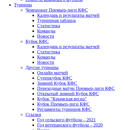
Турниры
Чемпионат Премьер-лиги КФС
Календарь и результаты матчей
Турнирная таблица
Статистика
Команды
Новости
Кубок КФС
Календарь и результаты матчей
Статистика
Команды
Новости
Другие турниры
Онлайн матчей
Суперкубок КФС
Зимний Кубок КФС
Переходные матчи Премьер-лиги КФС
Открытый зимний Кубок КФС
Кубок "Крымская весна"
Кубок Премьер-лиги КФС
Регламенты турниров КФС
Ссылки
Год сельского футбола – 2021
Год ветеранского футбола – 2020