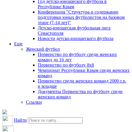
Год детско-юношеского футбола в
Республике Крым
Конференция "Структура и содержание
подготовки юных футболистов на базовом
этапе (7-14 лет)"
Детско-юношеская футбольная лига
Севастополя
Новости детско-юношеского футбола
Еще
Женский футбол
Первенство по футболу среди женских
команд до 16 лет
Первенство по футболу 8х8
Чемпионат Республики Крым среди женских
команд
Первенство среди женских команд 2000 г.р.
и младше
Документы Первенства по футболу среди
женских команд
Ссылки
Найти