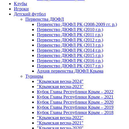
Клубы
Игроки
Детский футбол
Первенства ДЮФЛ
Первенство ДЮФЛ РК (2008-2009 гг. р.)
Первенство ДЮФЛ РК (2010 г.р.)
Первенство ДЮФЛ РК (2011 г.р.)
Первенство ДЮФЛ РК (2012 г.р.)
Первенство ДЮФЛ РК (2013 г.р.)
Первенство ДЮФЛ РК (2014 г.р.)
Первенство ДЮФЛ РК (2015 г.р.)
Первенство ДЮФЛ РК (2016 г.р.)
Первенство ДЮФЛ РК (2017 г.р.)
Архив первенства ДЮФЛ Крыма
Турниры
"Крымская весна-2024"
"Крымская весна-2023"
Кубок Главы Республики Крым – 2022
Кубок Главы Республики Крым – 2021
Кубок Главы Республики Крым – 2020
Кубок Главы Республики Крым – 2019
Кубок Главы Республики Крым – 2018
"Крымская весна-2022"
"Крымская весна-2021"
"Крымская весна-2020"