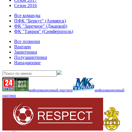
Сезон 2017
Сезон 2016
Все команды
ПФК "Беркут" (Армянск)
ФК "Заречное" (Джанкой)
ФК "Таврия" (Симферополь)
Все позиции
Вратари
Защитники
Полузащитники
Нападающие
информационный партнер
информационный
партнер