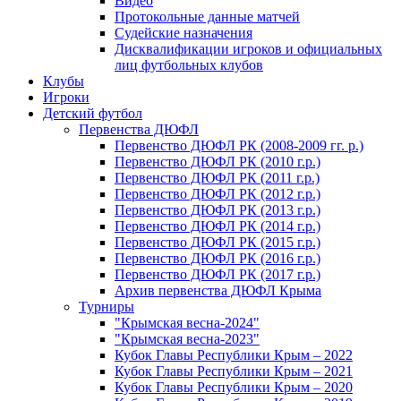
Видео
Протокольные данные матчей
Судейские назначения
Дисквалификации игроков и официальных
лиц футбольных клубов
Клубы
Игроки
Детский футбол
Первенства ДЮФЛ
Первенство ДЮФЛ РК (2008-2009 гг. р.)
Первенство ДЮФЛ РК (2010 г.р.)
Первенство ДЮФЛ РК (2011 г.р.)
Первенство ДЮФЛ РК (2012 г.р.)
Первенство ДЮФЛ РК (2013 г.р.)
Первенство ДЮФЛ РК (2014 г.р.)
Первенство ДЮФЛ РК (2015 г.р.)
Первенство ДЮФЛ РК (2016 г.р.)
Первенство ДЮФЛ РК (2017 г.р.)
Архив первенства ДЮФЛ Крыма
Турниры
"Крымская весна-2024"
"Крымская весна-2023"
Кубок Главы Республики Крым – 2022
Кубок Главы Республики Крым – 2021
Кубок Главы Республики Крым – 2020