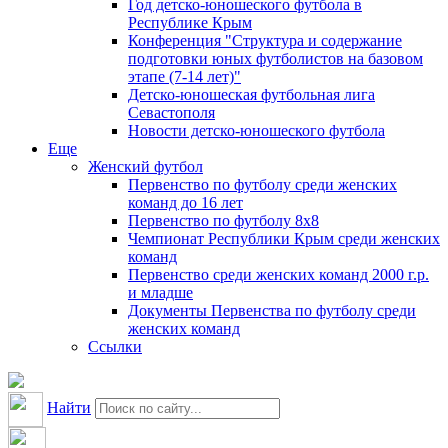
Год детско-юношеского футбола в
Республике Крым
Конференция "Структура и содержание
подготовки юных футболистов на базовом
этапе (7-14 лет)"
Детско-юношеская футбольная лига
Севастополя
Новости детско-юношеского футбола
Еще
Женский футбол
Первенство по футболу среди женских
команд до 16 лет
Первенство по футболу 8х8
Чемпионат Республики Крым среди женских
команд
Первенство среди женских команд 2000 г.р.
и младше
Документы Первенства по футболу среди
женских команд
Ссылки
Найти