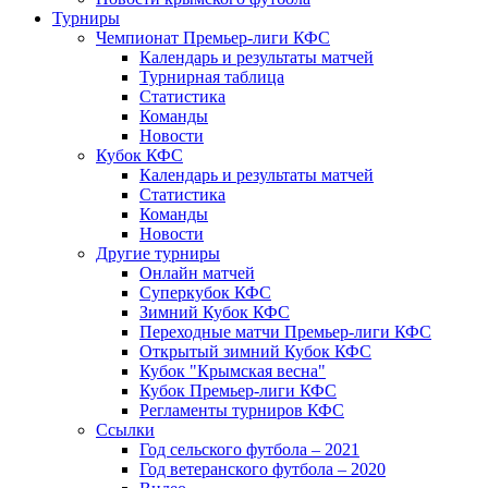
Турниры
Чемпионат Премьер-лиги КФС
Календарь и результаты матчей
Турнирная таблица
Статистика
Команды
Новости
Кубок КФС
Календарь и результаты матчей
Статистика
Команды
Новости
Другие турниры
Онлайн матчей
Суперкубок КФС
Зимний Кубок КФС
Переходные матчи Премьер-лиги КФС
Открытый зимний Кубок КФС
Кубок "Крымская весна"
Кубок Премьер-лиги КФС
Регламенты турниров КФС
Ссылки
Год сельского футбола – 2021
Год ветеранского футбола – 2020