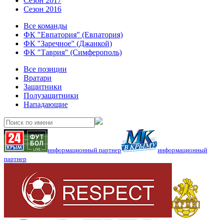
Сезон 2017
Сезон 2016
Все команды
ФК "Евпатория" (Евпатория)
ФК "Заречное" (Джанкой)
ФК "Таврия" (Симферополь)
Все позиции
Вратари
Защитники
Полузащитники
Нападающие
информационный партнер
информационный
партнер