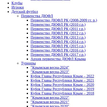
Клубы
Игроки
Детский футбол
Первенства ДЮФЛ
Первенство ДЮФЛ РК (2008-2009 гг. р.)
Первенство ДЮФЛ РК (2010 г.р.)
Первенство ДЮФЛ РК (2011 г.р.)
Первенство ДЮФЛ РК (2012 г.р.)
Первенство ДЮФЛ РК (2013 г.р.)
Первенство ДЮФЛ РК (2014 г.р.)
Первенство ДЮФЛ РК (2015 г.р.)
Первенство ДЮФЛ РК (2016 г.р.)
Первенство ДЮФЛ РК (2017 г.р.)
Архив первенства ДЮФЛ Крыма
Турниры
"Крымская весна-2024"
"Крымская весна-2023"
Кубок Главы Республики Крым – 2022
Кубок Главы Республики Крым – 2021
Кубок Главы Республики Крым – 2020
Кубок Главы Республики Крым – 2019
Кубок Главы Республики Крым – 2018
"Крымская весна-2022"
"Крымская весна-2021"
"Крымская весна-2020"