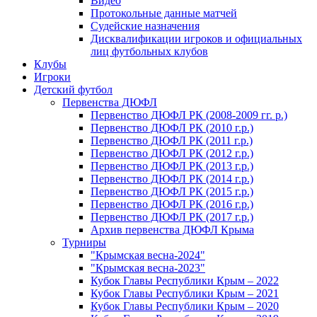
Видео
Протокольные данные матчей
Судейские назначения
Дисквалификации игроков и официальных
лиц футбольных клубов
Клубы
Игроки
Детский футбол
Первенства ДЮФЛ
Первенство ДЮФЛ РК (2008-2009 гг. р.)
Первенство ДЮФЛ РК (2010 г.р.)
Первенство ДЮФЛ РК (2011 г.р.)
Первенство ДЮФЛ РК (2012 г.р.)
Первенство ДЮФЛ РК (2013 г.р.)
Первенство ДЮФЛ РК (2014 г.р.)
Первенство ДЮФЛ РК (2015 г.р.)
Первенство ДЮФЛ РК (2016 г.р.)
Первенство ДЮФЛ РК (2017 г.р.)
Архив первенства ДЮФЛ Крыма
Турниры
"Крымская весна-2024"
"Крымская весна-2023"
Кубок Главы Республики Крым – 2022
Кубок Главы Республики Крым – 2021
Кубок Главы Республики Крым – 2020