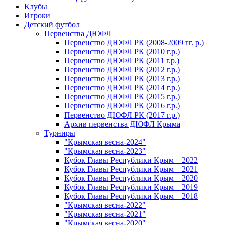
Клубы
Игроки
Детский футбол
Первенства ДЮФЛ
Первенство ДЮФЛ РК (2008-2009 гг. р.)
Первенство ДЮФЛ РК (2010 г.р.)
Первенство ДЮФЛ РК (2011 г.р.)
Первенство ДЮФЛ РК (2012 г.р.)
Первенство ДЮФЛ РК (2013 г.р.)
Первенство ДЮФЛ РК (2014 г.р.)
Первенство ДЮФЛ РК (2015 г.р.)
Первенство ДЮФЛ РК (2016 г.р.)
Первенство ДЮФЛ РК (2017 г.р.)
Архив первенства ДЮФЛ Крыма
Турниры
"Крымская весна-2024"
"Крымская весна-2023"
Кубок Главы Республики Крым – 2022
Кубок Главы Республики Крым – 2021
Кубок Главы Республики Крым – 2020
Кубок Главы Республики Крым – 2019
Кубок Главы Республики Крым – 2018
"Крымская весна-2022"
"Крымская весна-2021"
"Крымская весна-2020"