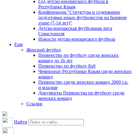
Год детско-юношеского футбола в
Республике Крым
Конференция "Структура и содержание
подготовки юных футболистов на базовом
этапе (7-14 лет)"
Детско-юношеская футбольная лига
Севастополя
Новости детско-юношеского футбола
Еще
Женский футбол
Первенство по футболу среди женских
команд до 16 лет
Первенство по футболу 8х8
Чемпионат Республики Крым среди женских
команд
Первенство среди женских команд 2000 г.р.
и младше
Документы Первенства по футболу среди
женских команд
Ссылки
Найти