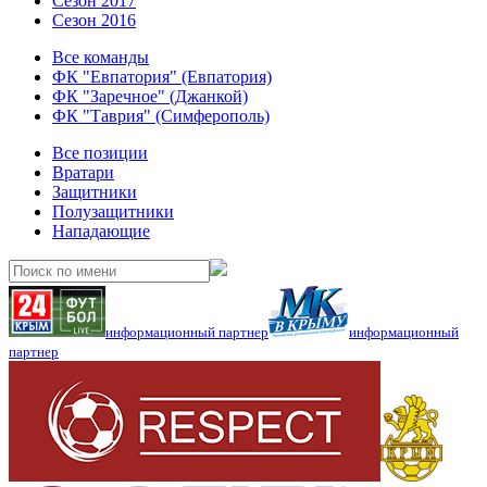
Сезон 2017
Сезон 2016
Все команды
ФК "Евпатория" (Евпатория)
ФК "Заречное" (Джанкой)
ФК "Таврия" (Симферополь)
Все позиции
Вратари
Защитники
Полузащитники
Нападающие
информационный партнер
информационный
партнер