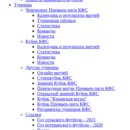
Турниры
Чемпионат Премьер-лиги КФС
Календарь и результаты матчей
Турнирная таблица
Статистика
Команды
Новости
Кубок КФС
Календарь и результаты матчей
Статистика
Команды
Новости
Другие турниры
Онлайн матчей
Суперкубок КФС
Зимний Кубок КФС
Переходные матчи Премьер-лиги КФС
Открытый зимний Кубок КФС
Кубок "Крымская весна"
Кубок Премьер-лиги КФС
Регламенты турниров КФС
Ссылки
Год сельского футбола – 2021
Год ветеранского футбола – 2020