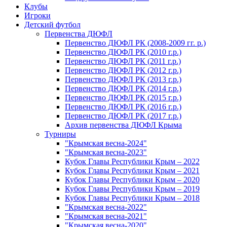
Клубы
Игроки
Детский футбол
Первенства ДЮФЛ
Первенство ДЮФЛ РК (2008-2009 гг. р.)
Первенство ДЮФЛ РК (2010 г.р.)
Первенство ДЮФЛ РК (2011 г.р.)
Первенство ДЮФЛ РК (2012 г.р.)
Первенство ДЮФЛ РК (2013 г.р.)
Первенство ДЮФЛ РК (2014 г.р.)
Первенство ДЮФЛ РК (2015 г.р.)
Первенство ДЮФЛ РК (2016 г.р.)
Первенство ДЮФЛ РК (2017 г.р.)
Архив первенства ДЮФЛ Крыма
Турниры
"Крымская весна-2024"
"Крымская весна-2023"
Кубок Главы Республики Крым – 2022
Кубок Главы Республики Крым – 2021
Кубок Главы Республики Крым – 2020
Кубок Главы Республики Крым – 2019
Кубок Главы Республики Крым – 2018
"Крымская весна-2022"
"Крымская весна-2021"
"Крымская весна-2020"