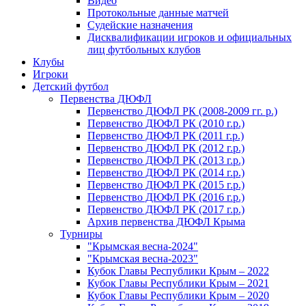
Видео
Протокольные данные матчей
Судейские назначения
Дисквалификации игроков и официальных
лиц футбольных клубов
Клубы
Игроки
Детский футбол
Первенства ДЮФЛ
Первенство ДЮФЛ РК (2008-2009 гг. р.)
Первенство ДЮФЛ РК (2010 г.р.)
Первенство ДЮФЛ РК (2011 г.р.)
Первенство ДЮФЛ РК (2012 г.р.)
Первенство ДЮФЛ РК (2013 г.р.)
Первенство ДЮФЛ РК (2014 г.р.)
Первенство ДЮФЛ РК (2015 г.р.)
Первенство ДЮФЛ РК (2016 г.р.)
Первенство ДЮФЛ РК (2017 г.р.)
Архив первенства ДЮФЛ Крыма
Турниры
"Крымская весна-2024"
"Крымская весна-2023"
Кубок Главы Республики Крым – 2022
Кубок Главы Республики Крым – 2021
Кубок Главы Республики Крым – 2020