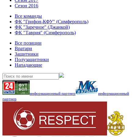
Сезон 2017
Сезон 2016
Все команды
ФК "Грифон-КФУ" (Симферополь)
ФК "Заречное" (Джанкой)
ФК "Таврия" (Симферополь)
Все позиции
Вратари
Защитники
Полузащитники
Нападающие
информационный партнер
информационный
партнер