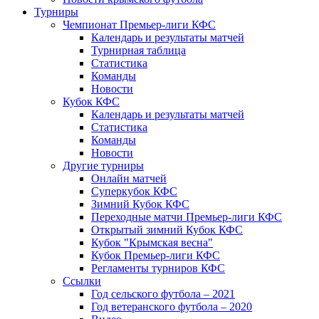
Турниры
Чемпионат Премьер-лиги КФС
Календарь и результаты матчей
Турнирная таблица
Статистика
Команды
Новости
Кубок КФС
Календарь и результаты матчей
Статистика
Команды
Новости
Другие турниры
Онлайн матчей
Суперкубок КФС
Зимний Кубок КФС
Переходные матчи Премьер-лиги КФС
Открытый зимний Кубок КФС
Кубок "Крымская весна"
Кубок Премьер-лиги КФС
Регламенты турниров КФС
Ссылки
Год сельского футбола – 2021
Год ветеранского футбола – 2020