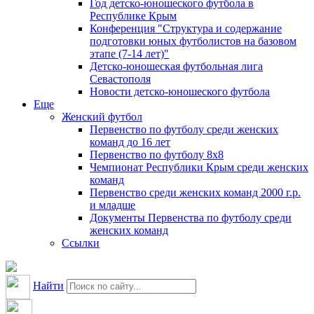
Год детско-юношеского футбола в
Республике Крым
Конференция "Структура и содержание
подготовки юных футболистов на базовом
этапе (7-14 лет)"
Детско-юношеская футбольная лига
Севастополя
Новости детско-юношеского футбола
Еще
Женский футбол
Первенство по футболу среди женских
команд до 16 лет
Первенство по футболу 8х8
Чемпионат Республики Крым среди женских
команд
Первенство среди женских команд 2000 г.р.
и младше
Документы Первенства по футболу среди
женских команд
Ссылки
Найти