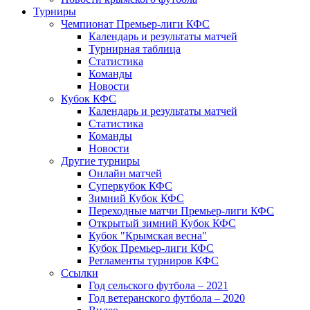
Турниры
Чемпионат Премьер-лиги КФС
Календарь и результаты матчей
Турнирная таблица
Статистика
Команды
Новости
Кубок КФС
Календарь и результаты матчей
Статистика
Команды
Новости
Другие турниры
Онлайн матчей
Суперкубок КФС
Зимний Кубок КФС
Переходные матчи Премьер-лиги КФС
Открытый зимний Кубок КФС
Кубок "Крымская весна"
Кубок Премьер-лиги КФС
Регламенты турниров КФС
Ссылки
Год сельского футбола – 2021
Год ветеранского футбола – 2020