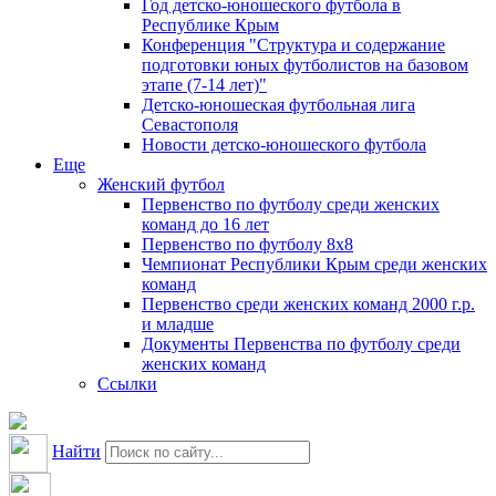
Год детско-юношеского футбола в
Республике Крым
Конференция "Структура и содержание
подготовки юных футболистов на базовом
этапе (7-14 лет)"
Детско-юношеская футбольная лига
Севастополя
Новости детско-юношеского футбола
Еще
Женский футбол
Первенство по футболу среди женских
команд до 16 лет
Первенство по футболу 8х8
Чемпионат Республики Крым среди женских
команд
Первенство среди женских команд 2000 г.р.
и младше
Документы Первенства по футболу среди
женских команд
Ссылки
Найти