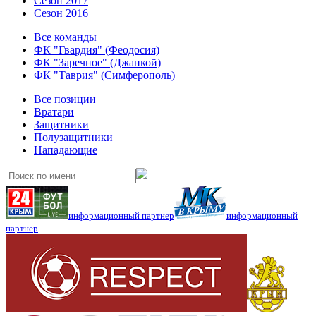
Сезон 2017
Сезон 2016
Все команды
ФК "Гвардия" (Феодосия)
ФК "Заречное" (Джанкой)
ФК "Таврия" (Симферополь)
Все позиции
Вратари
Защитники
Полузащитники
Нападающие
информационный партнер
информационный
партнер