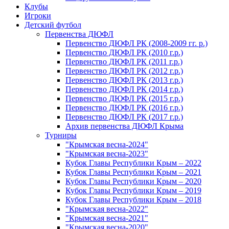
Клубы
Игроки
Детский футбол
Первенства ДЮФЛ
Первенство ДЮФЛ РК (2008-2009 гг. р.)
Первенство ДЮФЛ РК (2010 г.р.)
Первенство ДЮФЛ РК (2011 г.р.)
Первенство ДЮФЛ РК (2012 г.р.)
Первенство ДЮФЛ РК (2013 г.р.)
Первенство ДЮФЛ РК (2014 г.р.)
Первенство ДЮФЛ РК (2015 г.р.)
Первенство ДЮФЛ РК (2016 г.р.)
Первенство ДЮФЛ РК (2017 г.р.)
Архив первенства ДЮФЛ Крыма
Турниры
"Крымская весна-2024"
"Крымская весна-2023"
Кубок Главы Республики Крым – 2022
Кубок Главы Республики Крым – 2021
Кубок Главы Республики Крым – 2020
Кубок Главы Республики Крым – 2019
Кубок Главы Республики Крым – 2018
"Крымская весна-2022"
"Крымская весна-2021"
"Крымская весна-2020"