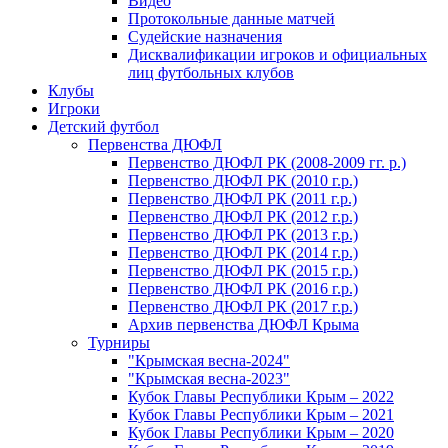
Видео
Протокольные данные матчей
Судейские назначения
Дисквалификации игроков и официальных
лиц футбольных клубов
Клубы
Игроки
Детский футбол
Первенства ДЮФЛ
Первенство ДЮФЛ РК (2008-2009 гг. р.)
Первенство ДЮФЛ РК (2010 г.р.)
Первенство ДЮФЛ РК (2011 г.р.)
Первенство ДЮФЛ РК (2012 г.р.)
Первенство ДЮФЛ РК (2013 г.р.)
Первенство ДЮФЛ РК (2014 г.р.)
Первенство ДЮФЛ РК (2015 г.р.)
Первенство ДЮФЛ РК (2016 г.р.)
Первенство ДЮФЛ РК (2017 г.р.)
Архив первенства ДЮФЛ Крыма
Турниры
"Крымская весна-2024"
"Крымская весна-2023"
Кубок Главы Республики Крым – 2022
Кубок Главы Республики Крым – 2021
Кубок Главы Республики Крым – 2020