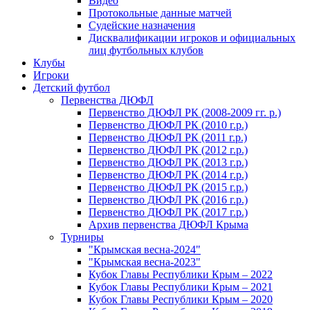
Видео
Протокольные данные матчей
Судейские назначения
Дисквалификации игроков и официальных
лиц футбольных клубов
Клубы
Игроки
Детский футбол
Первенства ДЮФЛ
Первенство ДЮФЛ РК (2008-2009 гг. р.)
Первенство ДЮФЛ РК (2010 г.р.)
Первенство ДЮФЛ РК (2011 г.р.)
Первенство ДЮФЛ РК (2012 г.р.)
Первенство ДЮФЛ РК (2013 г.р.)
Первенство ДЮФЛ РК (2014 г.р.)
Первенство ДЮФЛ РК (2015 г.р.)
Первенство ДЮФЛ РК (2016 г.р.)
Первенство ДЮФЛ РК (2017 г.р.)
Архив первенства ДЮФЛ Крыма
Турниры
"Крымская весна-2024"
"Крымская весна-2023"
Кубок Главы Республики Крым – 2022
Кубок Главы Республики Крым – 2021
Кубок Главы Республики Крым – 2020