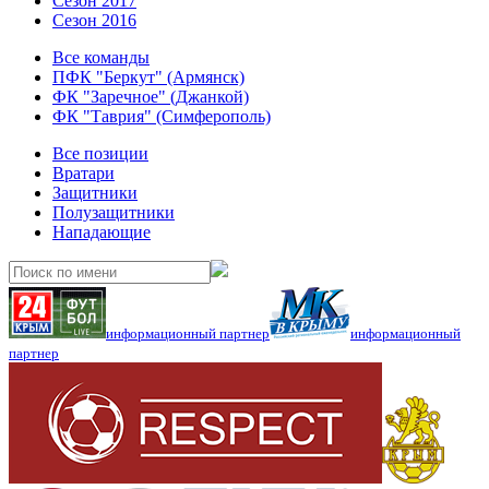
Сезон 2017
Сезон 2016
Все команды
ПФК "Беркут" (Армянск)
ФК "Заречное" (Джанкой)
ФК "Таврия" (Симферополь)
Все позиции
Вратари
Защитники
Полузащитники
Нападающие
информационный партнер
информационный
партнер