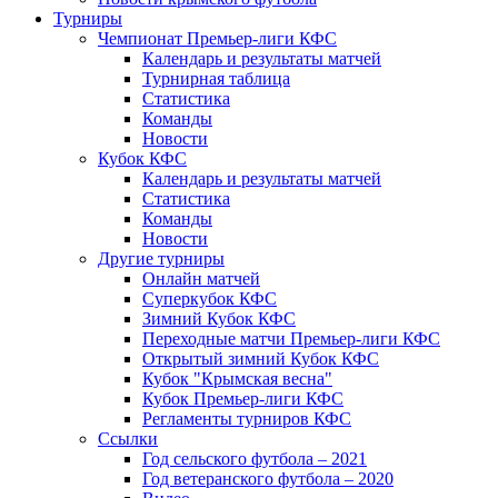
Турниры
Чемпионат Премьер-лиги КФС
Календарь и результаты матчей
Турнирная таблица
Статистика
Команды
Новости
Кубок КФС
Календарь и результаты матчей
Статистика
Команды
Новости
Другие турниры
Онлайн матчей
Суперкубок КФС
Зимний Кубок КФС
Переходные матчи Премьер-лиги КФС
Открытый зимний Кубок КФС
Кубок "Крымская весна"
Кубок Премьер-лиги КФС
Регламенты турниров КФС
Ссылки
Год сельского футбола – 2021
Год ветеранского футбола – 2020