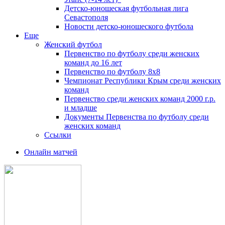
Детско-юношеская футбольная лига
Севастополя
Новости детско-юношеского футбола
Еще
Женский футбол
Первенство по футболу среди женских
команд до 16 лет
Первенство по футболу 8х8
Чемпионат Республики Крым среди женских
команд
Первенство среди женских команд 2000 г.р.
и младше
Документы Первенства по футболу среди
женских команд
Ссылки
Онлайн матчей