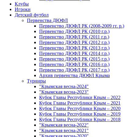
Клубы
Игроки
Детский футбол
Первенства ДЮФЛ
Первенство ДЮФЛ РК (2008-2009 гг. р.)
Первенство ДЮФЛ РК (2010 г.р.)
Первенство ДЮФЛ РК (2011 г.р.)
Первенство ДЮФЛ РК (2012 г.р.)
Первенство ДЮФЛ РК (2013 г.р.)
Первенство ДЮФЛ РК (2014 г.р.)
Первенство ДЮФЛ РК (2015 г.р.)
Первенство ДЮФЛ РК (2016 г.р.)
Первенство ДЮФЛ РК (2017 г.р.)
Архив первенства ДЮФЛ Крыма
Турниры
"Крымская весна-2024"
"Крымская весна-2023"
Кубок Главы Республики Крым – 2022
Кубок Главы Республики Крым – 2021
Кубок Главы Республики Крым – 2020
Кубок Главы Республики Крым – 2019
Кубок Главы Республики Крым – 2018
"Крымская весна-2022"
"Крымская весна-2021"
"Крымская весна-2020"