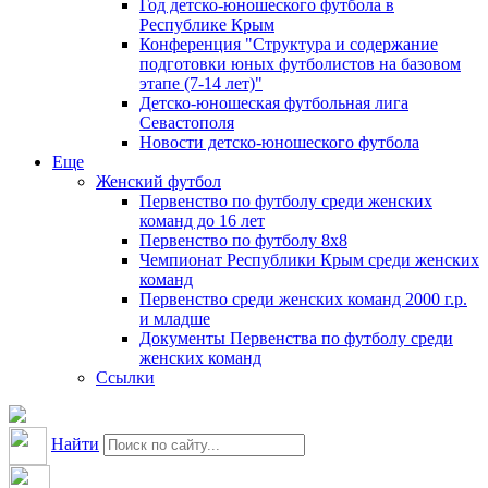
Год детско-юношеского футбола в
Республике Крым
Конференция "Структура и содержание
подготовки юных футболистов на базовом
этапе (7-14 лет)"
Детско-юношеская футбольная лига
Севастополя
Новости детско-юношеского футбола
Еще
Женский футбол
Первенство по футболу среди женских
команд до 16 лет
Первенство по футболу 8х8
Чемпионат Республики Крым среди женских
команд
Первенство среди женских команд 2000 г.р.
и младше
Документы Первенства по футболу среди
женских команд
Ссылки
Найти