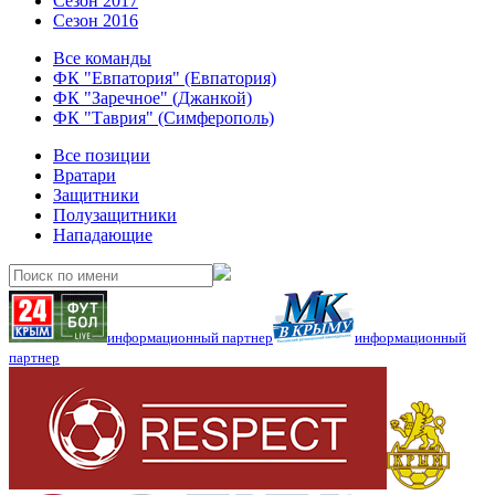
Сезон 2017
Сезон 2016
Все команды
ФК "Евпатория" (Евпатория)
ФК "Заречное" (Джанкой)
ФК "Таврия" (Симферополь)
Все позиции
Вратари
Защитники
Полузащитники
Нападающие
информационный партнер
информационный
партнер