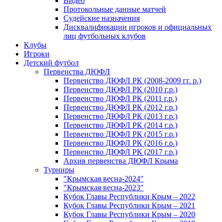
Видео
Протокольные данные матчей
Судейские назначения
Дисквалификации игроков и официальных
лиц футбольных клубов
Клубы
Игроки
Детский футбол
Первенства ДЮФЛ
Первенство ДЮФЛ РК (2008-2009 гг. р.)
Первенство ДЮФЛ РК (2010 г.р.)
Первенство ДЮФЛ РК (2011 г.р.)
Первенство ДЮФЛ РК (2012 г.р.)
Первенство ДЮФЛ РК (2013 г.р.)
Первенство ДЮФЛ РК (2014 г.р.)
Первенство ДЮФЛ РК (2015 г.р.)
Первенство ДЮФЛ РК (2016 г.р.)
Первенство ДЮФЛ РК (2017 г.р.)
Архив первенства ДЮФЛ Крыма
Турниры
"Крымская весна-2024"
"Крымская весна-2023"
Кубок Главы Республики Крым – 2022
Кубок Главы Республики Крым – 2021
Кубок Главы Республики Крым – 2020