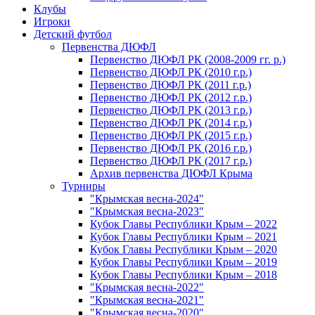
Клубы
Игроки
Детский футбол
Первенства ДЮФЛ
Первенство ДЮФЛ РК (2008-2009 гг. р.)
Первенство ДЮФЛ РК (2010 г.р.)
Первенство ДЮФЛ РК (2011 г.р.)
Первенство ДЮФЛ РК (2012 г.р.)
Первенство ДЮФЛ РК (2013 г.р.)
Первенство ДЮФЛ РК (2014 г.р.)
Первенство ДЮФЛ РК (2015 г.р.)
Первенство ДЮФЛ РК (2016 г.р.)
Первенство ДЮФЛ РК (2017 г.р.)
Архив первенства ДЮФЛ Крыма
Турниры
"Крымская весна-2024"
"Крымская весна-2023"
Кубок Главы Республики Крым – 2022
Кубок Главы Республики Крым – 2021
Кубок Главы Республики Крым – 2020
Кубок Главы Республики Крым – 2019
Кубок Главы Республики Крым – 2018
"Крымская весна-2022"
"Крымская весна-2021"
"Крымская весна-2020"