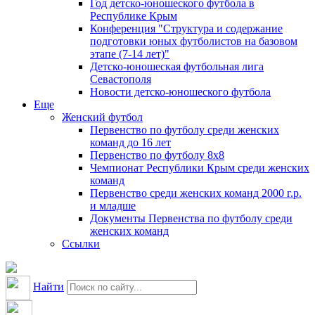
Год детско-юношеского футбола в
Республике Крым
Конференция "Структура и содержание
подготовки юных футболистов на базовом
этапе (7-14 лет)"
Детско-юношеская футбольная лига
Севастополя
Новости детско-юношеского футбола
Еще
Женский футбол
Первенство по футболу среди женских
команд до 16 лет
Первенство по футболу 8х8
Чемпионат Республики Крым среди женских
команд
Первенство среди женских команд 2000 г.р.
и младше
Документы Первенства по футболу среди
женских команд
Ссылки
Найти