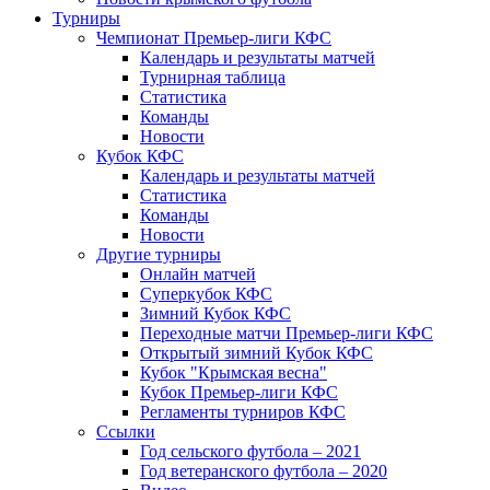
Турниры
Чемпионат Премьер-лиги КФС
Календарь и результаты матчей
Турнирная таблица
Статистика
Команды
Новости
Кубок КФС
Календарь и результаты матчей
Статистика
Команды
Новости
Другие турниры
Онлайн матчей
Суперкубок КФС
Зимний Кубок КФС
Переходные матчи Премьер-лиги КФС
Открытый зимний Кубок КФС
Кубок "Крымская весна"
Кубок Премьер-лиги КФС
Регламенты турниров КФС
Ссылки
Год сельского футбола – 2021
Год ветеранского футбола – 2020