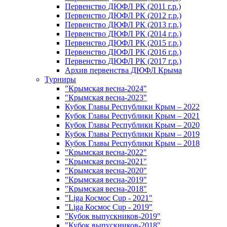
Первенство ДЮФЛ РК (2011 г.р.)
Первенство ДЮФЛ РК (2012 г.р.)
Первенство ДЮФЛ РК (2013 г.р.)
Первенство ДЮФЛ РК (2014 г.р.)
Первенство ДЮФЛ РК (2015 г.р.)
Первенство ДЮФЛ РК (2016 г.р.)
Первенство ДЮФЛ РК (2017 г.р.)
Архив первенства ДЮФЛ Крыма
Турниры
"Крымская весна-2024"
"Крымская весна-2023"
Кубок Главы Республики Крым – 2022
Кубок Главы Республики Крым – 2021
Кубок Главы Республики Крым – 2020
Кубок Главы Республики Крым – 2019
Кубок Главы Республики Крым – 2018
"Крымская весна-2022"
"Крымская весна-2021"
"Крымская весна-2020"
"Крымская весна-2019"
"Крымская весна-2018"
"Liga Космос Cup - 2021"
"Liga Космос Cup - 2019"
"Кубок выпускников-2019"
"Кубок выпускников-2018"