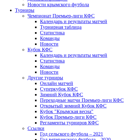
Новости крымского футбола
Турниры
Чемпионат Премьер-лиги КФС
Календарь и результаты матчей
Турнирная таблица
Статистика
Команды
Новости
Кубок КФС
Календарь и результаты матчей
Статистика
Команды
Новости
Другие турниры
Онлайн матчей
Суперкубок КФС
Зимний Кубок КФС
Переходные матчи Премьер-лиги КФС
Открытый зимний Кубок КФС
Кубок "Крымская весна"
Кубок Премьер-лиги КФС
Регламенты турниров КФС
Ссылки
Год сельского футбола – 2021
Год ветеранского футбола – 2020