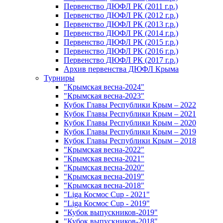
Первенство ДЮФЛ РК (2011 г.р.)
Первенство ДЮФЛ РК (2012 г.р.)
Первенство ДЮФЛ РК (2013 г.р.)
Первенство ДЮФЛ РК (2014 г.р.)
Первенство ДЮФЛ РК (2015 г.р.)
Первенство ДЮФЛ РК (2016 г.р.)
Первенство ДЮФЛ РК (2017 г.р.)
Архив первенства ДЮФЛ Крыма
Турниры
"Крымская весна-2024"
"Крымская весна-2023"
Кубок Главы Республики Крым – 2022
Кубок Главы Республики Крым – 2021
Кубок Главы Республики Крым – 2020
Кубок Главы Республики Крым – 2019
Кубок Главы Республики Крым – 2018
"Крымская весна-2022"
"Крымская весна-2021"
"Крымская весна-2020"
"Крымская весна-2019"
"Крымская весна-2018"
"Liga Космос Cup - 2021"
"Liga Космос Cup - 2019"
"Кубок выпускников-2019"
"Кубок выпускников-2018"