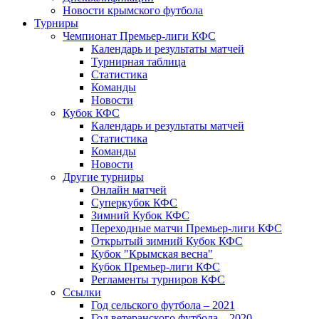
Новости крымского футбола
Турниры
Чемпионат Премьер-лиги КФС
Календарь и результаты матчей
Турнирная таблица
Статистика
Команды
Новости
Кубок КФС
Календарь и результаты матчей
Статистика
Команды
Новости
Другие турниры
Онлайн матчей
Суперкубок КФС
Зимний Кубок КФС
Переходные матчи Премьер-лиги КФС
Открытый зимний Кубок КФС
Кубок "Крымская весна"
Кубок Премьер-лиги КФС
Регламенты турниров КФС
Ссылки
Год сельского футбола – 2021
Год ветеранского футбола – 2020