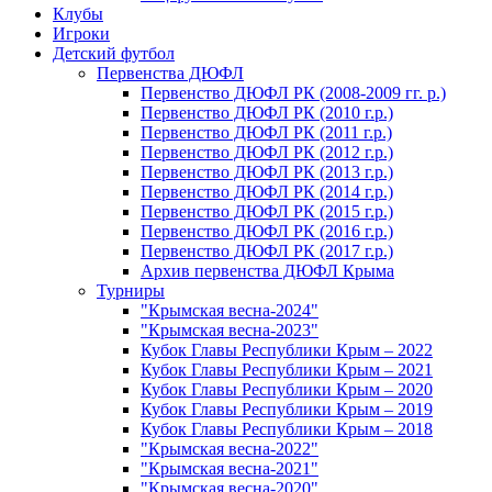
Клубы
Игроки
Детский футбол
Первенства ДЮФЛ
Первенство ДЮФЛ РК (2008-2009 гг. р.)
Первенство ДЮФЛ РК (2010 г.р.)
Первенство ДЮФЛ РК (2011 г.р.)
Первенство ДЮФЛ РК (2012 г.р.)
Первенство ДЮФЛ РК (2013 г.р.)
Первенство ДЮФЛ РК (2014 г.р.)
Первенство ДЮФЛ РК (2015 г.р.)
Первенство ДЮФЛ РК (2016 г.р.)
Первенство ДЮФЛ РК (2017 г.р.)
Архив первенства ДЮФЛ Крыма
Турниры
"Крымская весна-2024"
"Крымская весна-2023"
Кубок Главы Республики Крым – 2022
Кубок Главы Республики Крым – 2021
Кубок Главы Республики Крым – 2020
Кубок Главы Республики Крым – 2019
Кубок Главы Республики Крым – 2018
"Крымская весна-2022"
"Крымская весна-2021"
"Крымская весна-2020"