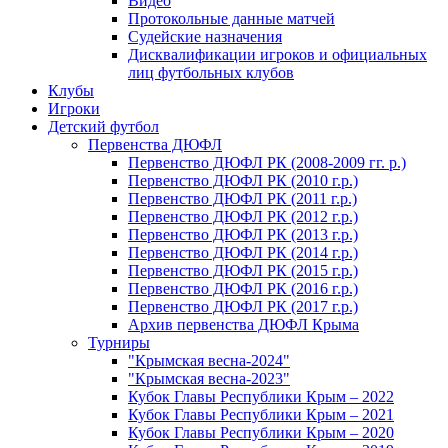
Видео
Протокольные данные матчей
Судейские назначения
Дисквалификации игроков и официальных
лиц футбольных клубов
Клубы
Игроки
Детский футбол
Первенства ДЮФЛ
Первенство ДЮФЛ РК (2008-2009 гг. р.)
Первенство ДЮФЛ РК (2010 г.р.)
Первенство ДЮФЛ РК (2011 г.р.)
Первенство ДЮФЛ РК (2012 г.р.)
Первенство ДЮФЛ РК (2013 г.р.)
Первенство ДЮФЛ РК (2014 г.р.)
Первенство ДЮФЛ РК (2015 г.р.)
Первенство ДЮФЛ РК (2016 г.р.)
Первенство ДЮФЛ РК (2017 г.р.)
Архив первенства ДЮФЛ Крыма
Турниры
"Крымская весна-2024"
"Крымская весна-2023"
Кубок Главы Республики Крым – 2022
Кубок Главы Республики Крым – 2021
Кубок Главы Республики Крым – 2020