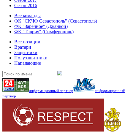
Сезон 2017
Сезон 2016
Все команды
ФК "СКЧФ Севастополь" (Севастополь)
ФК "Заречное" (Джанкой)
ФК "Таврия" (Симферополь)
Все позиции
Вратари
Защитники
Полузащитники
Нападающие
информационный партнер
информационный
партнер