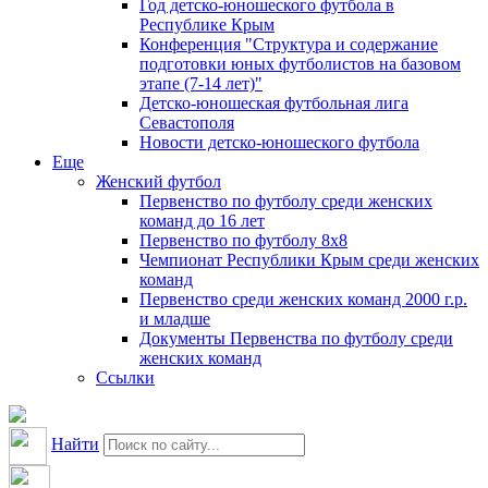
Год детско-юношеского футбола в
Республике Крым
Конференция "Структура и содержание
подготовки юных футболистов на базовом
этапе (7-14 лет)"
Детско-юношеская футбольная лига
Севастополя
Новости детско-юношеского футбола
Еще
Женский футбол
Первенство по футболу среди женских
команд до 16 лет
Первенство по футболу 8х8
Чемпионат Республики Крым среди женских
команд
Первенство среди женских команд 2000 г.р.
и младше
Документы Первенства по футболу среди
женских команд
Ссылки
Найти