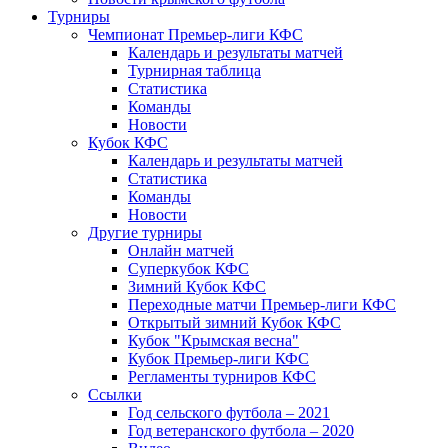
Турниры
Чемпионат Премьер-лиги КФС
Календарь и результаты матчей
Турнирная таблица
Статистика
Команды
Новости
Кубок КФС
Календарь и результаты матчей
Статистика
Команды
Новости
Другие турниры
Онлайн матчей
Суперкубок КФС
Зимний Кубок КФС
Переходные матчи Премьер-лиги КФС
Открытый зимний Кубок КФС
Кубок "Крымская весна"
Кубок Премьер-лиги КФС
Регламенты турниров КФС
Ссылки
Год сельского футбола – 2021
Год ветеранского футбола – 2020