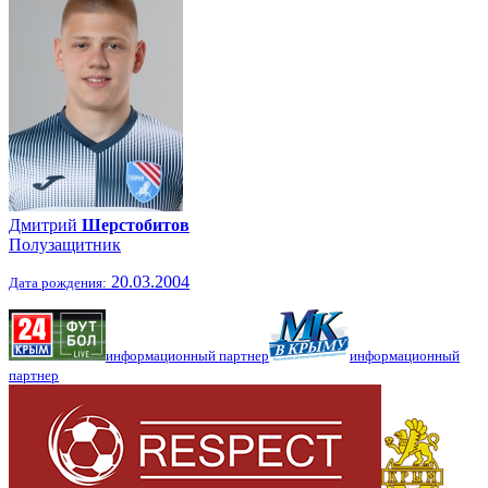
Дмитрий
Шерстобитов
Полузащитник
20.03.2004
Дата рождения:
информационный партнер
информационный
партнер