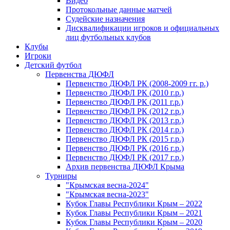
Видео
Протокольные данные матчей
Судейские назначения
Дисквалификации игроков и официальных
лиц футбольных клубов
Клубы
Игроки
Детский футбол
Первенства ДЮФЛ
Первенство ДЮФЛ РК (2008-2009 гг. р.)
Первенство ДЮФЛ РК (2010 г.р.)
Первенство ДЮФЛ РК (2011 г.р.)
Первенство ДЮФЛ РК (2012 г.р.)
Первенство ДЮФЛ РК (2013 г.р.)
Первенство ДЮФЛ РК (2014 г.р.)
Первенство ДЮФЛ РК (2015 г.р.)
Первенство ДЮФЛ РК (2016 г.р.)
Первенство ДЮФЛ РК (2017 г.р.)
Архив первенства ДЮФЛ Крыма
Турниры
"Крымская весна-2024"
"Крымская весна-2023"
Кубок Главы Республики Крым – 2022
Кубок Главы Республики Крым – 2021
Кубок Главы Республики Крым – 2020