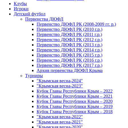
Клубы
Игроки
Детский футбол
Первенства ДЮФЛ
Первенство ДЮФЛ РК (2008-2009 гг. р.)
Первенство ДЮФЛ РК (2010 г.р.)
Первенство ДЮФЛ РК (2011 г.р.)
Первенство ДЮФЛ РК (2012 г.р.)
Первенство ДЮФЛ РК (2013 г.р.)
Первенство ДЮФЛ РК (2014 г.р.)
Первенство ДЮФЛ РК (2015 г.р.)
Первенство ДЮФЛ РК (2016 г.р.)
Первенство ДЮФЛ РК (2017 г.р.)
Архив первенства ДЮФЛ Крыма
Турниры
"Крымская весна-2024"
"Крымская весна-2023"
Кубок Главы Республики Крым – 2022
Кубок Главы Республики Крым – 2021
Кубок Главы Республики Крым – 2020
Кубок Главы Республики Крым – 2019
Кубок Главы Республики Крым – 2018
"Крымская весна-2022"
"Крымская весна-2021"
"Крымская весна-2020"