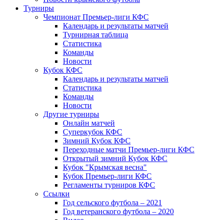
Турниры
Чемпионат Премьер-лиги КФС
Календарь и результаты матчей
Турнирная таблица
Статистика
Команды
Новости
Кубок КФС
Календарь и результаты матчей
Статистика
Команды
Новости
Другие турниры
Онлайн матчей
Суперкубок КФС
Зимний Кубок КФС
Переходные матчи Премьер-лиги КФС
Открытый зимний Кубок КФС
Кубок "Крымская весна"
Кубок Премьер-лиги КФС
Регламенты турниров КФС
Ссылки
Год сельского футбола – 2021
Год ветеранского футбола – 2020