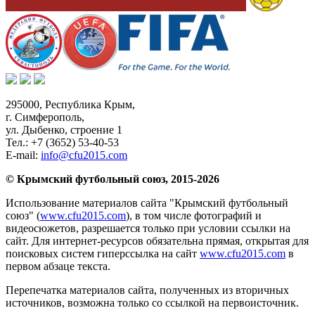
295000,
Республика Крым
,
г. Симферополь
,
ул. Дыбенко, строение 1
Тел.:
+7 (3652) 53-40-53
E-mail:
info@cfu2015.com
© Крымский футбольный союз, 2015-2026
Использование материалов сайта "Крымский футбольный
союз" (
www.cfu2015.com
), в том числе фотографий и
видеосюжетов, разрешается только при условии ссылки на
сайт. Для интернет-ресурсов обязательна прямая, открытая для
поисковых систем гиперссылка на сайт
www.cfu2015.com
в
первом абзаце текста.
Перепечатка материалов сайта, полученных из вторичных
источников, возможна только со ссылкой на первоисточник.