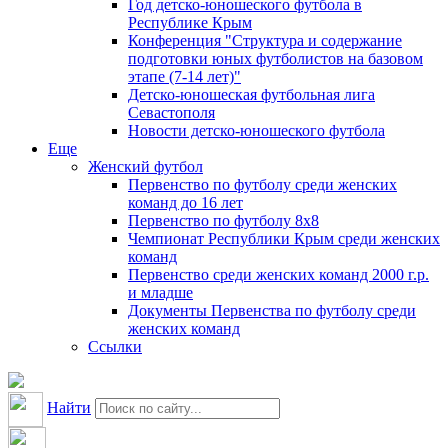
Год детско-юношеского футбола в
Республике Крым
Конференция "Структура и содержание
подготовки юных футболистов на базовом
этапе (7-14 лет)"
Детско-юношеская футбольная лига
Севастополя
Новости детско-юношеского футбола
Еще
Женский футбол
Первенство по футболу среди женских
команд до 16 лет
Первенство по футболу 8х8
Чемпионат Республики Крым среди женских
команд
Первенство среди женских команд 2000 г.р.
и младше
Документы Первенства по футболу среди
женских команд
Ссылки
Найти