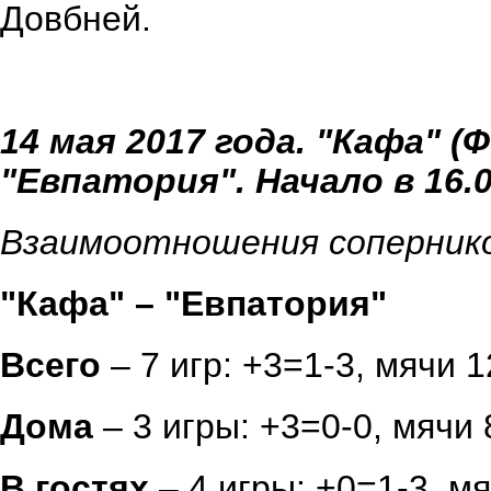
Довбней.
14 мая 2017 года. "Кафа" (
"Евпатория". Начало в 16.
Взаимоотношения соперник
"Кафа" – "Евпатория"
Всего
– 7 игр: +3=1-3, мячи 1
Дома
– 3 игры: +3=0-0, мячи 
В гостях
– 4 игры: +0=1-3, мя