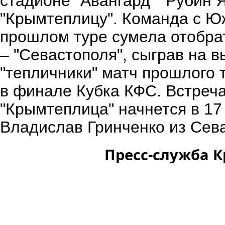
стадионе "Авангард" "Рубин
"Крымтеплицу". Команда с Ю
прошлом туре сумела отобра
– "Севастополя", сыграв на в
"тепличники" матч прошлого 
в финале Кубка КФС. Встреча
"Крымтеплица" начнется в 17
Владислав Гринченко из Сев
Пресс-служба 