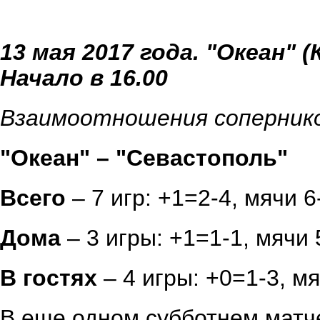
13 мая 2017 года. "Океан" (
Начало в 16.00
Взаимоотношения соперник
"Океан" – "Севастополь"
Всего
– 7 игр: +1=2-4, мячи 6
Дома
– 3 игры: +1=1-1, мячи 
В гостях
– 4 игры: +0=1-3, мя
В еще одном субботнем матче