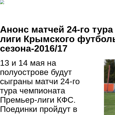
Анонс матчей 24-го тур
лиги Крымского футбол
сезона-2016/17
13 и 14 мая на
полуострове будут
сыграны матчи 24-го
тура чемпионата
Премьер-лиги КФС.
Поединки пройдут в