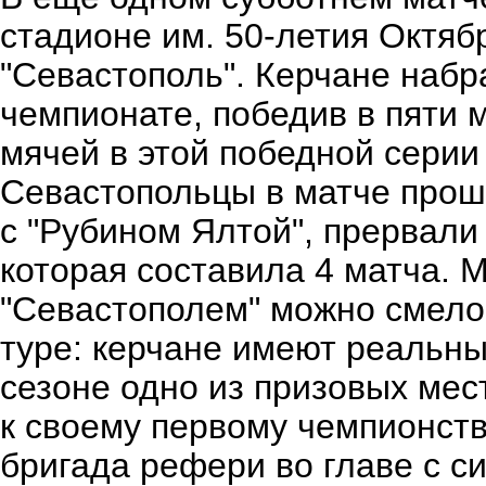
стадионе им. 50-летия Октяб
"Севастополь". Керчане набр
чемпионате, победив в пяти 
мячей в этой победной серии 
Севастопольцы в матче прошл
с "Рубином Ялтой", прервали
которая составила 4 матча. 
"Севастополем" можно смело
туре: керчане имеют реальны
сезоне одно из призовых мес
к своему первому чемпионству
бригада рефери во главе с 