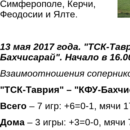
Симферополе, Керчи,
Феодосии и Ялте.
13 мая 2017 года. "ТСК-Та
Бахчисарай". Начало в 16.0
Взаимоотношения соперник
"ТСК-Таврия" – "КФУ-Бахчи
Всего
– 7 игр: +6=0-1, мячи 1
Дома
– 3 игры: +3=0-0, мячи 