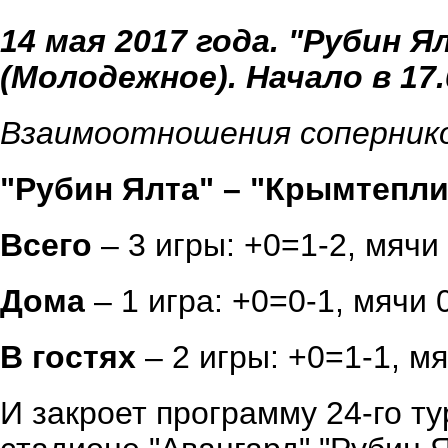
14 мая 2017 года. "Рубин 
(Молодежное). Начало в 17.
Взаимоотношения соперник
"Рубин Ялта" – "Крымтепл
Всего
– 3 игры: +0=1-2, мячи
Дома
– 1 игра: +0=0-1, мячи 
В гостях
– 2 игры: +0=1-1, мя
И закроет программу 24-го ту