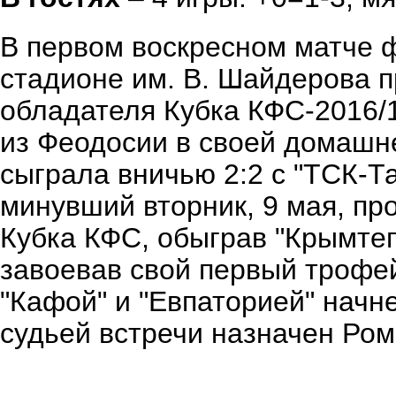
В первом воскресном матче 
стадионе им. В. Шайдерова 
обладателя Кубка КФС-2016/
из Феодосии в своей домашн
сыграла вничью 2:2 с "ТСК-Та
минувший вторник, 9 мая, пр
Кубка КФС, обыграв "Крымтеп
завоевав свой первый трофе
"Кафой" и "Евпаторией" начне
судьей встречи назначен Ром