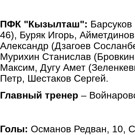
ПФК "Кызылташ":
Барсуков 
46), Буряк Игорь, Айметдино
Александр (Дзагоев Сосланбе
Мурихин Станислав (Бровкин 
Максим, Дугу Амет (Зеленкев
Петр, Шестаков Сергей.
Главный тренер
– Войнаров
Голы:
Османов Редван, 10, С