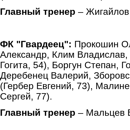
Главный тренер
– Жигайлов
ФК "Гвардеец":
Прокошин Ол
Александр, Клим Владислав,
Гогита, 54), Боргун Степан, 
Деребенец Валерий, Зборовс
(Гербер Евгений, 73), Малин
Сергей, 77).
Главный тренер
– Мальцев 