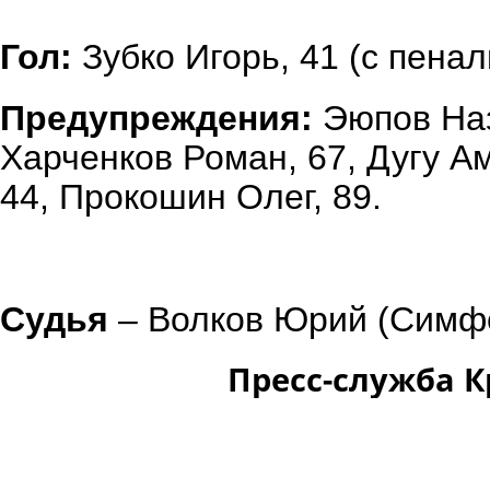
Гол:
Зубко Игорь, 41 (с пенал
Предупреждения:
Эюпов Нази
Харченков Роман, 67, Дугу Ам
44, Прокошин Олег, 89.
Судья
– Волков Юрий (Симф
Пресс-служба 