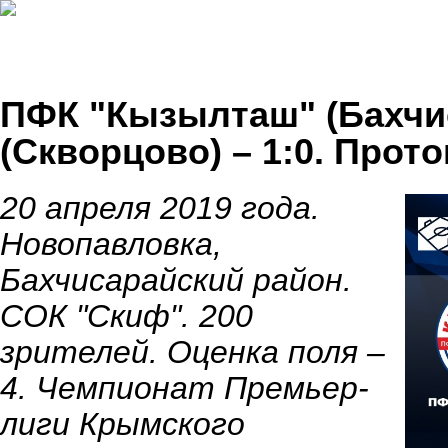
ПФК "Кызылташ" (Бахчис
(Скворцово) – 1:0. Про
20 апреля 2019 года.
Новопавловка,
Бахчисарайский район.
СОК "Скиф". 200
зрителей. Оценка поля –
4. Чемпионат Премьер-
лиги Крымского