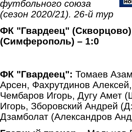
футбольного союза
(сезон 2020/21). 26-й тур
ФК "Гвардеец" (Скворцово)
(Симферополь) – 1:0
ФК "Гвардеец":
Томаев Азама
Арсен, Фахрутдинов Алексей,
Чембаров Игорь, Дугу Амет (
Игорь, Зборовский Андрей (Д
Дзамболат (Александров Андр