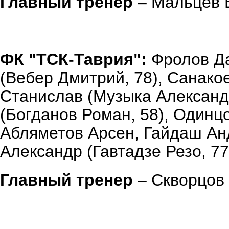
Главный тренер
– Мальцев 
ФК "ТСК-Таврия":
Фролов Да
(Вебер Дмитрий, 78), Санако
Станислав (Музыка Александ
(Богданов Роман, 58), Одинц
Абляметов Арсен, Гайдаш Ан
Александр (Гавтадзе Резо, 77
Главный тренер
– Скворцов 