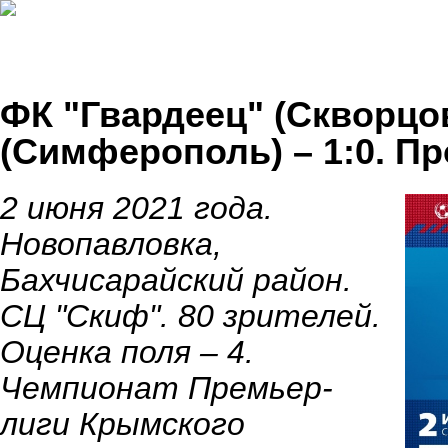
ФК "Гвардеец" (Скворцо
(Симферополь) – 1:0. П
2 июня 2021 года.
Новопавловка,
Бахчисарайский район.
СЦ "Скиф". 80 зрителей.
Оценка поля – 4.
Чемпионат Премьер-
лиги Крымского