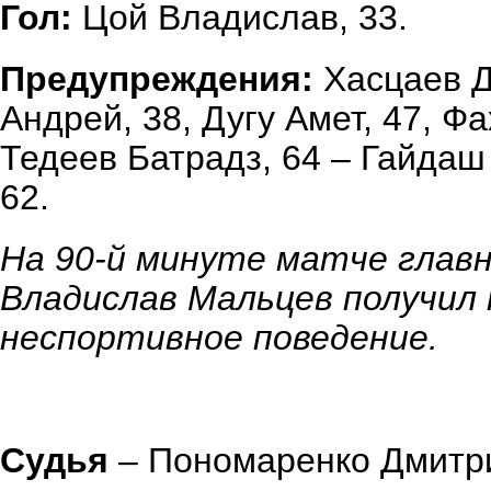
Гол:
Цой Владислав, 33.
Предупреждения:
Хасцаев Д
Андрей, 38, Дугу Амет, 47, Ф
Тедеев Батрадз, 64 – Гайдаш
62.
На 90-й минуте матче главн
Владислав Мальцев получил 
неспортивное поведение.
Судья
– Пономаренко Дмитри