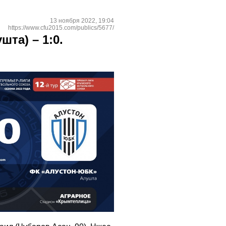
13 ноября 2022, 19:04
https://www.cfu2015.com/publics/5677/
та) – 1:0.