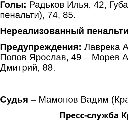
Голы:
Радьков Илья, 42, Губа
пенальти), 74, 85.
Нереализованный пенальти
Предупреждения:
Лаврека Ар
Попов Ярослав, 49 – Морев А
Дмитрий, 88.
Судья
– Мамонов Вадим (Кра
Пресс-служба 