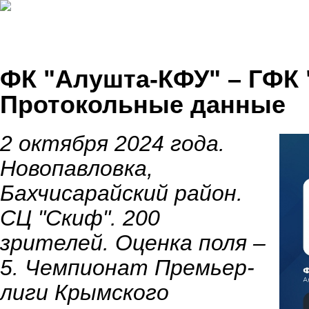
ФК "Алушта-КФУ" – ГФК "
Протокольные данные
2 октября 2024 года.
Новопавловка,
Бахчисарайский район.
СЦ "Скиф". 200
зрителей. Оценка поля –
5. Чемпионат Премьер-
лиги Крымского