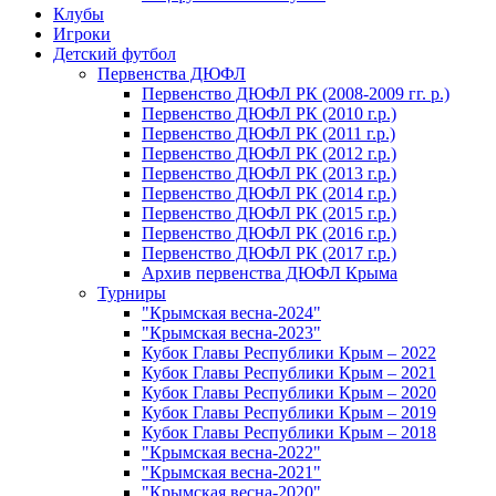
Клубы
Игроки
Детский футбол
Первенства ДЮФЛ
Первенство ДЮФЛ РК (2008-2009 гг. р.)
Первенство ДЮФЛ РК (2010 г.р.)
Первенство ДЮФЛ РК (2011 г.р.)
Первенство ДЮФЛ РК (2012 г.р.)
Первенство ДЮФЛ РК (2013 г.р.)
Первенство ДЮФЛ РК (2014 г.р.)
Первенство ДЮФЛ РК (2015 г.р.)
Первенство ДЮФЛ РК (2016 г.р.)
Первенство ДЮФЛ РК (2017 г.р.)
Архив первенства ДЮФЛ Крыма
Турниры
"Крымская весна-2024"
"Крымская весна-2023"
Кубок Главы Республики Крым – 2022
Кубок Главы Республики Крым – 2021
Кубок Главы Республики Крым – 2020
Кубок Главы Республики Крым – 2019
Кубок Главы Республики Крым – 2018
"Крымская весна-2022"
"Крымская весна-2021"
"Крымская весна-2020"