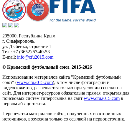
295000,
Республика Крым
,
г. Симферополь
,
ул. Дыбенко, строение 1
Тел.:
+7 (3652) 53-40-53
E-mail:
info@cfu2015.com
© Крымский футбольный союз, 2015-2026
Использование материалов сайта "Крымский футбольный
союз" (
www.cfu2015.com
), в том числе фотографий и
видеосюжетов, разрешается только при условии ссылки на
сайт. Для интернет-ресурсов обязательна прямая, открытая для
поисковых систем гиперссылка на сайт
www.cfu2015.com
в
первом абзаце текста.
Перепечатка материалов сайта, полученных из вторичных
источников, возможна только со ссылкой на первоисточник.