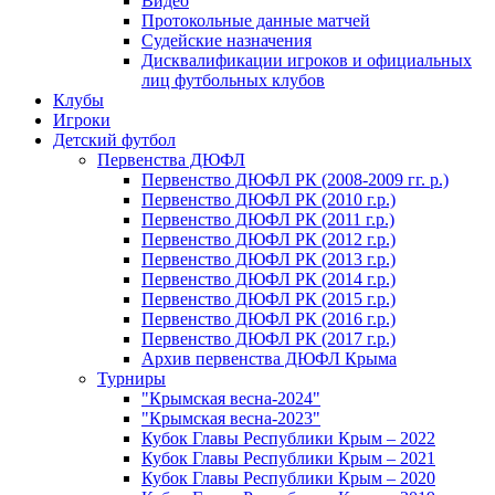
Видео
Протокольные данные матчей
Судейские назначения
Дисквалификации игроков и официальных
лиц футбольных клубов
Клубы
Игроки
Детский футбол
Первенства ДЮФЛ
Первенство ДЮФЛ РК (2008-2009 гг. р.)
Первенство ДЮФЛ РК (2010 г.р.)
Первенство ДЮФЛ РК (2011 г.р.)
Первенство ДЮФЛ РК (2012 г.р.)
Первенство ДЮФЛ РК (2013 г.р.)
Первенство ДЮФЛ РК (2014 г.р.)
Первенство ДЮФЛ РК (2015 г.р.)
Первенство ДЮФЛ РК (2016 г.р.)
Первенство ДЮФЛ РК (2017 г.р.)
Архив первенства ДЮФЛ Крыма
Турниры
"Крымская весна-2024"
"Крымская весна-2023"
Кубок Главы Республики Крым – 2022
Кубок Главы Республики Крым – 2021
Кубок Главы Республики Крым – 2020