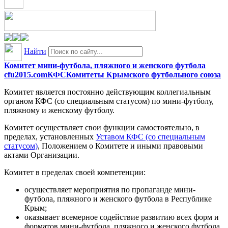
Найти
Комитет мини-футбола, пляжного и женского футбола
cfu2015.com
КФС
Комитеты Крымского футбольного союза
Комитет является постоянно действующим коллегиальным
органом КФС (со специальным статусом) по мини-футболу,
пляжному и женскому футболу.
Комитет осуществляет свои функции самостоятельно, в
пределах, установленных
Уставом КФС (со специальным
статусом)
, Положением о Комитете и иными правовыми
актами Организации.
Комитет в пределах своей компетенции:
осуществляет мероприятия по пропаганде мини-
футбола, пляжного и женского футбола в Республике
Крым;
оказывает всемерное содействие развитию всех форм и
форматов мини-футбола, пляжного и женского футбола