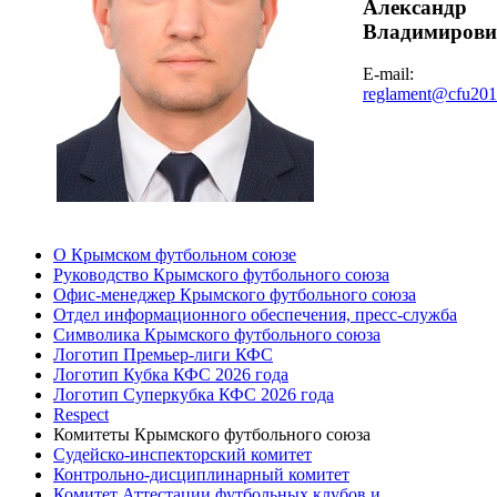
Александр
Владимирови
E-mail:
reglament@cfu20
О Крымском футбольном союзе
Руководство Крымского футбольного союза
Офис-менеджер Крымского футбольного союза
Отдел информационного обеспечения, пресс-служба
Символика Крымского футбольного союза
Логотип Премьер-лиги КФС
Логотип Кубка КФС 2026 года
Логотип Суперкубка КФС 2026 года
Respect
Комитеты Крымского футбольного союза
Судейско-инспекторский комитет
Контрольно-дисциплинарный комитет
Комитет Аттестации футбольных клубов и