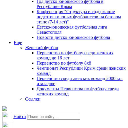
Год детско-юношеского футбола в
Республике Крым
Конференция "Структура и содержание
подготовки юных футболистов на базовом
этапе (7-14 лет)"
Детско-юношеская футбольная лига
Севастополя
Новости детско-юношеского футбола
Еще
Женский футбол
Первенство по футболу среди женских
команд до 16 лет
Первенство по футболу 8х8
Чемпионат Республики Крым среди женских
команд
Первенство среди женских команд 2000 г.р.
и младше
Документы Первенства по футболу среди
женских команд
Ссылки
Найти