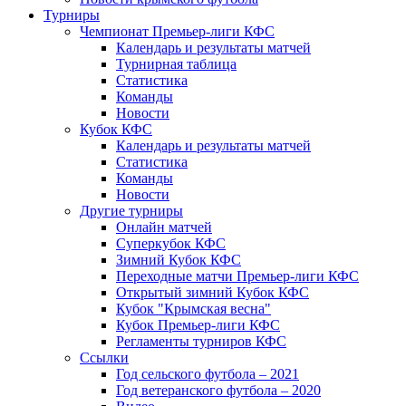
Турниры
Чемпионат Премьер-лиги КФС
Календарь и результаты матчей
Турнирная таблица
Статистика
Команды
Новости
Кубок КФС
Календарь и результаты матчей
Статистика
Команды
Новости
Другие турниры
Онлайн матчей
Суперкубок КФС
Зимний Кубок КФС
Переходные матчи Премьер-лиги КФС
Открытый зимний Кубок КФС
Кубок "Крымская весна"
Кубок Премьер-лиги КФС
Регламенты турниров КФС
Ссылки
Год сельского футбола – 2021
Год ветеранского футбола – 2020