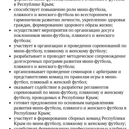
в Республике Крым;
способствует повышению роли мини-футбола,
пляжного и женского футбола во всестороннем и
гармоничном развитии личности, укреплению здоровья
граждан, формированию здорового образа жизни;
осуществляет мероприятия по организации досуга
поклонников мини-футбола, пляжного и женского
футбола;
участвует в организации и проведении соревнований по
мини-футболу, пляжному и женскому футболу;
разрабатывает и проводит методическое сопровождение
долгосрочных программ развития мини-футбола,
пляжного и женского футбола;
организовывает проведение семинаров с арбитрами и
представителями команд по правилам игры в мини-
футбол, пляжный и женский футбол;
оказывает содействие в разработке регламентов
соревнований по мини-футболу, пляжному и женскому
футболу, проводимых в Республике Крым;
готовит предложения по основным направлениям
развития мини-футбола, пляжного и женского футбола в
Республике Крым;
участвует в формировании сборных команд Республики
Крым по мини-футболу, пляжному и женскому футболу;
содействует формированию профессиональных клубных