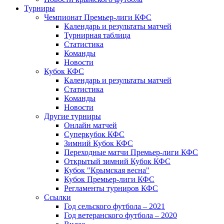
Турниры
Чемпионат Премьер-лиги КФС
Календарь и результаты матчей
Турнирная таблица
Статистика
Команды
Новости
Кубок КФС
Календарь и результаты матчей
Статистика
Команды
Новости
Другие турниры
Онлайн матчей
Суперкубок КФС
Зимний Кубок КФС
Переходные матчи Премьер-лиги КФС
Открытый зимний Кубок КФС
Кубок "Крымская весна"
Кубок Премьер-лиги КФС
Регламенты турниров КФС
Ссылки
Год сельского футбола – 2021
Год ветеранского футбола – 2020