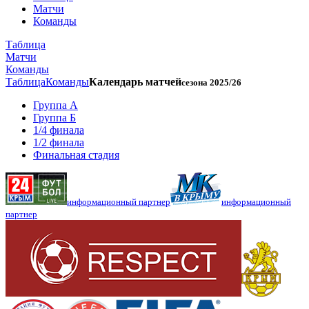
Матчи
Команды
Таблица
Матчи
Команды
Таблица
Команды
Календарь матчей
сезона 2025/26
Группа А
Группа Б
1/4 финала
1/2 финала
Финальная стадия
информационный партнер
информационный
партнер