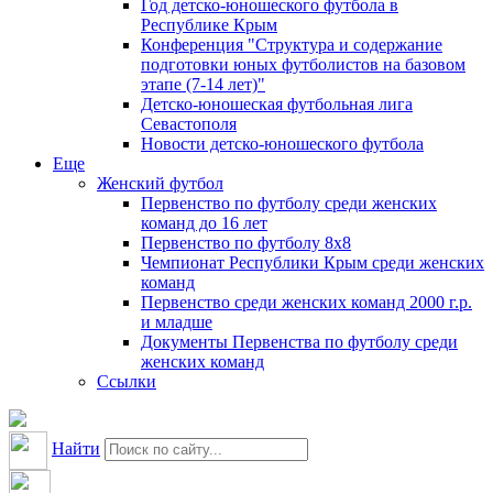
Год детско-юношеского футбола в
Республике Крым
Конференция "Структура и содержание
подготовки юных футболистов на базовом
этапе (7-14 лет)"
Детско-юношеская футбольная лига
Севастополя
Новости детско-юношеского футбола
Еще
Женский футбол
Первенство по футболу среди женских
команд до 16 лет
Первенство по футболу 8х8
Чемпионат Республики Крым среди женских
команд
Первенство среди женских команд 2000 г.р.
и младше
Документы Первенства по футболу среди
женских команд
Ссылки
Найти