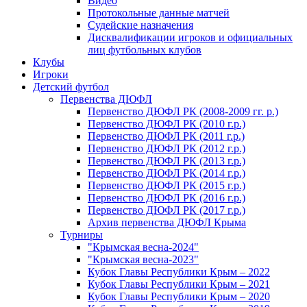
Видео
Протокольные данные матчей
Судейские назначения
Дисквалификации игроков и официальных
лиц футбольных клубов
Клубы
Игроки
Детский футбол
Первенства ДЮФЛ
Первенство ДЮФЛ РК (2008-2009 гг. р.)
Первенство ДЮФЛ РК (2010 г.р.)
Первенство ДЮФЛ РК (2011 г.р.)
Первенство ДЮФЛ РК (2012 г.р.)
Первенство ДЮФЛ РК (2013 г.р.)
Первенство ДЮФЛ РК (2014 г.р.)
Первенство ДЮФЛ РК (2015 г.р.)
Первенство ДЮФЛ РК (2016 г.р.)
Первенство ДЮФЛ РК (2017 г.р.)
Архив первенства ДЮФЛ Крыма
Турниры
"Крымская весна-2024"
"Крымская весна-2023"
Кубок Главы Республики Крым – 2022
Кубок Главы Республики Крым – 2021
Кубок Главы Республики Крым – 2020