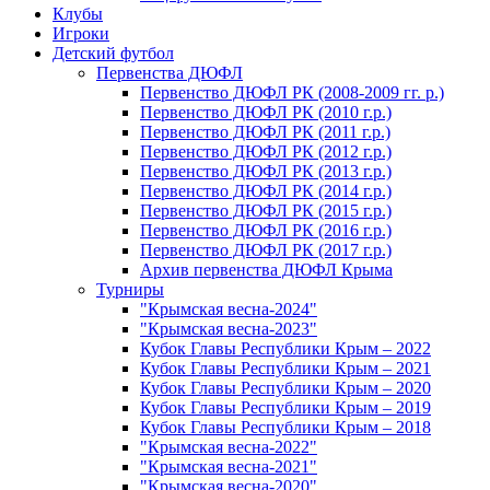
Клубы
Игроки
Детский футбол
Первенства ДЮФЛ
Первенство ДЮФЛ РК (2008-2009 гг. р.)
Первенство ДЮФЛ РК (2010 г.р.)
Первенство ДЮФЛ РК (2011 г.р.)
Первенство ДЮФЛ РК (2012 г.р.)
Первенство ДЮФЛ РК (2013 г.р.)
Первенство ДЮФЛ РК (2014 г.р.)
Первенство ДЮФЛ РК (2015 г.р.)
Первенство ДЮФЛ РК (2016 г.р.)
Первенство ДЮФЛ РК (2017 г.р.)
Архив первенства ДЮФЛ Крыма
Турниры
"Крымская весна-2024"
"Крымская весна-2023"
Кубок Главы Республики Крым – 2022
Кубок Главы Республики Крым – 2021
Кубок Главы Республики Крым – 2020
Кубок Главы Республики Крым – 2019
Кубок Главы Республики Крым – 2018
"Крымская весна-2022"
"Крымская весна-2021"
"Крымская весна-2020"