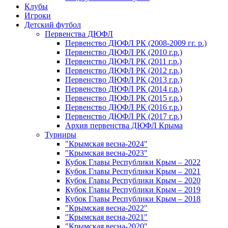
Клубы
Игроки
Детский футбол
Первенства ДЮФЛ
Первенство ДЮФЛ РК (2008-2009 гг. р.)
Первенство ДЮФЛ РК (2010 г.р.)
Первенство ДЮФЛ РК (2011 г.р.)
Первенство ДЮФЛ РК (2012 г.р.)
Первенство ДЮФЛ РК (2013 г.р.)
Первенство ДЮФЛ РК (2014 г.р.)
Первенство ДЮФЛ РК (2015 г.р.)
Первенство ДЮФЛ РК (2016 г.р.)
Первенство ДЮФЛ РК (2017 г.р.)
Архив первенства ДЮФЛ Крыма
Турниры
"Крымская весна-2024"
"Крымская весна-2023"
Кубок Главы Республики Крым – 2022
Кубок Главы Республики Крым – 2021
Кубок Главы Республики Крым – 2020
Кубок Главы Республики Крым – 2019
Кубок Главы Республики Крым – 2018
"Крымская весна-2022"
"Крымская весна-2021"
"Крымская весна-2020"