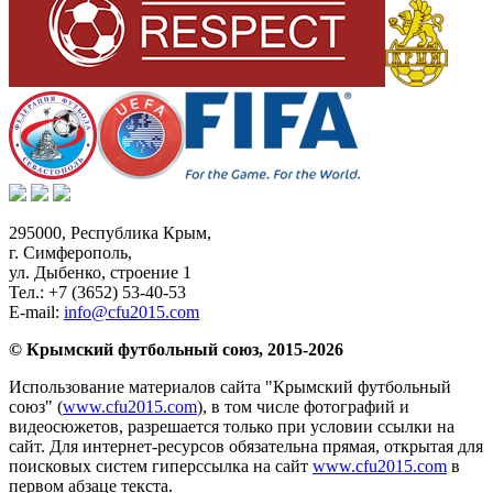
295000,
Республика Крым
,
г. Симферополь
,
ул. Дыбенко, строение 1
Тел.:
+7 (3652) 53-40-53
E-mail:
info@cfu2015.com
© Крымский футбольный союз, 2015-2026
Использование материалов сайта "Крымский футбольный
союз" (
www.cfu2015.com
), в том числе фотографий и
видеосюжетов, разрешается только при условии ссылки на
сайт. Для интернет-ресурсов обязательна прямая, открытая для
поисковых систем гиперссылка на сайт
www.cfu2015.com
в
первом абзаце текста.