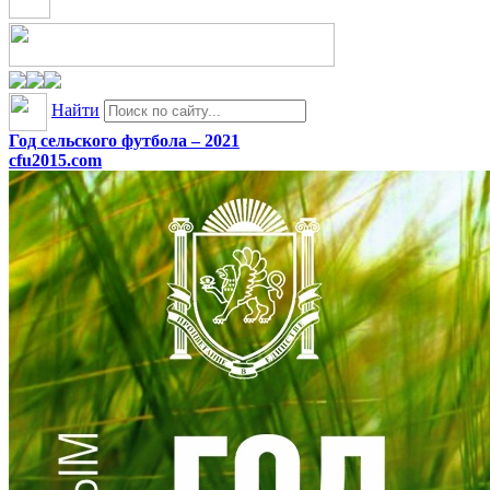
Найти
Год сельского футбола – 2021
cfu2015.com