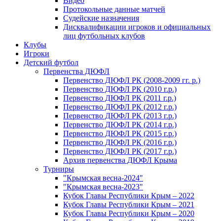
Видео
Протокольные данные матчей
Судейские назначения
Дисквалификации игроков и официальных
лиц футбольных клубов
Клубы
Игроки
Детский футбол
Первенства ДЮФЛ
Первенство ДЮФЛ РК (2008-2009 гг. р.)
Первенство ДЮФЛ РК (2010 г.р.)
Первенство ДЮФЛ РК (2011 г.р.)
Первенство ДЮФЛ РК (2012 г.р.)
Первенство ДЮФЛ РК (2013 г.р.)
Первенство ДЮФЛ РК (2014 г.р.)
Первенство ДЮФЛ РК (2015 г.р.)
Первенство ДЮФЛ РК (2016 г.р.)
Первенство ДЮФЛ РК (2017 г.р.)
Архив первенства ДЮФЛ Крыма
Турниры
"Крымская весна-2024"
"Крымская весна-2023"
Кубок Главы Республики Крым – 2022
Кубок Главы Республики Крым – 2021
Кубок Главы Республики Крым – 2020