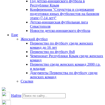
Год детско-юношеского футбола в
Республике Крым
Конференция "Структура и содержание
подготовки юных футболистов на базовом
этапе (7-14 лет)"
Детско-юношеская футбольная лига
Севастополя
Новости детско-юношеского футбола
Еще
Женский футбол
Первенство по футболу среди женских
команд до 16 лет
Первенство по футболу 8х8
Чемпионат Республики Крым среди женских
команд
Первенство среди женских команд 2000 г.р.
и младше
Документы Первенства по футболу среди
женских команд
Ссылки
Найти