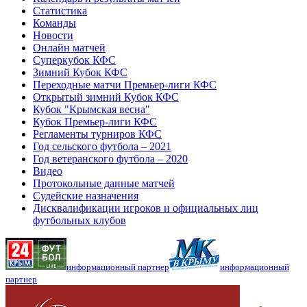
Статистика
Команды
Новости
Онлайн матчей
Суперкубок КФС
Зимний Кубок КФС
Переходные матчи Премьер-лиги КФС
Открытый зимний Кубок КФС
Кубок "Крымская весна"
Кубок Премьер-лиги КФС
Регламенты турниров КФС
Год сельского футбола – 2021
Год ветеранского футбола – 2020
Видео
Протокольные данные матчей
Судейские назначения
Дисквалификации игроков и официальных лиц
футбольных клубов
информационный партнер
информационный
партнер