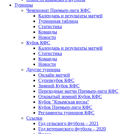
Турниры
Чемпионат Премьер-лиги КФС
Календарь и результаты матчей
Турнирная таблица
Статистика
Команды
Новости
Кубок КФС
Календарь и результаты матчей
Статистика
Команды
Новости
Другие турниры
Онлайн матчей
Суперкубок КФС
Зимний Кубок КФС
Переходные матчи Премьер-лиги КФС
Открытый зимний Кубок КФС
Кубок "Крымская весна"
Кубок Премьер-лиги КФС
Регламенты турниров КФС
Ссылки
Год сельского футбола – 2021
Год ветеранского футбола – 2020