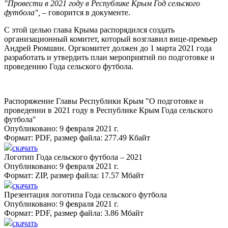
"Провести в 2021 году в Республике Крым Год сельского
футбола",
– говорится в документе.
С этой целью глава Крыма распорядился создать
организационный комитет, который возглавил вице-премьер
Андрей Рюмшин. Оргкомитет должен до 1 марта 2021 года
разработать и утвердить план мероприятий по подготовке и
проведению Года сельского футбола.
Распоряжение Главы Республики Крым "О подготовке и
проведении в 2021 году в Республике Крым Года сельского
футбола"
Опубликовано: 9 февраля 2021 г.
Формат:
PDF
, размер файла:
277.49 Кбайт
скачать
Логотип Года сельского футбола – 2021
Опубликовано: 9 февраля 2021 г.
Формат:
ZIP
, размер файла:
17.57 Мбайт
скачать
Презентация логотипа Года сельского футбола
Опубликовано: 9 февраля 2021 г.
Формат:
PDF
, размер файла:
3.86 Мбайт
скачать