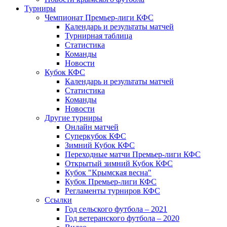
Турниры
Чемпионат Премьер-лиги КФС
Календарь и результаты матчей
Турнирная таблица
Статистика
Команды
Новости
Кубок КФС
Календарь и результаты матчей
Статистика
Команды
Новости
Другие турниры
Онлайн матчей
Суперкубок КФС
Зимний Кубок КФС
Переходные матчи Премьер-лиги КФС
Открытый зимний Кубок КФС
Кубок "Крымская весна"
Кубок Премьер-лиги КФС
Регламенты турниров КФС
Ссылки
Год сельского футбола – 2021
Год ветеранского футбола – 2020