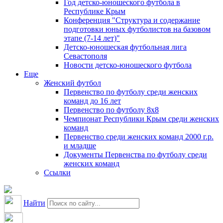
Год детско-юношеского футбола в
Республике Крым
Конференция "Структура и содержание
подготовки юных футболистов на базовом
этапе (7-14 лет)"
Детско-юношеская футбольная лига
Севастополя
Новости детско-юношеского футбола
Еще
Женский футбол
Первенство по футболу среди женских
команд до 16 лет
Первенство по футболу 8х8
Чемпионат Республики Крым среди женских
команд
Первенство среди женских команд 2000 г.р.
и младше
Документы Первенства по футболу среди
женских команд
Ссылки
Найти