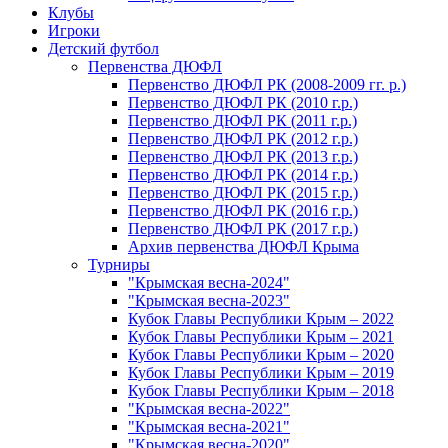
Клубы
Игроки
Детский футбол
Первенства ДЮФЛ
Первенство ДЮФЛ РК (2008-2009 гг. р.)
Первенство ДЮФЛ РК (2010 г.р.)
Первенство ДЮФЛ РК (2011 г.р.)
Первенство ДЮФЛ РК (2012 г.р.)
Первенство ДЮФЛ РК (2013 г.р.)
Первенство ДЮФЛ РК (2014 г.р.)
Первенство ДЮФЛ РК (2015 г.р.)
Первенство ДЮФЛ РК (2016 г.р.)
Первенство ДЮФЛ РК (2017 г.р.)
Архив первенства ДЮФЛ Крыма
Турниры
"Крымская весна-2024"
"Крымская весна-2023"
Кубок Главы Республики Крым – 2022
Кубок Главы Республики Крым – 2021
Кубок Главы Республики Крым – 2020
Кубок Главы Республики Крым – 2019
Кубок Главы Республики Крым – 2018
"Крымская весна-2022"
"Крымская весна-2021"
"Крымская весна-2020"