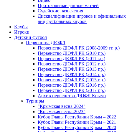
Видео
Протокольные данные матчей
Судейские назначения
Дисквалификации игроков и официальных
лиц футбольных клубов
Клубы
Игроки
Детский футбол
Первенства ДЮФЛ
Первенство ДЮФЛ РК (2008-2009 гг. р.)
Первенство ДЮФЛ РК (2010 г.р.)
Первенство ДЮФЛ РК (2011 г.р.)
Первенство ДЮФЛ РК (2012 г.р.)
Первенство ДЮФЛ РК (2013 г.р.)
Первенство ДЮФЛ РК (2014 г.р.)
Первенство ДЮФЛ РК (2015 г.р.)
Первенство ДЮФЛ РК (2016 г.р.)
Первенство ДЮФЛ РК (2017 г.р.)
Архив первенства ДЮФЛ Крыма
Турниры
"Крымская весна-2024"
"Крымская весна-2023"
Кубок Главы Республики Крым – 2022
Кубок Главы Республики Крым – 2021
Кубок Главы Республики Крым – 2020