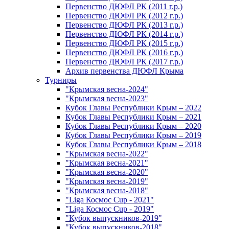
Первенство ДЮФЛ РК (2011 г.р.)
Первенство ДЮФЛ РК (2012 г.р.)
Первенство ДЮФЛ РК (2013 г.р.)
Первенство ДЮФЛ РК (2014 г.р.)
Первенство ДЮФЛ РК (2015 г.р.)
Первенство ДЮФЛ РК (2016 г.р.)
Первенство ДЮФЛ РК (2017 г.р.)
Архив первенства ДЮФЛ Крыма
Турниры
"Крымская весна-2024"
"Крымская весна-2023"
Кубок Главы Республики Крым – 2022
Кубок Главы Республики Крым – 2021
Кубок Главы Республики Крым – 2020
Кубок Главы Республики Крым – 2019
Кубок Главы Республики Крым – 2018
"Крымская весна-2022"
"Крымская весна-2021"
"Крымская весна-2020"
"Крымская весна-2019"
"Крымская весна-2018"
"Liga Космос Cup - 2021"
"Liga Космос Cup - 2019"
"Кубок выпускников-2019"
"Кубок выпускников-2018"