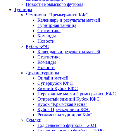
Новости крымского футбола
Турниры
Чемпионат Премьер-лиги КФС
Календарь и результаты матчей
Турнирная таблица
Статистика
Команды
Новости
Кубок КФС
Календарь и результаты матчей
Статистика
Команды
Новости
Другие турниры
Онлайн матчей
Суперкубок КФС
Зимний Кубок КФС
Переходные матчи Премьер-лиги КФС
Открытый зимний Кубок КФС
Кубок "Крымская весна"
Кубок Премьер-лиги КФС
Регламенты турниров КФС
Ссылки
Год сельского футбола – 2021
Год ветеранского футбола – 2020