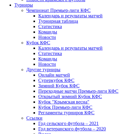
Турниры
Чемпионат Премьер-лиги КФС
Календарь и результаты матчей
Турнирная таблица
Статистика
Команды
Новости
Кубок КФС
Календарь и результаты матчей
Статистика
Команды
Новости
Другие турниры
Онлайн матчей
Суперкубок КФС
Зимний Кубок КФС
Переходные матчи Премьер-лиги КФС
Открытый зимний Кубок КФС
Кубок "Крымская весна"
Кубок Премьер-лиги КФС
Регламенты турниров КФС
Ссылки
Год сельского футбола – 2021
Год ветеранского футбола – 2020