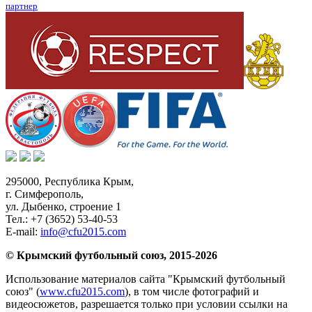
партнер
295000,
Республика Крым
,
г. Симферополь
,
ул. Дыбенко, строение 1
Тел.:
+7 (3652) 53-40-53
E-mail:
info@cfu2015.com
© Крымский футбольный союз, 2015-2026
Использование материалов сайта "Крымский футбольный
союз" (
www.cfu2015.com
), в том числе фотографий и
видеосюжетов, разрешается только при условии ссылки на