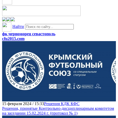
Найти
фк черноморец севастополь
cfu2015.com
15 февраля 2024 / 15:33
Решения КДК КФС
Решения, принятые Контрольно-дисциплинарным комитетом
на заседании 15.02.2024 г. (протокол № 1)