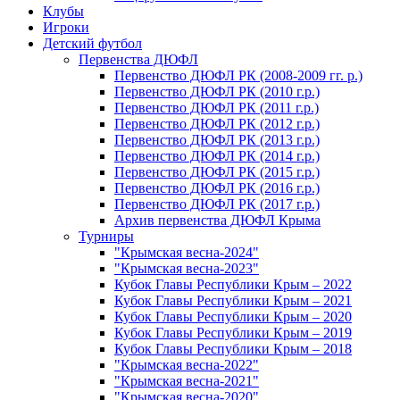
Клубы
Игроки
Детский футбол
Первенства ДЮФЛ
Первенство ДЮФЛ РК (2008-2009 гг. р.)
Первенство ДЮФЛ РК (2010 г.р.)
Первенство ДЮФЛ РК (2011 г.р.)
Первенство ДЮФЛ РК (2012 г.р.)
Первенство ДЮФЛ РК (2013 г.р.)
Первенство ДЮФЛ РК (2014 г.р.)
Первенство ДЮФЛ РК (2015 г.р.)
Первенство ДЮФЛ РК (2016 г.р.)
Первенство ДЮФЛ РК (2017 г.р.)
Архив первенства ДЮФЛ Крыма
Турниры
"Крымская весна-2024"
"Крымская весна-2023"
Кубок Главы Республики Крым – 2022
Кубок Главы Республики Крым – 2021
Кубок Главы Республики Крым – 2020
Кубок Главы Республики Крым – 2019
Кубок Главы Республики Крым – 2018
"Крымская весна-2022"
"Крымская весна-2021"
"Крымская весна-2020"