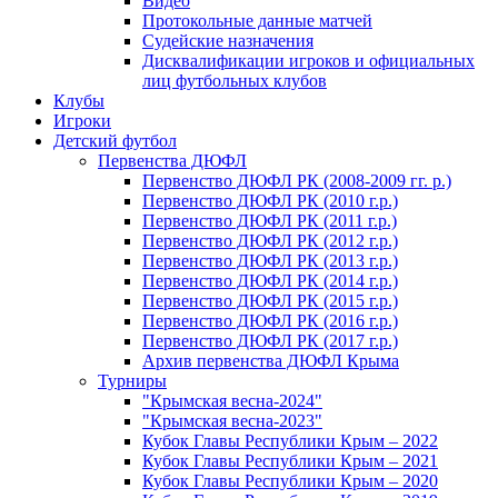
Видео
Протокольные данные матчей
Судейские назначения
Дисквалификации игроков и официальных
лиц футбольных клубов
Клубы
Игроки
Детский футбол
Первенства ДЮФЛ
Первенство ДЮФЛ РК (2008-2009 гг. р.)
Первенство ДЮФЛ РК (2010 г.р.)
Первенство ДЮФЛ РК (2011 г.р.)
Первенство ДЮФЛ РК (2012 г.р.)
Первенство ДЮФЛ РК (2013 г.р.)
Первенство ДЮФЛ РК (2014 г.р.)
Первенство ДЮФЛ РК (2015 г.р.)
Первенство ДЮФЛ РК (2016 г.р.)
Первенство ДЮФЛ РК (2017 г.р.)
Архив первенства ДЮФЛ Крыма
Турниры
"Крымская весна-2024"
"Крымская весна-2023"
Кубок Главы Республики Крым – 2022
Кубок Главы Республики Крым – 2021
Кубок Главы Республики Крым – 2020