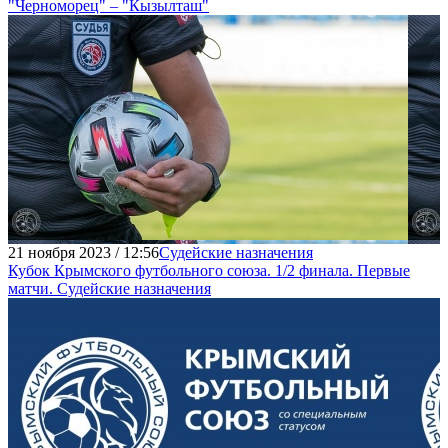
"Черноморец" – "Кызылташ"
21 ноября 2023 / 12:56
Судейские назначения
Кубок Крымского футбольного союза. 1/2 финала. Первые
матчи. Судейские назначения