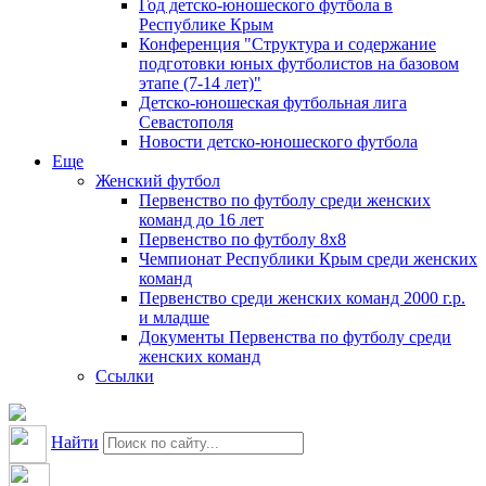
Год детско-юношеского футбола в
Республике Крым
Конференция "Структура и содержание
подготовки юных футболистов на базовом
этапе (7-14 лет)"
Детско-юношеская футбольная лига
Севастополя
Новости детско-юношеского футбола
Еще
Женский футбол
Первенство по футболу среди женских
команд до 16 лет
Первенство по футболу 8х8
Чемпионат Республики Крым среди женских
команд
Первенство среди женских команд 2000 г.р.
и младше
Документы Первенства по футболу среди
женских команд
Ссылки
Найти