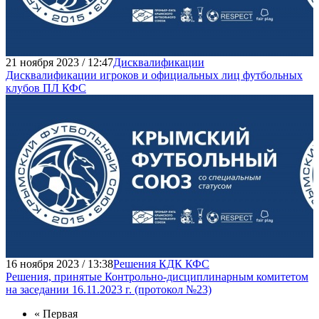
21 ноября 2023 / 12:47
Дисквалификации
Дисквалификации игроков и официальных лиц футбольных
клубов ПЛ КФС
16 ноября 2023 / 13:38
Решения КДК КФС
Решения, принятые Контрольно-дисциплинарным комитетом
на заседании 16.11.2023 г. (протокол №23)
« Первая