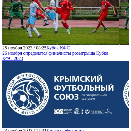
25 ноября 2023 / 08:25
Кубок КФС
26 ноября определятся финалисты розыгрыша Кубка
КФС-2023
23 ноября 2023 / 17:31
Дисквалификации