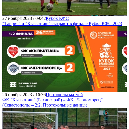
27 ноября 2023 / 09:42
Кубок КФС
"Таврия" и "Кызылташ" сыграют в финале Кубка КФС-2023
26 ноября 2023 / 16:36
Протоколы матчей
ФК "Кызылташ" (Бахчисарай) – ФК "Черноморец"
(Севастополь) – 2:2. Протокольные данные