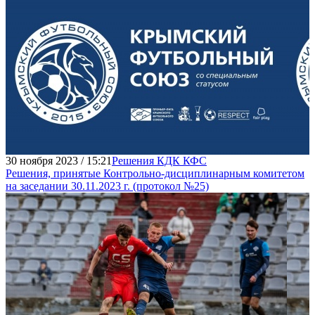
30 ноября 2023 / 15:21
Решения КДК КФС
Решения, принятые Контрольно-дисциплинарным комитетом
на заседании 30.11.2023 г. (протокол №25)