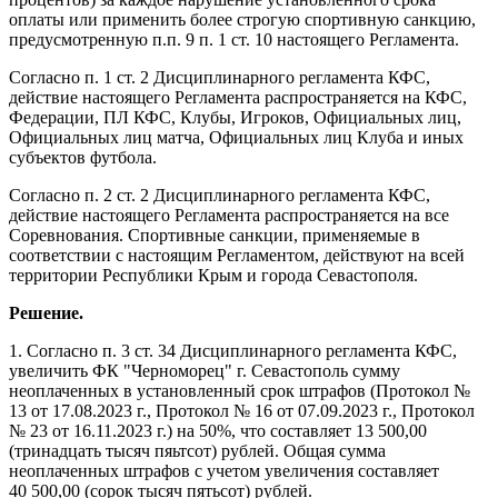
оплаты или применить более строгую спортивную санкцию,
предусмотренную п.п. 9 п. 1 ст. 10 настоящего Регламента.
Согласно п. 1 ст. 2 Дисциплинарного регламента КФС,
действие настоящего Регламента распространяется на КФС,
Федерации, ПЛ КФС, Клубы, Игроков, Официальных лиц,
Официальных лиц матча, Официальных лиц Клуба и иных
субъектов футбола.
Согласно п. 2 ст. 2 Дисциплинарного регламента КФС,
действие настоящего Регламента распространяется на все
Соревнования. Спортивные санкции, применяемые в
соответствии с настоящим Регламентом, действуют на всей
территории Республики Крым и города Севастополя.
Решение.
1. Согласно п. 3 ст. 34 Дисциплинарного регламента КФС,
увеличить ФК "Черноморец" г. Севастополь сумму
неоплаченных в установленный срок штрафов (Протокол №
13 от 17.08.2023 г., Протокол № 16 от 07.09.2023 г., Протокол
№ 23 от 16.11.2023 г.) на 50%, что составляет 13 500,00
(тринадцать тысяч пяьтсот) рублей. Общая сумма
неоплаченных штрафов с учетом увеличения составляет
40 500,00 (сорок тысяч пятьсот) рублей.