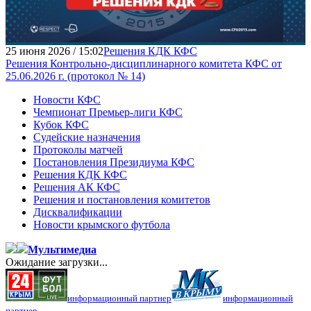
25 июня 2026 / 15:02
Решения КДК КФС
Решения Контрольно-дисциплинарного комитета КФС от
25.06.2026 г. (протокол № 14)
Новости КФС
Чемпионат Премьер-лиги КФС
Кубок КФС
Судейские назначения
Протоколы матчей
Постановления Президиума КФС
Решения КДК КФС
Решения АК КФС
Решения и постановления комитетов
Дисквалификации
Новости крымского футбола
Мультимедиа
Ожидание загрузки...
информационный партнер
информационный
партнер