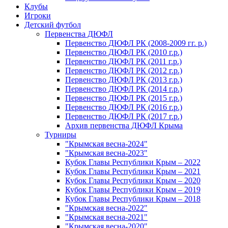
Клубы
Игроки
Детский футбол
Первенства ДЮФЛ
Первенство ДЮФЛ РК (2008-2009 гг. р.)
Первенство ДЮФЛ РК (2010 г.р.)
Первенство ДЮФЛ РК (2011 г.р.)
Первенство ДЮФЛ РК (2012 г.р.)
Первенство ДЮФЛ РК (2013 г.р.)
Первенство ДЮФЛ РК (2014 г.р.)
Первенство ДЮФЛ РК (2015 г.р.)
Первенство ДЮФЛ РК (2016 г.р.)
Первенство ДЮФЛ РК (2017 г.р.)
Архив первенства ДЮФЛ Крыма
Турниры
"Крымская весна-2024"
"Крымская весна-2023"
Кубок Главы Республики Крым – 2022
Кубок Главы Республики Крым – 2021
Кубок Главы Республики Крым – 2020
Кубок Главы Республики Крым – 2019
Кубок Главы Республики Крым – 2018
"Крымская весна-2022"
"Крымская весна-2021"
"Крымская весна-2020"