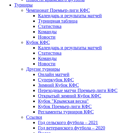
Турниры
Чемпионат Премьер-лиги КФС
Календарь и результаты матчей
Турнирная таблица
Статистика
Команды
Новости
Кубок КФС
Календарь и результаты матчей
Статистика
Команды
Новости
Другие турниры
Онлайн матчей
Суперкубок КФС
Зимний Кубок КФС
Переходные матчи Премьер-лиги КФС
Открытый зимний Кубок КФС
Кубок "Крымская весна"
Кубок Премьер-лиги КФС
Регламенты турниров КФС
Ссылки
Год сельского футбола – 2021
Год ветеранского футбола – 2020