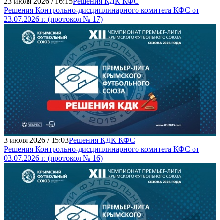
23 июля 2026 / 16:15
Решения КДК КФС
Решения Контрольно-дисциплинарного комитета КФС от
23.07.2026 г. (протокол № 17)
3 июля 2026 / 15:03
Решения КДК КФС
Решения Контрольно-дисциплинарного комитета КФС от
03.07.2026 г. (протокол № 16)