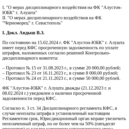
I. "О мерах дисциплинарного воздействия на ФК "Алустон-
ЮБК" г. Алушта"
II. "О мерах дисциплинарного воздействия на ФК
"Черноморец" г. Севастополь"
I. Докл. Авдыш В.З.
По состоянию на 15.02.2024 г. ФК "Алустон-ЮБК" г. Алушта
имеет перед КФС просроченную задолженность по уплате
штрафов, наложенных согласно решений Контрольно-
дисциплинарного комитета:
– Протокол № 15 от 31.08.2023 г., в сумме 20 000,00 рублей;
– Протокол № 23 от 16.11.2023 г., в сумме 8 000,00 рублей;
– Протокол № 24 от 21.11.2023 г., в сумме 50 000,00 рублей.
ФК "Алустон-ЮБК" г. Алушта дважды (21.12.2023 г. и
08.02.2024 г.) уведомлен о наличии просроченной
задолженности перед КФС.
Согласно п. 3 ст. 34 Дисциплинарного регламента КФС, в
случае неоплаты штрафа в установленный настоящим
Регламентом срок, Юрисдикционный орган вправе увеличить
неоплаченный штраф, но не более чем на 50% (пятьдесят
процентов) за каждое нарушение установленного срока