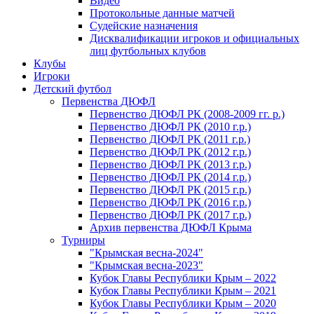
Видео
Протокольные данные матчей
Судейские назначения
Дисквалификации игроков и официальных
лиц футбольных клубов
Клубы
Игроки
Детский футбол
Первенства ДЮФЛ
Первенство ДЮФЛ РК (2008-2009 гг. р.)
Первенство ДЮФЛ РК (2010 г.р.)
Первенство ДЮФЛ РК (2011 г.р.)
Первенство ДЮФЛ РК (2012 г.р.)
Первенство ДЮФЛ РК (2013 г.р.)
Первенство ДЮФЛ РК (2014 г.р.)
Первенство ДЮФЛ РК (2015 г.р.)
Первенство ДЮФЛ РК (2016 г.р.)
Первенство ДЮФЛ РК (2017 г.р.)
Архив первенства ДЮФЛ Крыма
Турниры
"Крымская весна-2024"
"Крымская весна-2023"
Кубок Главы Республики Крым – 2022
Кубок Главы Республики Крым – 2021
Кубок Главы Республики Крым – 2020