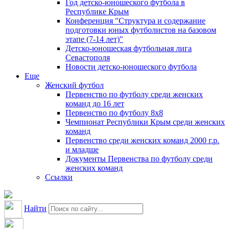
Год детско-юношеского футбола в
Республике Крым
Конференция "Структура и содержание
подготовки юных футболистов на базовом
этапе (7-14 лет)"
Детско-юношеская футбольная лига
Севастополя
Новости детско-юношеского футбола
Еще
Женский футбол
Первенство по футболу среди женских
команд до 16 лет
Первенство по футболу 8х8
Чемпионат Республики Крым среди женских
команд
Первенство среди женских команд 2000 г.р.
и младше
Документы Первенства по футболу среди
женских команд
Ссылки
Найти