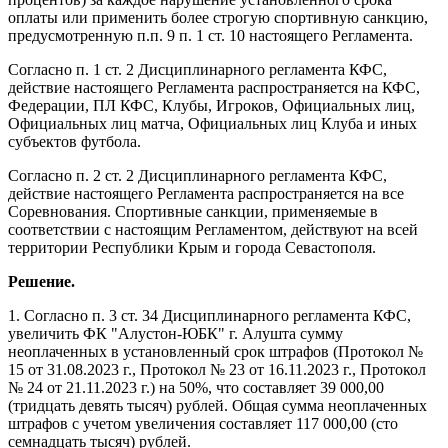
оплаты или применить более строгую спортивную санкцию,
предусмотренную п.п. 9 п. 1 ст. 10 настоящего Регламента.
Согласно п. 1 ст. 2 Дисциплинарного регламента КФС,
действие настоящего Регламента распространяется на КФС,
Федерации, ПЛ КФС, Клубы, Игроков, Официальных лиц,
Официальных лиц матча, Официальных лиц Клуба и иных
субъектов футбола.
Согласно п. 2 ст. 2 Дисциплинарного регламента КФС,
действие настоящего Регламента распространяется на все
Соревнования. Спортивные санкции, применяемые в
соответствии с настоящим Регламентом, действуют на всей
территории Республики Крым и города Севастополя.
Решение.
1. Согласно п. 3 ст. 34 Дисциплинарного регламента КФС,
увеличить ФК "Алустон-ЮБК" г. Алушта сумму
неоплаченных в установленный срок штрафов (Протокол №
15 от 31.08.2023 г., Протокол № 23 от 16.11.2023 г., Протокол
№ 24 от 21.11.2023 г.) на 50%, что составляет 39 000,00
(тридцать девять тысяч) рублей. Общая сумма неоплаченных
штрафов с учетом увеличения составляет 117 000,00 (сто
семнадцать тысяч) рублей.