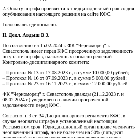
2. Оплату штрафа произвести в тридцатидневный срок со дня
опубликования настоящего решения на сайте КФС.
Голосовали: единогласно.
II. Докл. Авдыш В.З.
По состоянию на 15.02.2024 г. ФК "Черноморец" г.
Севастополь имеет перед КФС просроченную задолженность
по уплате штрафов, наложенных согласно решений
Контрольно-дисциплинарного комитета:
– Протокол № 13 от 17.08.2023 г., в сумме 10 000,00 рублей;
– Протокол № 16 от 07.09.2023 г., в сумме 5 000,00 рублей;
– Протокол № 23 от 16.11.2023 г., в сумме 12 000,00 рублей.
ФК "Черноморец" г. Севастополь дважды (21.12.2023 г. и
08.02.2024 г.) уведомлен о наличии просроченной
задолженности перед КФС.
Согласно п. 3 ст. 34 Дисциплинарного регламента КФС, в
случае неоплаты штрафа в установленный настоящим
Регламентом срок, Юрисдикционный орган вправе увеличить
неоплаченный штраф, но не более чем на 50% (пятьдесят
процентов) за каждое нарушение установленного срока