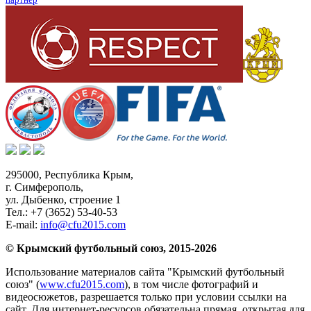
295000,
Республика Крым
,
г. Симферополь
,
ул. Дыбенко, строение 1
Тел.:
+7 (3652) 53-40-53
E-mail:
info@cfu2015.com
© Крымский футбольный союз, 2015-2026
Использование материалов сайта "Крымский футбольный
союз" (
www.cfu2015.com
), в том числе фотографий и
видеосюжетов, разрешается только при условии ссылки на
сайт. Для интернет-ресурсов обязательна прямая, открытая для