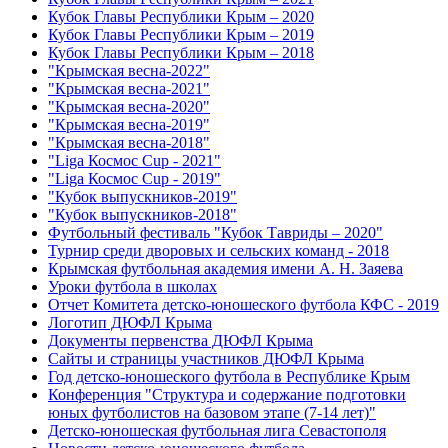
Кубок Главы Республики Крым – 2020
Кубок Главы Республики Крым – 2019
Кубок Главы Республики Крым – 2018
"Крымская весна-2022"
"Крымская весна-2021"
"Крымская весна-2020"
"Крымская весна-2019"
"Крымская весна-2018"
"Liga Космос Cup - 2021"
"Liga Космос Cup - 2019"
"Кубок выпускников-2019"
"Кубок выпускников-2018"
Футбольный фестиваль "Кубок Тавриды – 2020"
Турнир среди дворовых и сельских команд - 2018
Крымская футбольная академия имени А. Н. Заяева
Уроки футбола в школах
Отчет Комитета детско-юношеского футбола КФС - 2019
Логотип ДЮФЛ Крыма
Документы первенства ДЮФЛ Крыма
Сайты и страницы участников ДЮФЛ Крыма
Год детско-юношеского футбола в Республике Крым
Конференция "Структура и содержание подготовки
юных футболистов на базовом этапе (7-14 лет)"
Детско-юношеская футбольная лига Севастополя