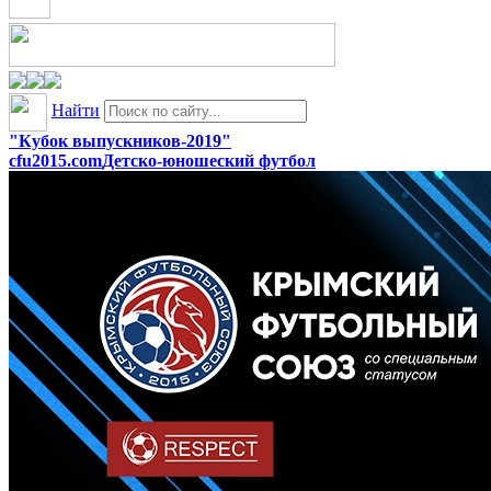
Найти
"Кубок выпускников-2019"
cfu2015.com
Детско-юношеский футбол