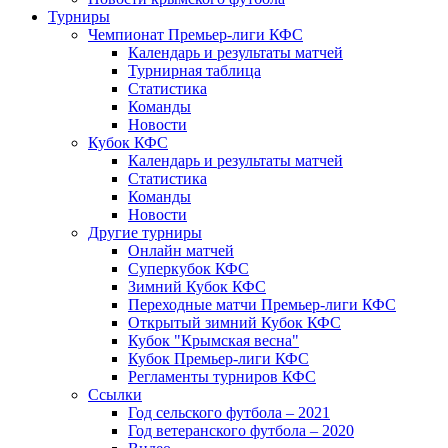
Турниры
Чемпионат Премьер-лиги КФС
Календарь и результаты матчей
Турнирная таблица
Статистика
Команды
Новости
Кубок КФС
Календарь и результаты матчей
Статистика
Команды
Новости
Другие турниры
Онлайн матчей
Суперкубок КФС
Зимний Кубок КФС
Переходные матчи Премьер-лиги КФС
Открытый зимний Кубок КФС
Кубок "Крымская весна"
Кубок Премьер-лиги КФС
Регламенты турниров КФС
Ссылки
Год сельского футбола – 2021
Год ветеранского футбола – 2020