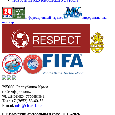
Новости детско-юношеского футбола
информационный партнер
информационный
партнер
295000,
Республика Крым
,
г. Симферополь
,
ул. Дыбенко, строение 1
Тел.:
+7 (3652) 53-40-53
E-mail:
info@cfu2015.com
© Крымский футбольный союз, 2015-2026