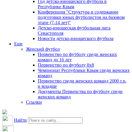
Год детско-юношеского футбола в
Республике Крым
Конференция "Структура и содержание
подготовки юных футболистов на базовом
этапе (7-14 лет)"
Детско-юношеская футбольная лига
Севастополя
Новости детско-юношеского футбола
Еще
Женский футбол
Первенство по футболу среди женских
команд до 16 лет
Первенство по футболу 8х8
Чемпионат Республики Крым среди женских
команд
Первенство среди женских команд 2000 г.р.
и младше
Документы Первенства по футболу среди
женских команд
Ссылки
Найти