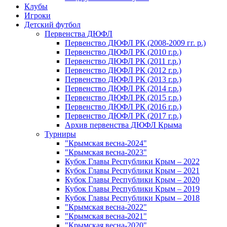
Клубы
Игроки
Детский футбол
Первенства ДЮФЛ
Первенство ДЮФЛ РК (2008-2009 гг. р.)
Первенство ДЮФЛ РК (2010 г.р.)
Первенство ДЮФЛ РК (2011 г.р.)
Первенство ДЮФЛ РК (2012 г.р.)
Первенство ДЮФЛ РК (2013 г.р.)
Первенство ДЮФЛ РК (2014 г.р.)
Первенство ДЮФЛ РК (2015 г.р.)
Первенство ДЮФЛ РК (2016 г.р.)
Первенство ДЮФЛ РК (2017 г.р.)
Архив первенства ДЮФЛ Крыма
Турниры
"Крымская весна-2024"
"Крымская весна-2023"
Кубок Главы Республики Крым – 2022
Кубок Главы Республики Крым – 2021
Кубок Главы Республики Крым – 2020
Кубок Главы Республики Крым – 2019
Кубок Главы Республики Крым – 2018
"Крымская весна-2022"
"Крымская весна-2021"
"Крымская весна-2020"