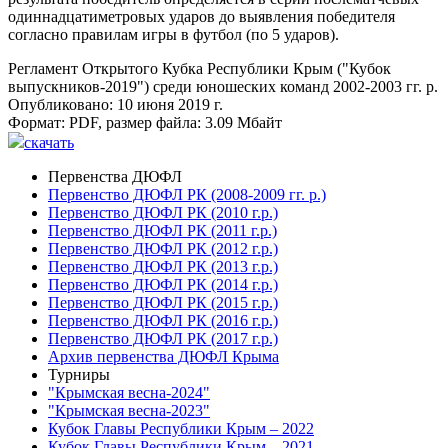
одиннадцатиметровых ударов до выявления победителя
согласно правилам игры в футбол (по 5 ударов).
Регламент Открытого Кубка Республики Крым ("Кубок
выпускников-2019") среди юношеских команд 2002-2003 гг. р.
Опубликовано: 10 июня 2019 г.
Формат:
PDF
, размер файла:
3.09 Мбайт
скачать
Первенства ДЮФЛ
Первенство ДЮФЛ РК (2008-2009 гг. р.)
Первенство ДЮФЛ РК (2010 г.р.)
Первенство ДЮФЛ РК (2011 г.р.)
Первенство ДЮФЛ РК (2012 г.р.)
Первенство ДЮФЛ РК (2013 г.р.)
Первенство ДЮФЛ РК (2014 г.р.)
Первенство ДЮФЛ РК (2015 г.р.)
Первенство ДЮФЛ РК (2016 г.р.)
Первенство ДЮФЛ РК (2017 г.р.)
Архив первенства ДЮФЛ Крыма
Турниры
"Крымская весна-2024"
"Крымская весна-2023"
Кубок Главы Республики Крым – 2022
Кубок Главы Республики Крым – 2021