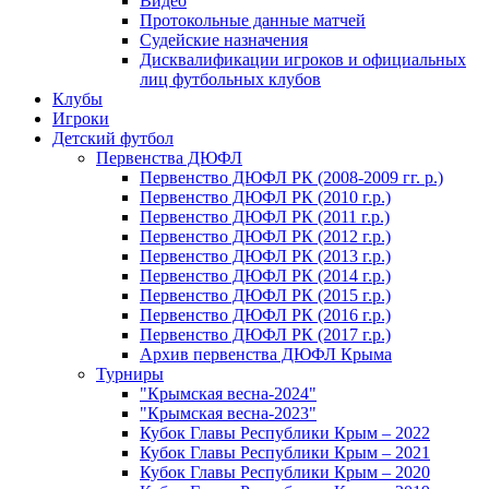
Видео
Протокольные данные матчей
Судейские назначения
Дисквалификации игроков и официальных
лиц футбольных клубов
Клубы
Игроки
Детский футбол
Первенства ДЮФЛ
Первенство ДЮФЛ РК (2008-2009 гг. р.)
Первенство ДЮФЛ РК (2010 г.р.)
Первенство ДЮФЛ РК (2011 г.р.)
Первенство ДЮФЛ РК (2012 г.р.)
Первенство ДЮФЛ РК (2013 г.р.)
Первенство ДЮФЛ РК (2014 г.р.)
Первенство ДЮФЛ РК (2015 г.р.)
Первенство ДЮФЛ РК (2016 г.р.)
Первенство ДЮФЛ РК (2017 г.р.)
Архив первенства ДЮФЛ Крыма
Турниры
"Крымская весна-2024"
"Крымская весна-2023"
Кубок Главы Республики Крым – 2022
Кубок Главы Республики Крым – 2021
Кубок Главы Республики Крым – 2020