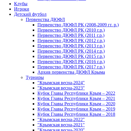
Клубы
Игроки
Детский футбол
Первенства ДЮФЛ
Первенство ДЮФЛ РК (2008-2009 гг. р.)
Первенство ДЮФЛ РК (2010 г.р.)
Первенство ДЮФЛ РК (2011 г.р.)
Первенство ДЮФЛ РК (2012 г.р.)
Первенство ДЮФЛ РК (2013 г.р.)
Первенство ДЮФЛ РК (2014 г.р.)
Первенство ДЮФЛ РК (2015 г.р.)
Первенство ДЮФЛ РК (2016 г.р.)
Первенство ДЮФЛ РК (2017 г.р.)
Архив первенства ДЮФЛ Крыма
Турниры
"Крымская весна-2024"
"Крымская весна-2023"
Кубок Главы Республики Крым – 2022
Кубок Главы Республики Крым – 2021
Кубок Главы Республики Крым – 2020
Кубок Главы Республики Крым – 2019
Кубок Главы Республики Крым – 2018
"Крымская весна-2022"
"Крымская весна-2021"
"Крымская весна-2020"