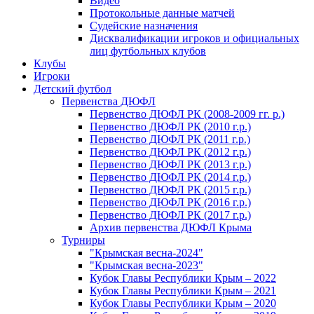
Видео
Протокольные данные матчей
Судейские назначения
Дисквалификации игроков и официальных
лиц футбольных клубов
Клубы
Игроки
Детский футбол
Первенства ДЮФЛ
Первенство ДЮФЛ РК (2008-2009 гг. р.)
Первенство ДЮФЛ РК (2010 г.р.)
Первенство ДЮФЛ РК (2011 г.р.)
Первенство ДЮФЛ РК (2012 г.р.)
Первенство ДЮФЛ РК (2013 г.р.)
Первенство ДЮФЛ РК (2014 г.р.)
Первенство ДЮФЛ РК (2015 г.р.)
Первенство ДЮФЛ РК (2016 г.р.)
Первенство ДЮФЛ РК (2017 г.р.)
Архив первенства ДЮФЛ Крыма
Турниры
"Крымская весна-2024"
"Крымская весна-2023"
Кубок Главы Республики Крым – 2022
Кубок Главы Республики Крым – 2021
Кубок Главы Республики Крым – 2020