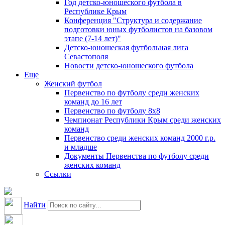
Год детско-юношеского футбола в
Республике Крым
Конференция "Структура и содержание
подготовки юных футболистов на базовом
этапе (7-14 лет)"
Детско-юношеская футбольная лига
Севастополя
Новости детско-юношеского футбола
Еще
Женский футбол
Первенство по футболу среди женских
команд до 16 лет
Первенство по футболу 8х8
Чемпионат Республики Крым среди женских
команд
Первенство среди женских команд 2000 г.р.
и младше
Документы Первенства по футболу среди
женских команд
Ссылки
Найти