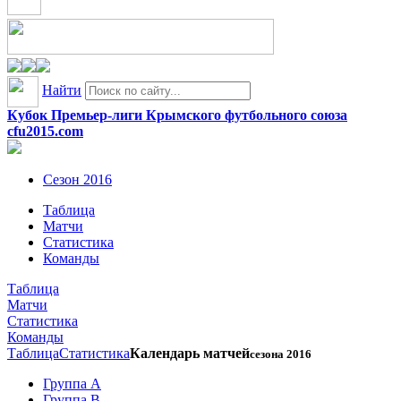
Найти
Кубок Премьер-лиги Крымского футбольного союза
cfu2015.com
Сезон 2016
Таблица
Матчи
Статистика
Команды
Таблица
Матчи
Статистика
Команды
Таблица
Статистика
Календарь матчей
сезона 2016
Группа A
Группа B