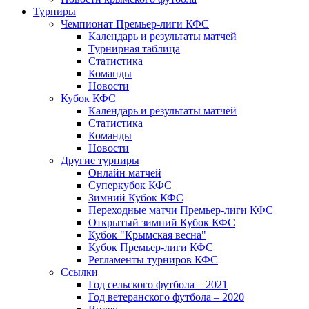
Турниры
Чемпионат Премьер-лиги КФС
Календарь и результаты матчей
Турнирная таблица
Статистика
Команды
Новости
Кубок КФС
Календарь и результаты матчей
Статистика
Команды
Новости
Другие турниры
Онлайн матчей
Суперкубок КФС
Зимний Кубок КФС
Переходные матчи Премьер-лиги КФС
Открытый зимний Кубок КФС
Кубок "Крымская весна"
Кубок Премьер-лиги КФС
Регламенты турниров КФС
Ссылки
Год сельского футбола – 2021
Год ветеранского футбола – 2020