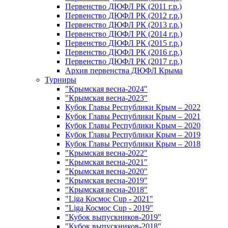
Первенство ДЮФЛ РК (2011 г.р.)
Первенство ДЮФЛ РК (2012 г.р.)
Первенство ДЮФЛ РК (2013 г.р.)
Первенство ДЮФЛ РК (2014 г.р.)
Первенство ДЮФЛ РК (2015 г.р.)
Первенство ДЮФЛ РК (2016 г.р.)
Первенство ДЮФЛ РК (2017 г.р.)
Архив первенства ДЮФЛ Крыма
Турниры
"Крымская весна-2024"
"Крымская весна-2023"
Кубок Главы Республики Крым – 2022
Кубок Главы Республики Крым – 2021
Кубок Главы Республики Крым – 2020
Кубок Главы Республики Крым – 2019
Кубок Главы Республики Крым – 2018
"Крымская весна-2022"
"Крымская весна-2021"
"Крымская весна-2020"
"Крымская весна-2019"
"Крымская весна-2018"
"Liga Космос Cup - 2021"
"Liga Космос Cup - 2019"
"Кубок выпускников-2019"
"Кубок выпускников-2018"