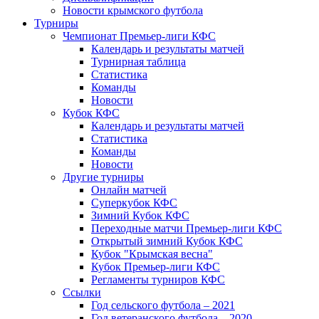
Новости крымского футбола
Турниры
Чемпионат Премьер-лиги КФС
Календарь и результаты матчей
Турнирная таблица
Статистика
Команды
Новости
Кубок КФС
Календарь и результаты матчей
Статистика
Команды
Новости
Другие турниры
Онлайн матчей
Суперкубок КФС
Зимний Кубок КФС
Переходные матчи Премьер-лиги КФС
Открытый зимний Кубок КФС
Кубок "Крымская весна"
Кубок Премьер-лиги КФС
Регламенты турниров КФС
Ссылки
Год сельского футбола – 2021
Год ветеранского футбола – 2020