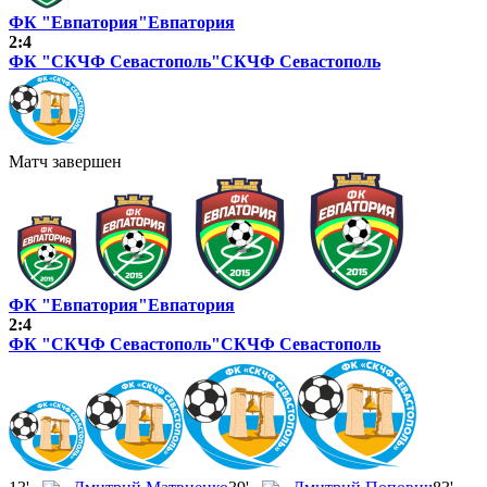
ФК "Евпатория"
Евпатория
2:4
ФК "СКЧФ Севастополь"
СКЧФ Севастополь
Матч завершен
ФК "Евпатория"
Евпатория
2:4
ФК "СКЧФ Севастополь"
СКЧФ Севастополь