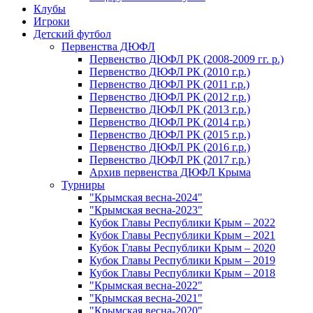
Клубы
Игроки
Детский футбол
Первенства ДЮФЛ
Первенство ДЮФЛ РК (2008-2009 гг. р.)
Первенство ДЮФЛ РК (2010 г.р.)
Первенство ДЮФЛ РК (2011 г.р.)
Первенство ДЮФЛ РК (2012 г.р.)
Первенство ДЮФЛ РК (2013 г.р.)
Первенство ДЮФЛ РК (2014 г.р.)
Первенство ДЮФЛ РК (2015 г.р.)
Первенство ДЮФЛ РК (2016 г.р.)
Первенство ДЮФЛ РК (2017 г.р.)
Архив первенства ДЮФЛ Крыма
Турниры
"Крымская весна-2024"
"Крымская весна-2023"
Кубок Главы Республики Крым – 2022
Кубок Главы Республики Крым – 2021
Кубок Главы Республики Крым – 2020
Кубок Главы Республики Крым – 2019
Кубок Главы Республики Крым – 2018
"Крымская весна-2022"
"Крымская весна-2021"
"Крымская весна-2020"