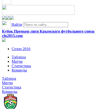
Найти
Кубок Премьер-лиги Крымского футбольного союза
cfu2015.com
Сезон 2016
Таблица
Матчи
Статистика
Команды
Таблица
Матчи
Статистика
Команды