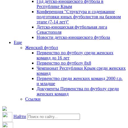
Год детско-юношеского футбола в
Республике Крым
Конференция "Структура и содержание
подготовки юных футболистов на базовом
этапе (7-14 лет)"
Детско-юношеская футбольная лига
Севастополя
Новости детско-юношеского футбола
Еще
Женский футбол
Первенство по футболу среди женских
команд до 16 лет
Первенство по футболу 8х8
Чемпионат Республики Крым среди женских
команд
Первенство среди женских команд 2000 г.р.
и младше
Документы Первенства по футболу среди
женских команд
Ссылки
Найти