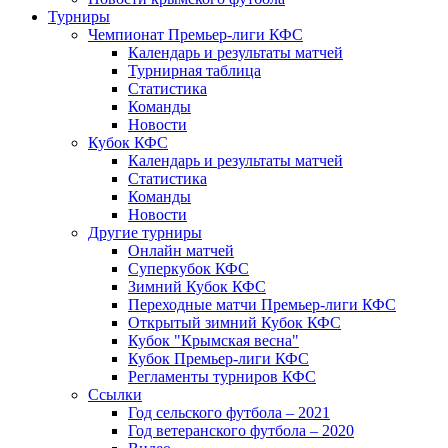
Турниры
Чемпионат Премьер-лиги КФС
Календарь и результаты матчей
Турнирная таблица
Статистика
Команды
Новости
Кубок КФС
Календарь и результаты матчей
Статистика
Команды
Новости
Другие турниры
Онлайн матчей
Суперкубок КФС
Зимний Кубок КФС
Переходные матчи Премьер-лиги КФС
Открытый зимний Кубок КФС
Кубок "Крымская весна"
Кубок Премьер-лиги КФС
Регламенты турниров КФС
Ссылки
Год сельского футбола – 2021
Год ветеранского футбола – 2020