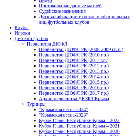
Видео
Протокольные данные матчей
Судейские назначения
Дисквалификации игроков и официальных
лиц футбольных клубов
Клубы
Игроки
Детский футбол
Первенства ДЮФЛ
Первенство ДЮФЛ РК (2008-2009 гг. р.)
Первенство ДЮФЛ РК (2010 г.р.)
Первенство ДЮФЛ РК (2011 г.р.)
Первенство ДЮФЛ РК (2012 г.р.)
Первенство ДЮФЛ РК (2013 г.р.)
Первенство ДЮФЛ РК (2014 г.р.)
Первенство ДЮФЛ РК (2015 г.р.)
Первенство ДЮФЛ РК (2016 г.р.)
Первенство ДЮФЛ РК (2017 г.р.)
Архив первенства ДЮФЛ Крыма
Турниры
"Крымская весна-2024"
"Крымская весна-2023"
Кубок Главы Республики Крым – 2022
Кубок Главы Республики Крым – 2021
Кубок Главы Республики Крым – 2020