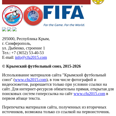
295000,
Республика Крым
,
г. Симферополь
,
ул. Дыбенко, строение 1
Тел.:
+7 (3652) 53-40-53
E-mail:
info@cfu2015.com
© Крымский футбольный союз, 2015-2026
Использование материалов сайта "Крымский футбольный
союз" (
www.cfu2015.com
), в том числе фотографий и
видеосюжетов, разрешается только при условии ссылки на
сайт. Для интернет-ресурсов обязательна прямая, открытая для
поисковых систем гиперссылка на сайт
www.cfu2015.com
в
первом абзаце текста.
Перепечатка материалов сайта, полученных из вторичных
источников, возможна только со ссылкой на первоисточник.