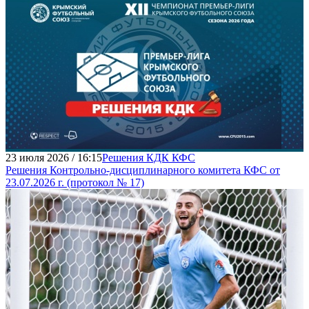
23 июля 2026 / 16:15
Решения КДК КФС
Решения Контрольно-дисциплинарного комитета КФС от
23.07.2026 г. (протокол № 17)