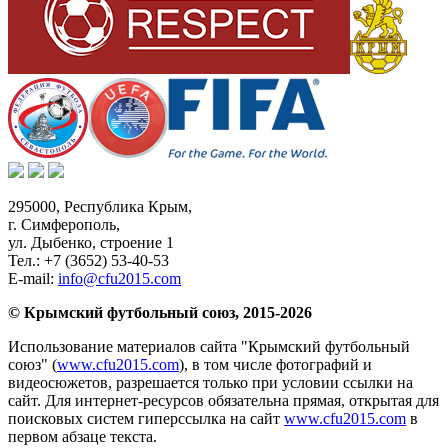
295000,
Республика Крым
,
г. Симферополь
,
ул. Дыбенко, строение 1
Тел.:
+7 (3652) 53-40-53
E-mail:
info@cfu2015.com
© Крымский футбольный союз, 2015-2026
Использование материалов сайта "Крымский футбольный
союз" (
www.cfu2015.com
), в том числе фотографий и
видеосюжетов, разрешается только при условии ссылки на
сайт. Для интернет-ресурсов обязательна прямая, открытая для
поисковых систем гиперссылка на сайт
www.cfu2015.com
в
первом абзаце текста.