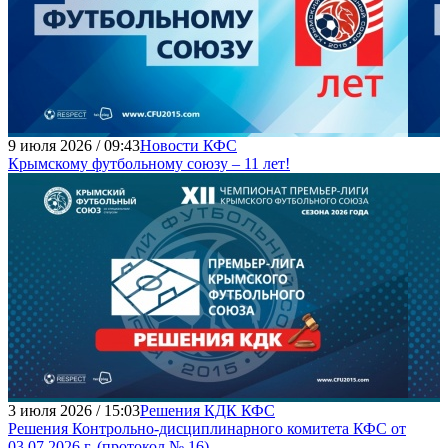
9 июля 2026 / 09:43
Новости КФС
Крымскому футбольному союзу – 11 лет!
3 июля 2026 / 15:03
Решения КДК КФС
Решения Контрольно-дисциплинарного комитета КФС от
03.07.2026 г. (протокол № 16)