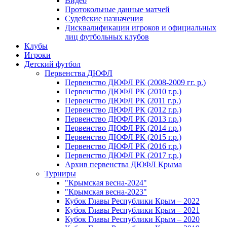
Видео
Протокольные данные матчей
Судейские назначения
Дисквалификации игроков и официальных
лиц футбольных клубов
Клубы
Игроки
Детский футбол
Первенства ДЮФЛ
Первенство ДЮФЛ РК (2008-2009 гг. р.)
Первенство ДЮФЛ РК (2010 г.р.)
Первенство ДЮФЛ РК (2011 г.р.)
Первенство ДЮФЛ РК (2012 г.р.)
Первенство ДЮФЛ РК (2013 г.р.)
Первенство ДЮФЛ РК (2014 г.р.)
Первенство ДЮФЛ РК (2015 г.р.)
Первенство ДЮФЛ РК (2016 г.р.)
Первенство ДЮФЛ РК (2017 г.р.)
Архив первенства ДЮФЛ Крыма
Турниры
"Крымская весна-2024"
"Крымская весна-2023"
Кубок Главы Республики Крым – 2022
Кубок Главы Республики Крым – 2021
Кубок Главы Республики Крым – 2020