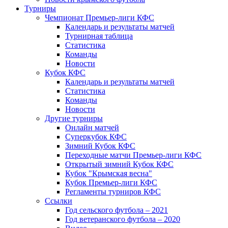
Турниры
Чемпионат Премьер-лиги КФС
Календарь и результаты матчей
Турнирная таблица
Статистика
Команды
Новости
Кубок КФС
Календарь и результаты матчей
Статистика
Команды
Новости
Другие турниры
Онлайн матчей
Суперкубок КФС
Зимний Кубок КФС
Переходные матчи Премьер-лиги КФС
Открытый зимний Кубок КФС
Кубок "Крымская весна"
Кубок Премьер-лиги КФС
Регламенты турниров КФС
Ссылки
Год сельского футбола – 2021
Год ветеранского футбола – 2020