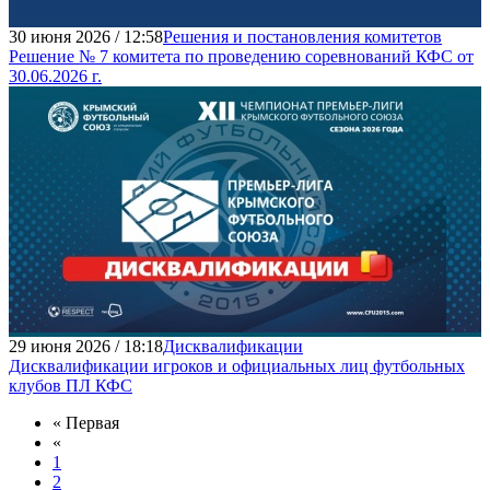
30 июня 2026 / 12:58
Решения и постановления комитетов
Решение № 7 комитета по проведению соревнований КФС от
30.06.2026 г.
29 июня 2026 / 18:18
Дисквалификации
Дисквалификации игроков и официальных лиц футбольных
клубов ПЛ КФС
« Первая
«
1
2