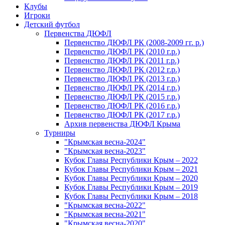
Клубы
Игроки
Детский футбол
Первенства ДЮФЛ
Первенство ДЮФЛ РК (2008-2009 гг. р.)
Первенство ДЮФЛ РК (2010 г.р.)
Первенство ДЮФЛ РК (2011 г.р.)
Первенство ДЮФЛ РК (2012 г.р.)
Первенство ДЮФЛ РК (2013 г.р.)
Первенство ДЮФЛ РК (2014 г.р.)
Первенство ДЮФЛ РК (2015 г.р.)
Первенство ДЮФЛ РК (2016 г.р.)
Первенство ДЮФЛ РК (2017 г.р.)
Архив первенства ДЮФЛ Крыма
Турниры
"Крымская весна-2024"
"Крымская весна-2023"
Кубок Главы Республики Крым – 2022
Кубок Главы Республики Крым – 2021
Кубок Главы Республики Крым – 2020
Кубок Главы Республики Крым – 2019
Кубок Главы Республики Крым – 2018
"Крымская весна-2022"
"Крымская весна-2021"
"Крымская весна-2020"