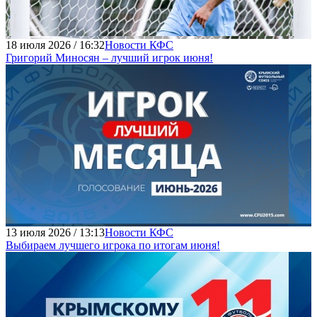
18 июля 2026 / 16:32
Новости КФС
Григорий Миносян – лучший игрок июня!
13 июля 2026 / 13:13
Новости КФС
Выбираем лучшего игрока по итогам июня!