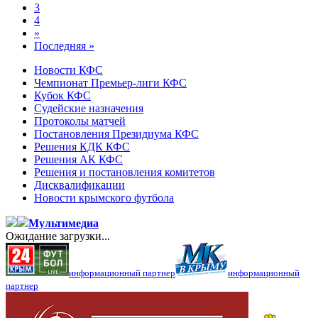
3
4
»
Последняя »
Новости КФС
Чемпионат Премьер-лиги КФС
Кубок КФС
Судейские назначения
Протоколы матчей
Постановления Президиума КФС
Решения КДК КФС
Решения АК КФС
Решения и постановления комитетов
Дисквалификации
Новости крымского футбола
Мультимедиа
Ожидание загрузки...
информационный партнер
информационный
партнер