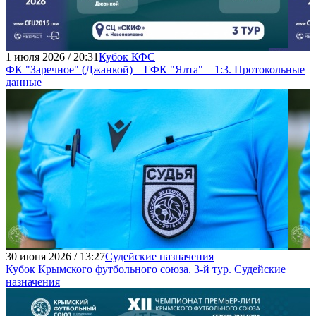
1 июля 2026 / 20:31
Кубок КФС
ФК "Заречное" (Джанкой) – ГФК "Ялта" – 1:3. Протокольные
данные
30 июня 2026 / 13:27
Судейские назначения
Кубок Крымского футбольного союза. 3-й тур. Судейские
назначения