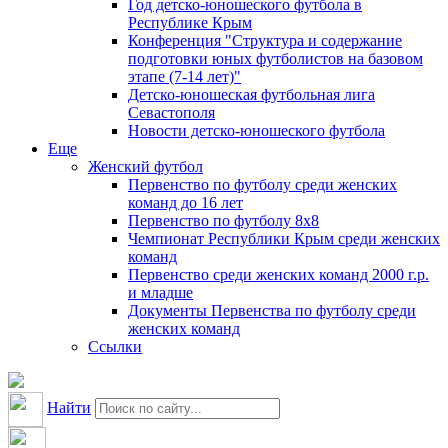
Год детско-юношеского футбола в
Республике Крым
Конференция "Структура и содержание
подготовки юных футболистов на базовом
этапе (7-14 лет)"
Детско-юношеская футбольная лига
Севастополя
Новости детско-юношеского футбола
Еще
Женский футбол
Первенство по футболу среди женских
команд до 16 лет
Первенство по футболу 8х8
Чемпионат Республики Крым среди женских
команд
Первенство среди женских команд 2000 г.р.
и младше
Документы Первенства по футболу среди
женских команд
Ссылки
Найти