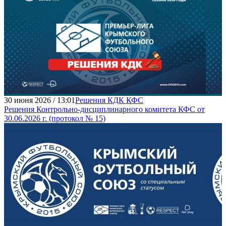
30 июня 2026 / 13:01
Решения КДК КФС
Решения Контрольно-дисциплинарного комитета КФС от
30.06.2026 г. (протокол № 15)