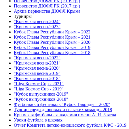
Первенство ДЮФЛ РК (2016 г.р.)
Первенство ДЮФЛ РК (2017 г.р.)
Архив первенства ДЮФЛ Крыма
Турниры
"Крымская весна-2024"
"Крымская весна-2023"
Кубок Главы Республики Крым – 2022
Кубок Главы Республики Крым – 2021
Кубок Главы Республики Крым – 2020
Кубок Главы Республики Крым – 2019
Кубок Главы Республики Крым – 2018
"Крымская весна-2022"
"Крымская весна-2021"
"Крымская весна-2020"
"Крымская весна-2019"
"Крымская весна-2018"
"Liga Космос Cup - 2021"
"Liga Космос Cup - 2019"
"Кубок выпускников-2019"
"Кубок выпускников-2018"
Футбольный фестиваль "Кубок Тавриды – 2020"
Турнир среди дворовых и сельских команд - 2018
Крымская футбольная академия имени А. Н. Заяева
Уроки футбола в школах
Отчет Комитета детско-юношеского футбола КФС - 2019