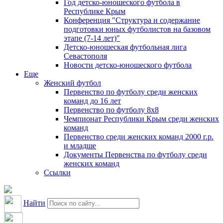
Год детско-юношеского футбола в
Республике Крым
Конференция "Структура и содержание
подготовки юных футболистов на базовом
этапе (7-14 лет)"
Детско-юношеская футбольная лига
Севастополя
Новости детско-юношеского футбола
Еще
Женский футбол
Первенство по футболу среди женских
команд до 16 лет
Первенство по футболу 8х8
Чемпионат Республики Крым среди женских
команд
Первенство среди женских команд 2000 г.р.
и младше
Документы Первенства по футболу среди
женских команд
Ссылки
Найти