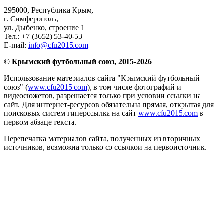
295000,
Республика Крым
,
г. Симферополь
,
ул. Дыбенко, строение 1
Тел.:
+7 (3652) 53-40-53
E-mail:
info@cfu2015.com
© Крымский футбольный союз, 2015-2026
Использование материалов сайта "Крымский футбольный
союз" (
www.cfu2015.com
), в том числе фотографий и
видеосюжетов, разрешается только при условии ссылки на
сайт. Для интернет-ресурсов обязательна прямая, открытая для
поисковых систем гиперссылка на сайт
www.cfu2015.com
в
первом абзаце текста.
Перепечатка материалов сайта, полученных из вторичных
источников, возможна только со ссылкой на первоисточник.