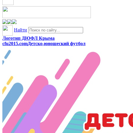
Найти
Логотип ДЮФЛ Крыма
cfu2015.com
Детско-юношеский футбол