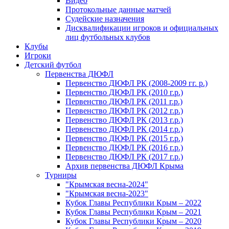
Видео
Протокольные данные матчей
Судейские назначения
Дисквалификации игроков и официальных
лиц футбольных клубов
Клубы
Игроки
Детский футбол
Первенства ДЮФЛ
Первенство ДЮФЛ РК (2008-2009 гг. р.)
Первенство ДЮФЛ РК (2010 г.р.)
Первенство ДЮФЛ РК (2011 г.р.)
Первенство ДЮФЛ РК (2012 г.р.)
Первенство ДЮФЛ РК (2013 г.р.)
Первенство ДЮФЛ РК (2014 г.р.)
Первенство ДЮФЛ РК (2015 г.р.)
Первенство ДЮФЛ РК (2016 г.р.)
Первенство ДЮФЛ РК (2017 г.р.)
Архив первенства ДЮФЛ Крыма
Турниры
"Крымская весна-2024"
"Крымская весна-2023"
Кубок Главы Республики Крым – 2022
Кубок Главы Республики Крым – 2021
Кубок Главы Республики Крым – 2020