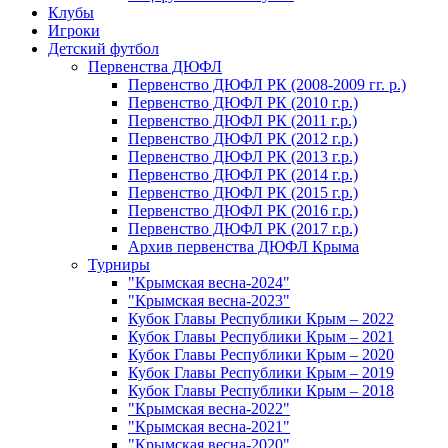
Клубы
Игроки
Детский футбол
Первенства ДЮФЛ
Первенство ДЮФЛ РК (2008-2009 гг. р.)
Первенство ДЮФЛ РК (2010 г.р.)
Первенство ДЮФЛ РК (2011 г.р.)
Первенство ДЮФЛ РК (2012 г.р.)
Первенство ДЮФЛ РК (2013 г.р.)
Первенство ДЮФЛ РК (2014 г.р.)
Первенство ДЮФЛ РК (2015 г.р.)
Первенство ДЮФЛ РК (2016 г.р.)
Первенство ДЮФЛ РК (2017 г.р.)
Архив первенства ДЮФЛ Крыма
Турниры
"Крымская весна-2024"
"Крымская весна-2023"
Кубок Главы Республики Крым – 2022
Кубок Главы Республики Крым – 2021
Кубок Главы Республики Крым – 2020
Кубок Главы Республики Крым – 2019
Кубок Главы Республики Крым – 2018
"Крымская весна-2022"
"Крымская весна-2021"
"Крымская весна-2020"