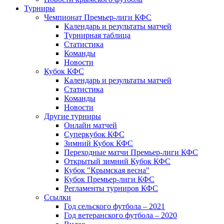
Турниры
Чемпионат Премьер-лиги КФС
Календарь и результаты матчей
Турнирная таблица
Статистика
Команды
Новости
Кубок КФС
Календарь и результаты матчей
Статистика
Команды
Новости
Другие турниры
Онлайн матчей
Суперкубок КФС
Зимний Кубок КФС
Переходные матчи Премьер-лиги КФС
Открытый зимний Кубок КФС
Кубок "Крымская весна"
Кубок Премьер-лиги КФС
Регламенты турниров КФС
Ссылки
Год сельского футбола – 2021
Год ветеранского футбола – 2020