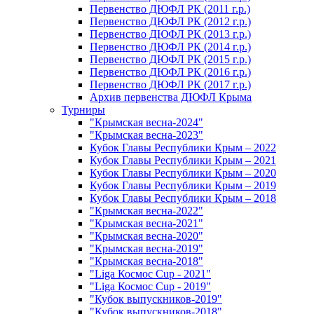
Первенство ДЮФЛ РК (2011 г.р.)
Первенство ДЮФЛ РК (2012 г.р.)
Первенство ДЮФЛ РК (2013 г.р.)
Первенство ДЮФЛ РК (2014 г.р.)
Первенство ДЮФЛ РК (2015 г.р.)
Первенство ДЮФЛ РК (2016 г.р.)
Первенство ДЮФЛ РК (2017 г.р.)
Архив первенства ДЮФЛ Крыма
Турниры
"Крымская весна-2024"
"Крымская весна-2023"
Кубок Главы Республики Крым – 2022
Кубок Главы Республики Крым – 2021
Кубок Главы Республики Крым – 2020
Кубок Главы Республики Крым – 2019
Кубок Главы Республики Крым – 2018
"Крымская весна-2022"
"Крымская весна-2021"
"Крымская весна-2020"
"Крымская весна-2019"
"Крымская весна-2018"
"Liga Космос Cup - 2021"
"Liga Космос Cup - 2019"
"Кубок выпускников-2019"
"Кубок выпускников-2018"