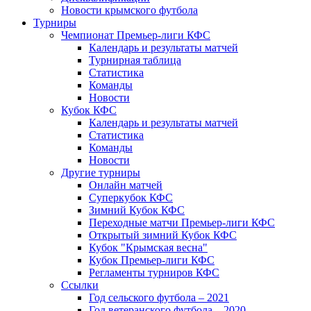
Новости крымского футбола
Турниры
Чемпионат Премьер-лиги КФС
Календарь и результаты матчей
Турнирная таблица
Статистика
Команды
Новости
Кубок КФС
Календарь и результаты матчей
Статистика
Команды
Новости
Другие турниры
Онлайн матчей
Суперкубок КФС
Зимний Кубок КФС
Переходные матчи Премьер-лиги КФС
Открытый зимний Кубок КФС
Кубок "Крымская весна"
Кубок Премьер-лиги КФС
Регламенты турниров КФС
Ссылки
Год сельского футбола – 2021
Год ветеранского футбола – 2020