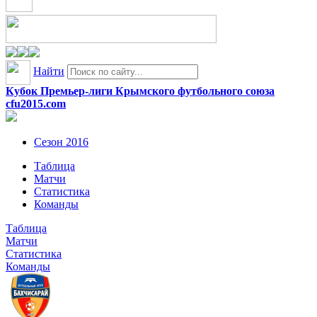
Найти
Кубок Премьер-лиги Крымского футбольного союза
cfu2015.com
Сезон 2016
Таблица
Матчи
Статистика
Команды
Таблица
Матчи
Статистика
Команды