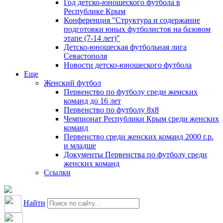
Год детско-юношеского футбола в
Республике Крым
Конференция "Структура и содержание
подготовки юных футболистов на базовом
этапе (7-14 лет)"
Детско-юношеская футбольная лига
Севастополя
Новости детско-юношеского футбола
Еще
Женский футбол
Первенство по футболу среди женских
команд до 16 лет
Первенство по футболу 8х8
Чемпионат Республики Крым среди женских
команд
Первенство среди женских команд 2000 г.р.
и младше
Документы Первенства по футболу среди
женских команд
Ссылки
Найти