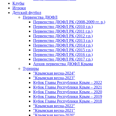
Клубы
Игроки
Детский футбол
Первенства ДЮФЛ
Первенство ДЮФЛ РК (2008-2009 гг. р.)
Первенство ДЮФЛ РК (2010 г.р.)
Первенство ДЮФЛ РК (2011 г.р.)
Первенство ДЮФЛ РК (2012 г.р.)
Первенство ДЮФЛ РК (2013 г.р.)
Первенство ДЮФЛ РК (2014 г.р.)
Первенство ДЮФЛ РК (2015 г.р.)
Первенство ДЮФЛ РК (2016 г.р.)
Первенство ДЮФЛ РК (2017 г.р.)
Архив первенства ДЮФЛ Крыма
Турниры
"Крымская весна-2024"
"Крымская весна-2023"
Кубок Главы Республики Крым – 2022
Кубок Главы Республики Крым – 2021
Кубок Главы Республики Крым – 2020
Кубок Главы Республики Крым – 2019
Кубок Главы Республики Крым – 2018
"Крымская весна-2022"
"Крымская весна-2021"
"Крымская весна-2020"