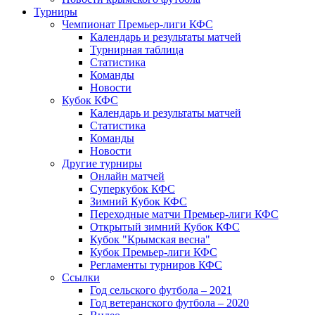
Турниры
Чемпионат Премьер-лиги КФС
Календарь и результаты матчей
Турнирная таблица
Статистика
Команды
Новости
Кубок КФС
Календарь и результаты матчей
Статистика
Команды
Новости
Другие турниры
Онлайн матчей
Суперкубок КФС
Зимний Кубок КФС
Переходные матчи Премьер-лиги КФС
Открытый зимний Кубок КФС
Кубок "Крымская весна"
Кубок Премьер-лиги КФС
Регламенты турниров КФС
Ссылки
Год сельского футбола – 2021
Год ветеранского футбола – 2020