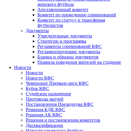
женского футбола
Апелляционный комитет
Комитет по проведению соревнований
Комитет по статусу и трансферам
футболистов
Документы
Учредительные документы
Стратегии и программы
Регламенты соревнований КФС
Регламентирующие документы
Бланки и образцы документов
Правила поведения зрителей на стадионе
Новости
Новости
Новости КФС
Чемпионат Премьер-лиги КФС
Кубок КФС
Судейские назначения
Протоколы матчей
Постановления Президиума КФС
Решения КДК КФС
Решения АК КФС
Решения и постановления комитетов
Дисквалификации
Новости крымского футбола