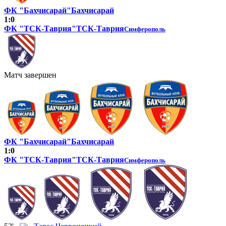
ФК "Бахчисарай"
Бахчисарай
1:0
ФК "ТСК-Таврия"
ТСК-Таврия
Симферополь
Матч завершен
ФК "Бахчисарай"
Бахчисарай
1:0
ФК "ТСК-Таврия"
ТСК-Таврия
Симферополь