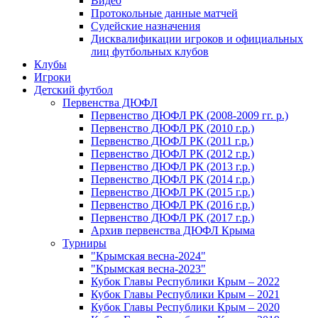
Видео
Протокольные данные матчей
Судейские назначения
Дисквалификации игроков и официальных
лиц футбольных клубов
Клубы
Игроки
Детский футбол
Первенства ДЮФЛ
Первенство ДЮФЛ РК (2008-2009 гг. р.)
Первенство ДЮФЛ РК (2010 г.р.)
Первенство ДЮФЛ РК (2011 г.р.)
Первенство ДЮФЛ РК (2012 г.р.)
Первенство ДЮФЛ РК (2013 г.р.)
Первенство ДЮФЛ РК (2014 г.р.)
Первенство ДЮФЛ РК (2015 г.р.)
Первенство ДЮФЛ РК (2016 г.р.)
Первенство ДЮФЛ РК (2017 г.р.)
Архив первенства ДЮФЛ Крыма
Турниры
"Крымская весна-2024"
"Крымская весна-2023"
Кубок Главы Республики Крым – 2022
Кубок Главы Республики Крым – 2021
Кубок Главы Республики Крым – 2020