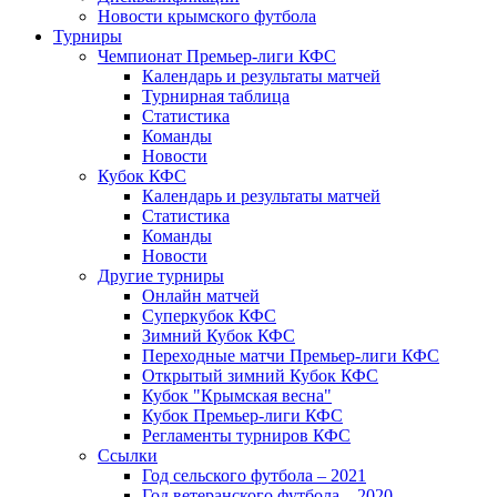
Новости крымского футбола
Турниры
Чемпионат Премьер-лиги КФС
Календарь и результаты матчей
Турнирная таблица
Статистика
Команды
Новости
Кубок КФС
Календарь и результаты матчей
Статистика
Команды
Новости
Другие турниры
Онлайн матчей
Суперкубок КФС
Зимний Кубок КФС
Переходные матчи Премьер-лиги КФС
Открытый зимний Кубок КФС
Кубок "Крымская весна"
Кубок Премьер-лиги КФС
Регламенты турниров КФС
Ссылки
Год сельского футбола – 2021
Год ветеранского футбола – 2020