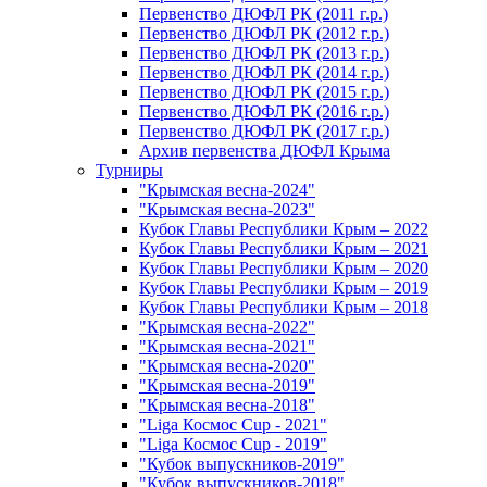
Первенство ДЮФЛ РК (2011 г.р.)
Первенство ДЮФЛ РК (2012 г.р.)
Первенство ДЮФЛ РК (2013 г.р.)
Первенство ДЮФЛ РК (2014 г.р.)
Первенство ДЮФЛ РК (2015 г.р.)
Первенство ДЮФЛ РК (2016 г.р.)
Первенство ДЮФЛ РК (2017 г.р.)
Архив первенства ДЮФЛ Крыма
Турниры
"Крымская весна-2024"
"Крымская весна-2023"
Кубок Главы Республики Крым – 2022
Кубок Главы Республики Крым – 2021
Кубок Главы Республики Крым – 2020
Кубок Главы Республики Крым – 2019
Кубок Главы Республики Крым – 2018
"Крымская весна-2022"
"Крымская весна-2021"
"Крымская весна-2020"
"Крымская весна-2019"
"Крымская весна-2018"
"Liga Космос Cup - 2021"
"Liga Космос Cup - 2019"
"Кубок выпускников-2019"
"Кубок выпускников-2018"