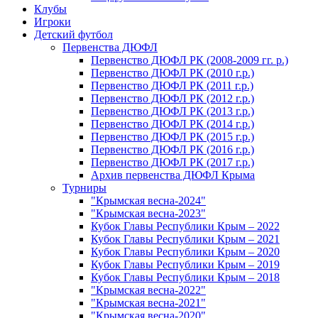
Клубы
Игроки
Детский футбол
Первенства ДЮФЛ
Первенство ДЮФЛ РК (2008-2009 гг. р.)
Первенство ДЮФЛ РК (2010 г.р.)
Первенство ДЮФЛ РК (2011 г.р.)
Первенство ДЮФЛ РК (2012 г.р.)
Первенство ДЮФЛ РК (2013 г.р.)
Первенство ДЮФЛ РК (2014 г.р.)
Первенство ДЮФЛ РК (2015 г.р.)
Первенство ДЮФЛ РК (2016 г.р.)
Первенство ДЮФЛ РК (2017 г.р.)
Архив первенства ДЮФЛ Крыма
Турниры
"Крымская весна-2024"
"Крымская весна-2023"
Кубок Главы Республики Крым – 2022
Кубок Главы Республики Крым – 2021
Кубок Главы Республики Крым – 2020
Кубок Главы Республики Крым – 2019
Кубок Главы Республики Крым – 2018
"Крымская весна-2022"
"Крымская весна-2021"
"Крымская весна-2020"