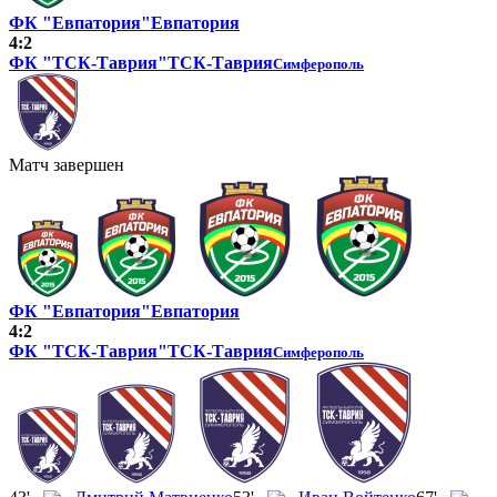
ФК "Евпатория"
Евпатория
4:2
ФК "ТСК-Таврия"
ТСК-Таврия
Симферополь
Матч завершен
ФК "Евпатория"
Евпатория
4:2
ФК "ТСК-Таврия"
ТСК-Таврия
Симферополь