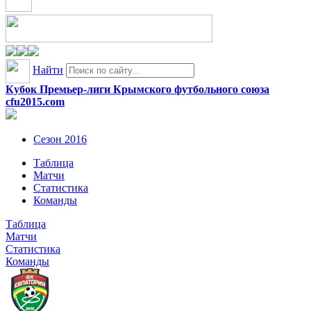
Найти
Кубок Премьер-лиги Крымского футбольного союза
cfu2015.com
Сезон 2016
Таблица
Матчи
Статистика
Команды
Таблица
Матчи
Статистика
Команды