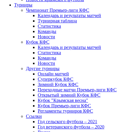
Турниры
Чемпионат Премьер-лиги КФС
Календарь и результаты матчей
Турнирная таблица
Статистика
Команды
Новости
Кубок КФС
Календарь и результаты матчей
Статистика
Команды
Новости
Другие турниры
Онлайн матчей
Суперкубок КФС
Зимний Кубок КФС
Переходные матчи Премьер-лиги КФС
Открытый зимний Кубок КФС
Кубок "Крымская весна"
Кубок Премьер-лиги КФС
Регламенты турниров КФС
Ссылки
Год сельского футбола – 2021
Год ветеранского футбола – 2020