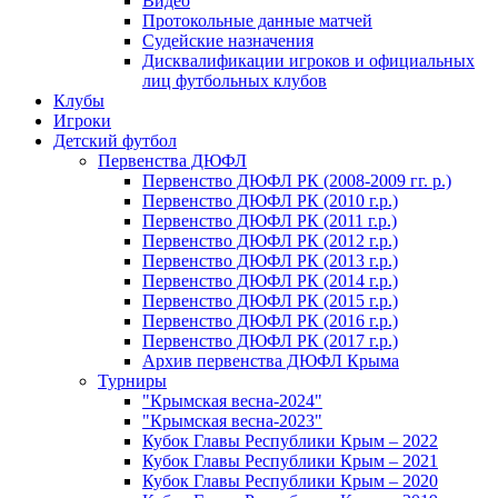
Видео
Протокольные данные матчей
Судейские назначения
Дисквалификации игроков и официальных
лиц футбольных клубов
Клубы
Игроки
Детский футбол
Первенства ДЮФЛ
Первенство ДЮФЛ РК (2008-2009 гг. р.)
Первенство ДЮФЛ РК (2010 г.р.)
Первенство ДЮФЛ РК (2011 г.р.)
Первенство ДЮФЛ РК (2012 г.р.)
Первенство ДЮФЛ РК (2013 г.р.)
Первенство ДЮФЛ РК (2014 г.р.)
Первенство ДЮФЛ РК (2015 г.р.)
Первенство ДЮФЛ РК (2016 г.р.)
Первенство ДЮФЛ РК (2017 г.р.)
Архив первенства ДЮФЛ Крыма
Турниры
"Крымская весна-2024"
"Крымская весна-2023"
Кубок Главы Республики Крым – 2022
Кубок Главы Республики Крым – 2021
Кубок Главы Республики Крым – 2020