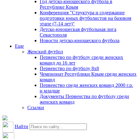
Год детско-юношеского футбола в
Республике Крым
Конференция "Структура и содержание
подготовки юных футболистов на базовом
этапе (7-14 лет)"
Детско-юношеская футбольная лига
Севастополя
Новости детско-юношеского футбола
Еще
Женский футбол
Первенство по футболу среди женских
команд до 16 лет
Первенство по футболу 8х8
Чемпионат Республики Крым среди женских
команд
Первенство среди женских команд 2000 г.р.
и младше
Документы Первенства по футболу среди
женских команд
Ссылки
Найти