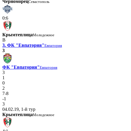
Черноморец
Севастополь
0:6
Крымтеплица
Молодежное
В
3. ФК "Евпатория"
Евпатория
3
ФК "Евпатория"
Евпатория
3
1
0
2
7-8
-1
3
04.02.19, 1-й тур
Крымтеплица
Молодежное