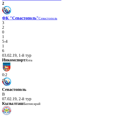
2
ФК "Севастополь"
Севастополь
3
2
0
1
5-4
1
6
03.02.19, 1-й тур
Инкомспорт
Ялта
0:2
Севастополь
В
07.02.19, 2-й тур
Кызылташ
Бахчисарай