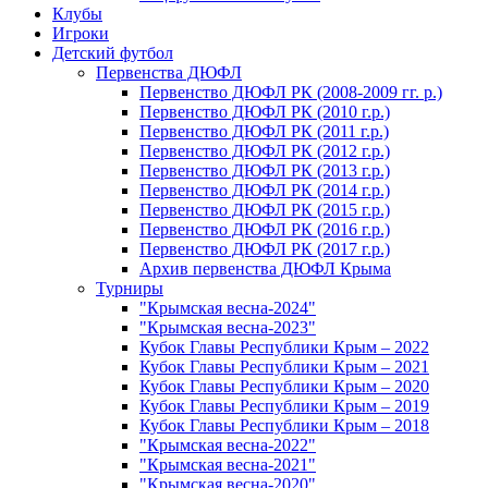
Клубы
Игроки
Детский футбол
Первенства ДЮФЛ
Первенство ДЮФЛ РК (2008-2009 гг. р.)
Первенство ДЮФЛ РК (2010 г.р.)
Первенство ДЮФЛ РК (2011 г.р.)
Первенство ДЮФЛ РК (2012 г.р.)
Первенство ДЮФЛ РК (2013 г.р.)
Первенство ДЮФЛ РК (2014 г.р.)
Первенство ДЮФЛ РК (2015 г.р.)
Первенство ДЮФЛ РК (2016 г.р.)
Первенство ДЮФЛ РК (2017 г.р.)
Архив первенства ДЮФЛ Крыма
Турниры
"Крымская весна-2024"
"Крымская весна-2023"
Кубок Главы Республики Крым – 2022
Кубок Главы Республики Крым – 2021
Кубок Главы Республики Крым – 2020
Кубок Главы Республики Крым – 2019
Кубок Главы Республики Крым – 2018
"Крымская весна-2022"
"Крымская весна-2021"
"Крымская весна-2020"