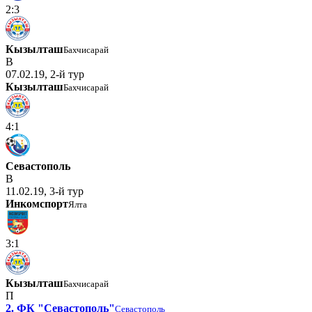
2:3
Кызылташ
Бахчисарай
В
07.02.19, 2-й тур
Кызылташ
Бахчисарай
4:1
Севастополь
В
11.02.19, 3-й тур
Инкомспорт
Ялта
3:1
Кызылташ
Бахчисарай
П
2. ФК "Севастополь"
Севастополь