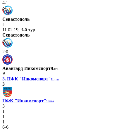
4:1
Севастополь
П
11.02.19, 3-й тур
Севастополь
2:0
Авангард-Инкомспорт
Ялта
В
3. ПФК "Инкомспорт"
Ялта
3
ПФК "Инкомспорт"
Ялта
3
1
1
1
6-6