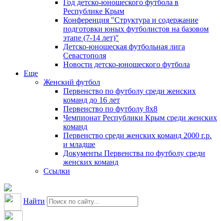
Год детско-юношеского футбола в
Республике Крым
Конференция "Структура и содержание
подготовки юных футболистов на базовом
этапе (7-14 лет)"
Детско-юношеская футбольная лига
Севастополя
Новости детско-юношеского футбола
Еще
Женский футбол
Первенство по футболу среди женских
команд до 16 лет
Первенство по футболу 8х8
Чемпионат Республики Крым среди женских
команд
Первенство среди женских команд 2000 г.р.
и младше
Документы Первенства по футболу среди
женских команд
Ссылки
Найти