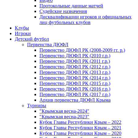
Видео
Протокольные данные матчей
Судейские назначения
Дисквалификации игроков и официальных
лиц футбольных клубов
Клубы
Игроки
Детский футбол
Первенства ДЮФЛ
Первенство ДЮФЛ РК (2008-2009 гг. р.)
Первенство ДЮФЛ РК (2010 г.р.)
Первенство ДЮФЛ РК (2011 г.р.)
Первенство ДЮФЛ РК (2012 г.р.)
Первенство ДЮФЛ РК (2013 г.р.)
Первенство ДЮФЛ РК (2014 г.р.)
Первенство ДЮФЛ РК (2015 г.р.)
Первенство ДЮФЛ РК (2016 г.р.)
Первенство ДЮФЛ РК (2017 г.р.)
Архив первенства ДЮФЛ Крыма
Турниры
"Крымская весна-2024"
"Крымская весна-2023"
Кубок Главы Республики Крым – 2022
Кубок Главы Республики Крым – 2021
Кубок Главы Республики Крым – 2020