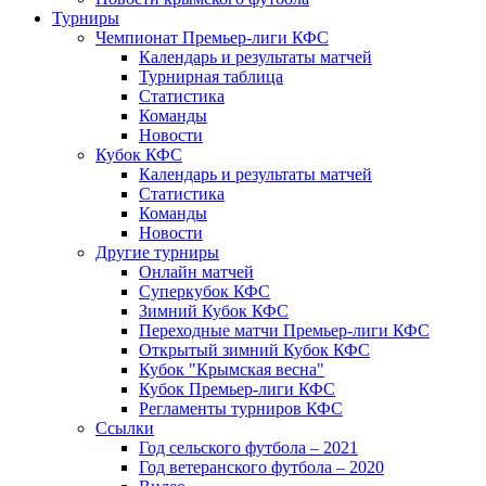
Турниры
Чемпионат Премьер-лиги КФС
Календарь и результаты матчей
Турнирная таблица
Статистика
Команды
Новости
Кубок КФС
Календарь и результаты матчей
Статистика
Команды
Новости
Другие турниры
Онлайн матчей
Суперкубок КФС
Зимний Кубок КФС
Переходные матчи Премьер-лиги КФС
Открытый зимний Кубок КФС
Кубок "Крымская весна"
Кубок Премьер-лиги КФС
Регламенты турниров КФС
Ссылки
Год сельского футбола – 2021
Год ветеранского футбола – 2020