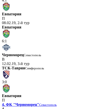
4:1
Евпатория
П
08.02.19, 2-й тур
Евпатория
6:1
Черноморец
Севастополь
В
12.02.19, 3-й тур
ТСК-Таврия
Симферополь
3:0
Евпатория
П
4. ФК "Черноморец"
Севастополь
4