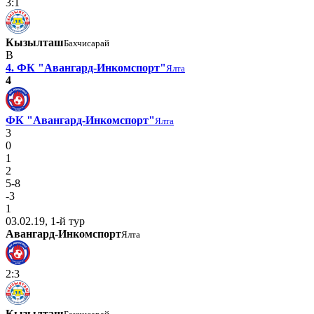
3:1
Кызылташ
Бахчисарай
В
4. ФК "Авангард-Инкомспорт"
Ялта
4
ФК "Авангард-Инкомспорт"
Ялта
3
0
1
2
5-8
-3
1
03.02.19, 1-й тур
Авангард-Инкомспорт
Ялта
2:3
Кызылташ