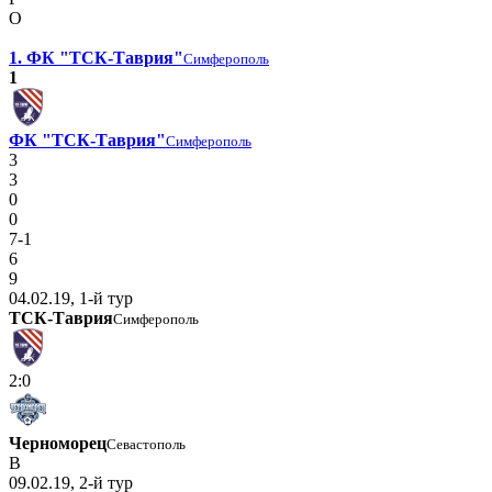
О
1. ФК "ТСК-Таврия"
Симферополь
1
ФК "ТСК-Таврия"
Симферополь
3
3
0
0
7-1
6
9
04.02.19, 1-й тур
ТСК-Таврия
Симферополь
2:0
Черноморец
Севастополь
В
09.02.19, 2-й тур