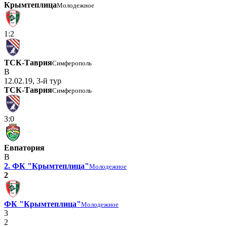
Крымтеплица
Молодежное
1:2
ТСК-Таврия
Симферополь
В
12.02.19, 3-й тур
ТСК-Таврия
Симферополь
3:0
Евпатория
В
2. ФК "Крымтеплица"
Молодежное
2
ФК "Крымтеплица"
Молодежное
3
2