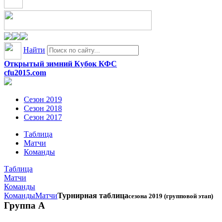
Найти
Открытый зимний Кубок КФС
cfu2015.com
Сезон 2019
Сезон 2018
Сезон 2017
Таблица
Матчи
Команды
Таблица
Матчи
Команды
Команды
Матчи
Турнирная таблица
сезона 2019 (групповой этап)
Группа A