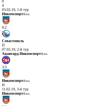
0
4
03.02.19, 1-й тур
Инкомспорт
Ялта
0:2
Севастополь
П
07.02.19, 2-й тур
Авангард-Инкомспорт
Ялта
3:3
Инкомспорт
Ялта
Н
11.02.19, 3-й тур
Инкомспорт
Ялта