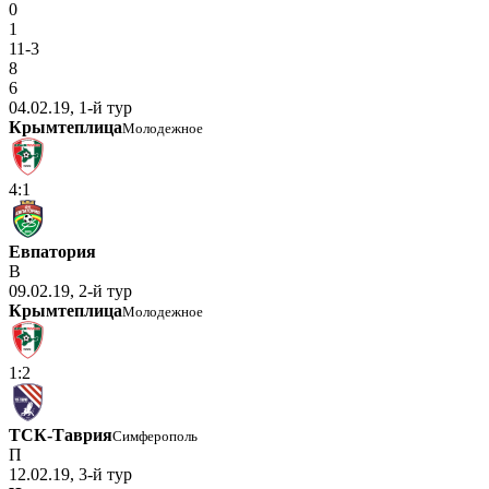
0
1
11-3
8
6
04.02.19, 1-й тур
Крымтеплица
Молодежное
4:1
Евпатория
В
09.02.19, 2-й тур
Крымтеплица
Молодежное
1:2
ТСК-Таврия
Симферополь
П
12.02.19, 3-й тур