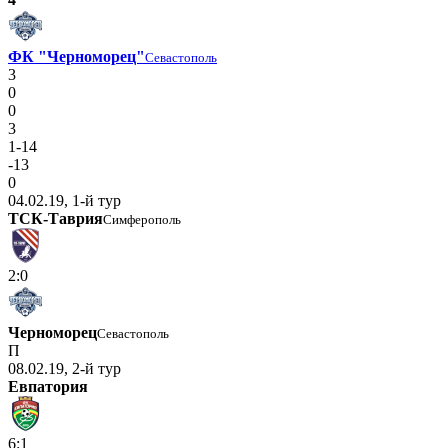
ФК "Черноморец"
Севастополь
3
0
0
3
1-14
-13
0
04.02.19, 1-й тур
ТСК-Таврия
Симферополь
2:0
Черноморец
Севастополь
П
08.02.19, 2-й тур
Евпатория
6:1