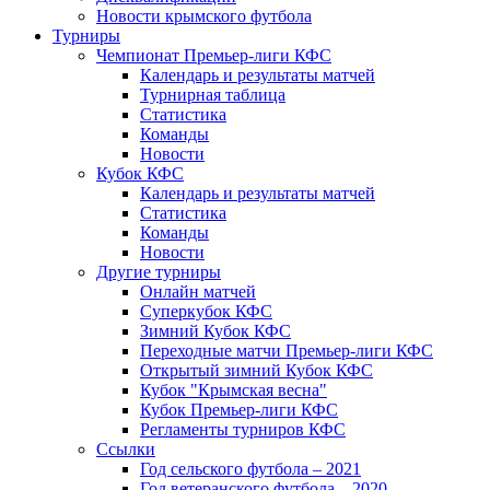
Новости крымского футбола
Турниры
Чемпионат Премьер-лиги КФС
Календарь и результаты матчей
Турнирная таблица
Статистика
Команды
Новости
Кубок КФС
Календарь и результаты матчей
Статистика
Команды
Новости
Другие турниры
Онлайн матчей
Суперкубок КФС
Зимний Кубок КФС
Переходные матчи Премьер-лиги КФС
Открытый зимний Кубок КФС
Кубок "Крымская весна"
Кубок Премьер-лиги КФС
Регламенты турниров КФС
Ссылки
Год сельского футбола – 2021
Год ветеранского футбола – 2020