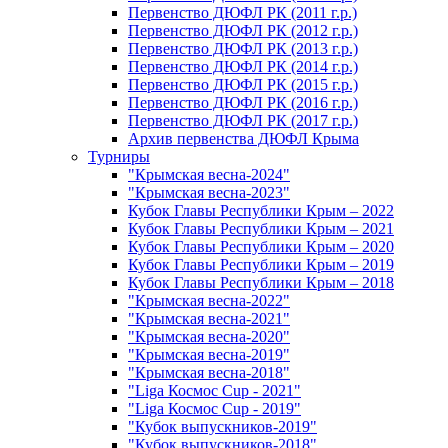
Первенство ДЮФЛ РК (2011 г.р.)
Первенство ДЮФЛ РК (2012 г.р.)
Первенство ДЮФЛ РК (2013 г.р.)
Первенство ДЮФЛ РК (2014 г.р.)
Первенство ДЮФЛ РК (2015 г.р.)
Первенство ДЮФЛ РК (2016 г.р.)
Первенство ДЮФЛ РК (2017 г.р.)
Архив первенства ДЮФЛ Крыма
Турниры
"Крымская весна-2024"
"Крымская весна-2023"
Кубок Главы Республики Крым – 2022
Кубок Главы Республики Крым – 2021
Кубок Главы Республики Крым – 2020
Кубок Главы Республики Крым – 2019
Кубок Главы Республики Крым – 2018
"Крымская весна-2022"
"Крымская весна-2021"
"Крымская весна-2020"
"Крымская весна-2019"
"Крымская весна-2018"
"Liga Космос Cup - 2021"
"Liga Космос Cup - 2019"
"Кубок выпускников-2019"
"Кубок выпускников-2018"