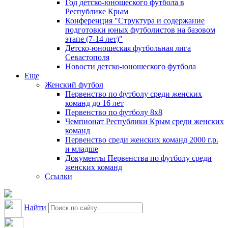
Год детско-юношеского футбола в
Республике Крым
Конференция "Структура и содержание
подготовки юных футболистов на базовом
этапе (7-14 лет)"
Детско-юношеская футбольная лига
Севастополя
Новости детско-юношеского футбола
Еще
Женский футбол
Первенство по футболу среди женских
команд до 16 лет
Первенство по футболу 8х8
Чемпионат Республики Крым среди женских
команд
Первенство среди женских команд 2000 г.р.
и младше
Документы Первенства по футболу среди
женских команд
Ссылки
Найти