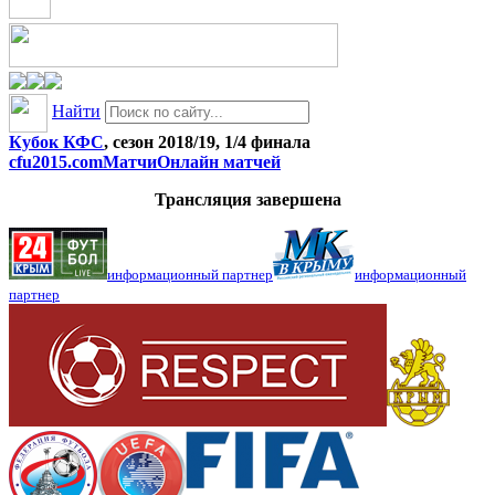
Найти
Кубок КФС
, сезон 2018/19, 1/4 финала
cfu2015.com
Матчи
Онлайн матчей
Трансляция завершена
информационный партнер
информационный
партнер