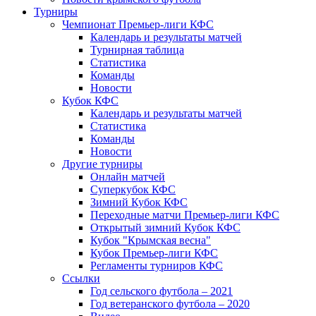
Турниры
Чемпионат Премьер-лиги КФС
Календарь и результаты матчей
Турнирная таблица
Статистика
Команды
Новости
Кубок КФС
Календарь и результаты матчей
Статистика
Команды
Новости
Другие турниры
Онлайн матчей
Суперкубок КФС
Зимний Кубок КФС
Переходные матчи Премьер-лиги КФС
Открытый зимний Кубок КФС
Кубок "Крымская весна"
Кубок Премьер-лиги КФС
Регламенты турниров КФС
Ссылки
Год сельского футбола – 2021
Год ветеранского футбола – 2020