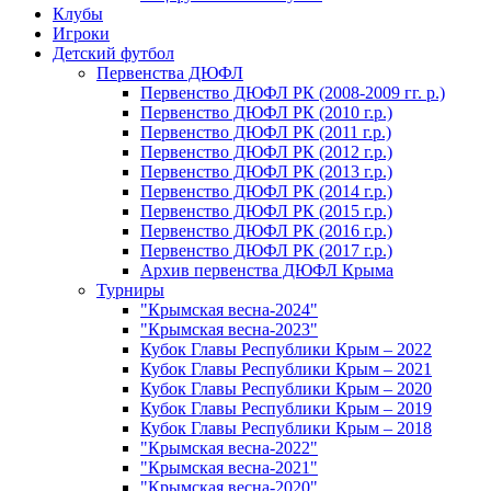
Клубы
Игроки
Детский футбол
Первенства ДЮФЛ
Первенство ДЮФЛ РК (2008-2009 гг. р.)
Первенство ДЮФЛ РК (2010 г.р.)
Первенство ДЮФЛ РК (2011 г.р.)
Первенство ДЮФЛ РК (2012 г.р.)
Первенство ДЮФЛ РК (2013 г.р.)
Первенство ДЮФЛ РК (2014 г.р.)
Первенство ДЮФЛ РК (2015 г.р.)
Первенство ДЮФЛ РК (2016 г.р.)
Первенство ДЮФЛ РК (2017 г.р.)
Архив первенства ДЮФЛ Крыма
Турниры
"Крымская весна-2024"
"Крымская весна-2023"
Кубок Главы Республики Крым – 2022
Кубок Главы Республики Крым – 2021
Кубок Главы Республики Крым – 2020
Кубок Главы Республики Крым – 2019
Кубок Главы Республики Крым – 2018
"Крымская весна-2022"
"Крымская весна-2021"
"Крымская весна-2020"