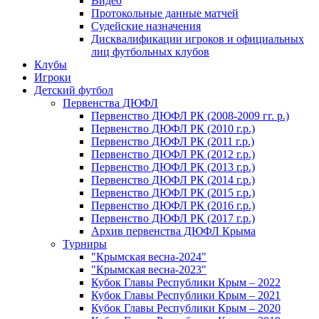
Видео
Протокольные данные матчей
Судейские назначения
Дисквалификации игроков и официальных
лиц футбольных клубов
Клубы
Игроки
Детский футбол
Первенства ДЮФЛ
Первенство ДЮФЛ РК (2008-2009 гг. р.)
Первенство ДЮФЛ РК (2010 г.р.)
Первенство ДЮФЛ РК (2011 г.р.)
Первенство ДЮФЛ РК (2012 г.р.)
Первенство ДЮФЛ РК (2013 г.р.)
Первенство ДЮФЛ РК (2014 г.р.)
Первенство ДЮФЛ РК (2015 г.р.)
Первенство ДЮФЛ РК (2016 г.р.)
Первенство ДЮФЛ РК (2017 г.р.)
Архив первенства ДЮФЛ Крыма
Турниры
"Крымская весна-2024"
"Крымская весна-2023"
Кубок Главы Республики Крым – 2022
Кубок Главы Республики Крым – 2021
Кубок Главы Республики Крым – 2020