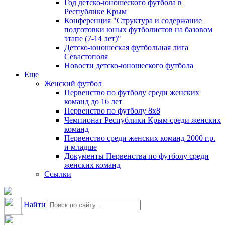
Год детско-юношеского футбола в
Республике Крым
Конференция "Структура и содержание
подготовки юных футболистов на базовом
этапе (7-14 лет)"
Детско-юношеская футбольная лига
Севастополя
Новости детско-юношеского футбола
Еще
Женский футбол
Первенство по футболу среди женских
команд до 16 лет
Первенство по футболу 8х8
Чемпионат Республики Крым среди женских
команд
Первенство среди женских команд 2000 г.р.
и младше
Документы Первенства по футболу среди
женских команд
Ссылки
Найти