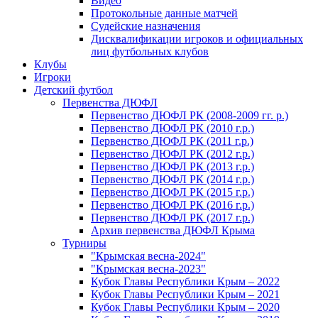
Видео
Протокольные данные матчей
Судейские назначения
Дисквалификации игроков и официальных
лиц футбольных клубов
Клубы
Игроки
Детский футбол
Первенства ДЮФЛ
Первенство ДЮФЛ РК (2008-2009 гг. р.)
Первенство ДЮФЛ РК (2010 г.р.)
Первенство ДЮФЛ РК (2011 г.р.)
Первенство ДЮФЛ РК (2012 г.р.)
Первенство ДЮФЛ РК (2013 г.р.)
Первенство ДЮФЛ РК (2014 г.р.)
Первенство ДЮФЛ РК (2015 г.р.)
Первенство ДЮФЛ РК (2016 г.р.)
Первенство ДЮФЛ РК (2017 г.р.)
Архив первенства ДЮФЛ Крыма
Турниры
"Крымская весна-2024"
"Крымская весна-2023"
Кубок Главы Республики Крым – 2022
Кубок Главы Республики Крым – 2021
Кубок Главы Республики Крым – 2020