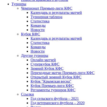
Турниры
Чемпионат Премьер-лиги КФС
Календарь и результаты матчей
Турнирная таблица
Статистика
Команды
Новости
Кубок КФС
Календарь и результаты матчей
Статистика
Команды
Новости
Другие турниры
Онлайн матчей
Суперкубок КФС
Зимний Кубок КФС
Переходные матчи Премьер-лиги КФС
Открытый зимний Кубок КФС
Кубок "Крымская весна"
Кубок Премьер-лиги КФС
Регламенты турниров КФС
Ссылки
Год сельского футбола – 2021
Год ветеранского футбола – 2020