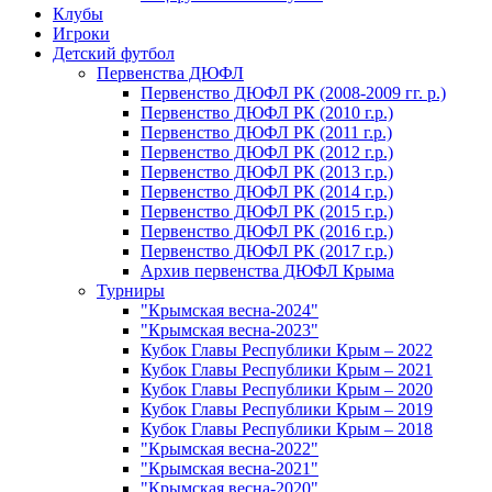
Клубы
Игроки
Детский футбол
Первенства ДЮФЛ
Первенство ДЮФЛ РК (2008-2009 гг. р.)
Первенство ДЮФЛ РК (2010 г.р.)
Первенство ДЮФЛ РК (2011 г.р.)
Первенство ДЮФЛ РК (2012 г.р.)
Первенство ДЮФЛ РК (2013 г.р.)
Первенство ДЮФЛ РК (2014 г.р.)
Первенство ДЮФЛ РК (2015 г.р.)
Первенство ДЮФЛ РК (2016 г.р.)
Первенство ДЮФЛ РК (2017 г.р.)
Архив первенства ДЮФЛ Крыма
Турниры
"Крымская весна-2024"
"Крымская весна-2023"
Кубок Главы Республики Крым – 2022
Кубок Главы Республики Крым – 2021
Кубок Главы Республики Крым – 2020
Кубок Главы Республики Крым – 2019
Кубок Главы Республики Крым – 2018
"Крымская весна-2022"
"Крымская весна-2021"
"Крымская весна-2020"