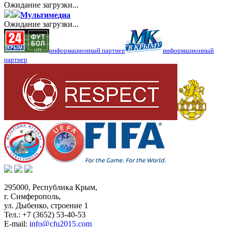
Ожидание загрузки...
Мультимедиа
Ожидание загрузки...
информационный партнер
информационный
партнер
295000,
Республика Крым
,
г. Симферополь
,
ул. Дыбенко, строение 1
Тел.:
+7 (3652) 53-40-53
E-mail:
info@cfu2015.com