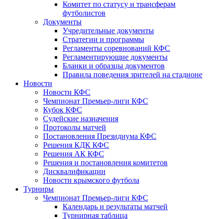
Комитет по статусу и трансферам
футболистов
Документы
Учредительные документы
Стратегии и программы
Регламенты соревнований КФС
Регламентирующие документы
Бланки и образцы документов
Правила поведения зрителей на стадионе
Новости
Новости КФС
Чемпионат Премьер-лиги КФС
Кубок КФС
Судейские назначения
Протоколы матчей
Постановления Президиума КФС
Решения КДК КФС
Решения АК КФС
Решения и постановления комитетов
Дисквалификации
Новости крымского футбола
Турниры
Чемпионат Премьер-лиги КФС
Календарь и результаты матчей
Турнирная таблица