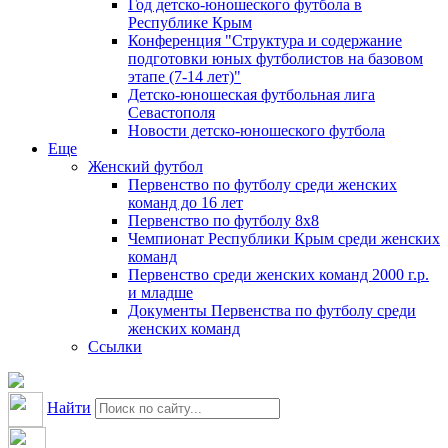
Год детско-юношеского футбола в
Республике Крым
Конференция "Структура и содержание
подготовки юных футболистов на базовом
этапе (7-14 лет)"
Детско-юношеская футбольная лига
Севастополя
Новости детско-юношеского футбола
Еще
Женский футбол
Первенство по футболу среди женских
команд до 16 лет
Первенство по футболу 8х8
Чемпионат Республики Крым среди женских
команд
Первенство среди женских команд 2000 г.р.
и младше
Документы Первенства по футболу среди
женских команд
Ссылки
Найти