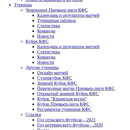
Турниры
Чемпионат Премьер-лиги КФС
Календарь и результаты матчей
Турнирная таблица
Статистика
Команды
Новости
Кубок КФС
Календарь и результаты матчей
Статистика
Команды
Новости
Другие турниры
Онлайн матчей
Суперкубок КФС
Зимний Кубок КФС
Переходные матчи Премьер-лиги КФС
Открытый зимний Кубок КФС
Кубок "Крымская весна"
Кубок Премьер-лиги КФС
Регламенты турниров КФС
Ссылки
Год сельского футбола – 2021
Год ветеранского футбола – 2020