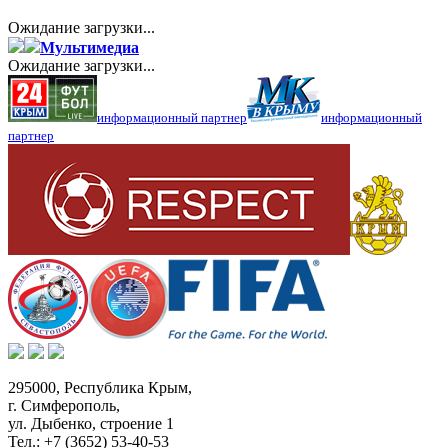
Ожидание загрузки...
Мультимедиа
Ожидание загрузки...
информационный партнер
информационный
партнер
295000,
Республика Крым
,
г. Симферополь
,
ул. Дыбенко, строение 1
Тел.:
+7 (3652) 53-40-53