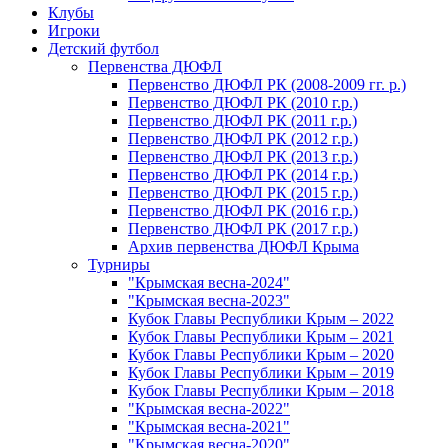
Клубы
Игроки
Детский футбол
Первенства ДЮФЛ
Первенство ДЮФЛ РК (2008-2009 гг. р.)
Первенство ДЮФЛ РК (2010 г.р.)
Первенство ДЮФЛ РК (2011 г.р.)
Первенство ДЮФЛ РК (2012 г.р.)
Первенство ДЮФЛ РК (2013 г.р.)
Первенство ДЮФЛ РК (2014 г.р.)
Первенство ДЮФЛ РК (2015 г.р.)
Первенство ДЮФЛ РК (2016 г.р.)
Первенство ДЮФЛ РК (2017 г.р.)
Архив первенства ДЮФЛ Крыма
Турниры
"Крымская весна-2024"
"Крымская весна-2023"
Кубок Главы Республики Крым – 2022
Кубок Главы Республики Крым – 2021
Кубок Главы Республики Крым – 2020
Кубок Главы Республики Крым – 2019
Кубок Главы Республики Крым – 2018
"Крымская весна-2022"
"Крымская весна-2021"
"Крымская весна-2020"