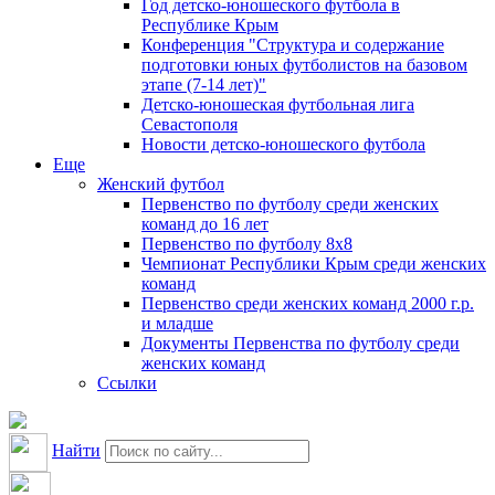
Год детско-юношеского футбола в
Республике Крым
Конференция "Структура и содержание
подготовки юных футболистов на базовом
этапе (7-14 лет)"
Детско-юношеская футбольная лига
Севастополя
Новости детско-юношеского футбола
Еще
Женский футбол
Первенство по футболу среди женских
команд до 16 лет
Первенство по футболу 8х8
Чемпионат Республики Крым среди женских
команд
Первенство среди женских команд 2000 г.р.
и младше
Документы Первенства по футболу среди
женских команд
Ссылки
Найти