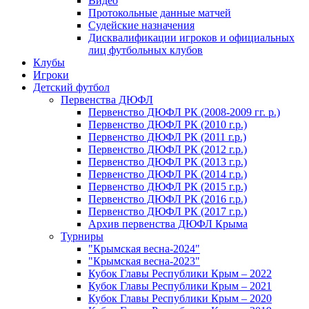
Видео
Протокольные данные матчей
Судейские назначения
Дисквалификации игроков и официальных
лиц футбольных клубов
Клубы
Игроки
Детский футбол
Первенства ДЮФЛ
Первенство ДЮФЛ РК (2008-2009 гг. р.)
Первенство ДЮФЛ РК (2010 г.р.)
Первенство ДЮФЛ РК (2011 г.р.)
Первенство ДЮФЛ РК (2012 г.р.)
Первенство ДЮФЛ РК (2013 г.р.)
Первенство ДЮФЛ РК (2014 г.р.)
Первенство ДЮФЛ РК (2015 г.р.)
Первенство ДЮФЛ РК (2016 г.р.)
Первенство ДЮФЛ РК (2017 г.р.)
Архив первенства ДЮФЛ Крыма
Турниры
"Крымская весна-2024"
"Крымская весна-2023"
Кубок Главы Республики Крым – 2022
Кубок Главы Республики Крым – 2021
Кубок Главы Республики Крым – 2020