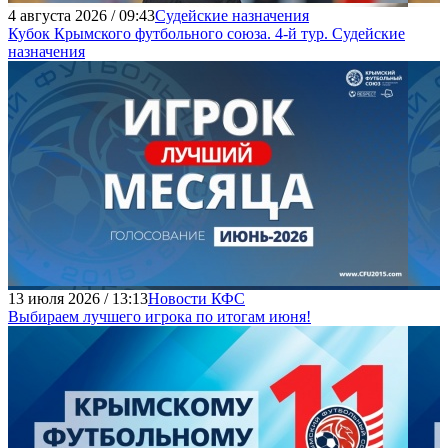
4 августа 2026 / 09:43
Судейские назначения
Кубок Крымского футбольного союза. 4-й тур. Судейские
назначения
13 июля 2026 / 13:13
Новости КФС
Выбираем лучшего игрока по итогам июня!