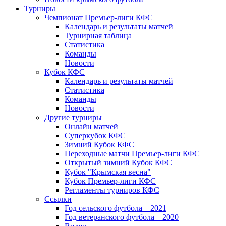
Турниры
Чемпионат Премьер-лиги КФС
Календарь и результаты матчей
Турнирная таблица
Статистика
Команды
Новости
Кубок КФС
Календарь и результаты матчей
Статистика
Команды
Новости
Другие турниры
Онлайн матчей
Суперкубок КФС
Зимний Кубок КФС
Переходные матчи Премьер-лиги КФС
Открытый зимний Кубок КФС
Кубок "Крымская весна"
Кубок Премьер-лиги КФС
Регламенты турниров КФС
Ссылки
Год сельского футбола – 2021
Год ветеранского футбола – 2020