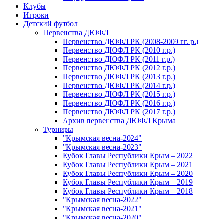
Клубы
Игроки
Детский футбол
Первенства ДЮФЛ
Первенство ДЮФЛ РК (2008-2009 гг. р.)
Первенство ДЮФЛ РК (2010 г.р.)
Первенство ДЮФЛ РК (2011 г.р.)
Первенство ДЮФЛ РК (2012 г.р.)
Первенство ДЮФЛ РК (2013 г.р.)
Первенство ДЮФЛ РК (2014 г.р.)
Первенство ДЮФЛ РК (2015 г.р.)
Первенство ДЮФЛ РК (2016 г.р.)
Первенство ДЮФЛ РК (2017 г.р.)
Архив первенства ДЮФЛ Крыма
Турниры
"Крымская весна-2024"
"Крымская весна-2023"
Кубок Главы Республики Крым – 2022
Кубок Главы Республики Крым – 2021
Кубок Главы Республики Крым – 2020
Кубок Главы Республики Крым – 2019
Кубок Главы Республики Крым – 2018
"Крымская весна-2022"
"Крымская весна-2021"
"Крымская весна-2020"