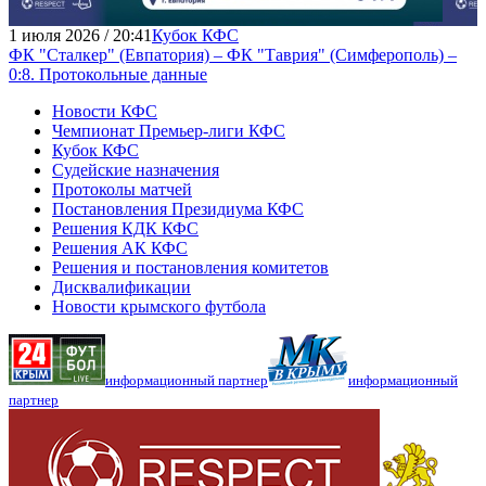
1 июля 2026 / 20:41
Кубок КФС
ФК "Сталкер" (Евпатория) – ФК "Таврия" (Симферополь) –
0:8. Протокольные данные
Новости КФС
Чемпионат Премьер-лиги КФС
Кубок КФС
Судейские назначения
Протоколы матчей
Постановления Президиума КФС
Решения КДК КФС
Решения АК КФС
Решения и постановления комитетов
Дисквалификации
Новости крымского футбола
информационный партнер
информационный
партнер