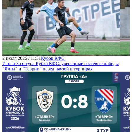
2 июля 2026 / 11:31
Кубок КФС
Итоги 3-го тура Кубка КФС: уверенные гостевые победы
"Ялты" и "Таврии" перед паузой в турнирах