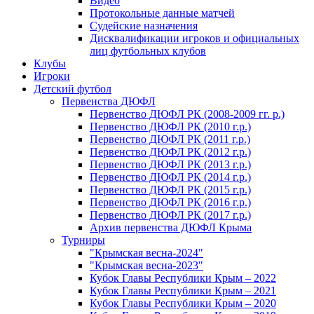
Видео
Протокольные данные матчей
Судейские назначения
Дисквалификации игроков и официальных
лиц футбольных клубов
Клубы
Игроки
Детский футбол
Первенства ДЮФЛ
Первенство ДЮФЛ РК (2008-2009 гг. р.)
Первенство ДЮФЛ РК (2010 г.р.)
Первенство ДЮФЛ РК (2011 г.р.)
Первенство ДЮФЛ РК (2012 г.р.)
Первенство ДЮФЛ РК (2013 г.р.)
Первенство ДЮФЛ РК (2014 г.р.)
Первенство ДЮФЛ РК (2015 г.р.)
Первенство ДЮФЛ РК (2016 г.р.)
Первенство ДЮФЛ РК (2017 г.р.)
Архив первенства ДЮФЛ Крыма
Турниры
"Крымская весна-2024"
"Крымская весна-2023"
Кубок Главы Республики Крым – 2022
Кубок Главы Республики Крым – 2021
Кубок Главы Республики Крым – 2020