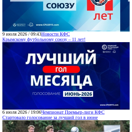
9 июля 2026 / 09:43
Новости КФС
Крымскому футбольному союзу – 11 лет!
6 июля 2026 / 19:06
Чемпионат Премьер-лиги КФС
Стартовало голосование за лучший гол в июне