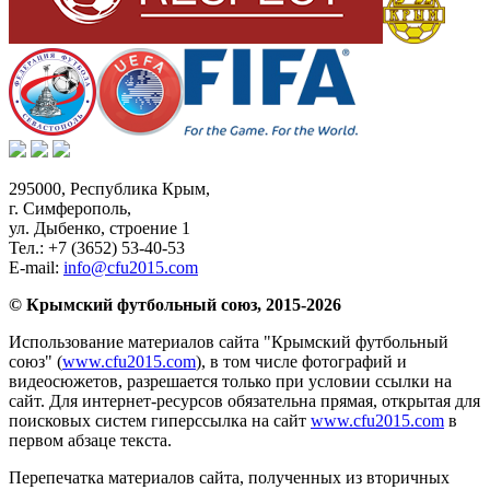
295000,
Республика Крым
,
г. Симферополь
,
ул. Дыбенко, строение 1
Тел.:
+7 (3652) 53-40-53
E-mail:
info@cfu2015.com
© Крымский футбольный союз, 2015-2026
Использование материалов сайта "Крымский футбольный
союз" (
www.cfu2015.com
), в том числе фотографий и
видеосюжетов, разрешается только при условии ссылки на
сайт. Для интернет-ресурсов обязательна прямая, открытая для
поисковых систем гиперссылка на сайт
www.cfu2015.com
в
первом абзаце текста.
Перепечатка материалов сайта, полученных из вторичных