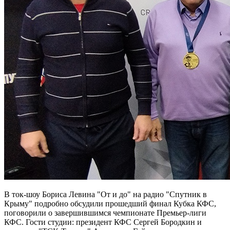
В ток-шоу Бориса Левина "От и до" на радио "Спутник в
Крыму" подробно обсудили прошедший финал Кубка КФС,
поговорили о завершившимся чемпионате Премьер-лиги
КФС. Гости студии: президент КФС Сергей Бородкин и