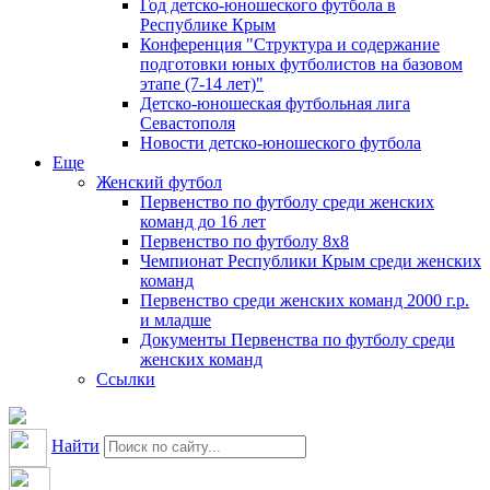
Год детско-юношеского футбола в
Республике Крым
Конференция "Структура и содержание
подготовки юных футболистов на базовом
этапе (7-14 лет)"
Детско-юношеская футбольная лига
Севастополя
Новости детско-юношеского футбола
Еще
Женский футбол
Первенство по футболу среди женских
команд до 16 лет
Первенство по футболу 8х8
Чемпионат Республики Крым среди женских
команд
Первенство среди женских команд 2000 г.р.
и младше
Документы Первенства по футболу среди
женских команд
Ссылки
Найти