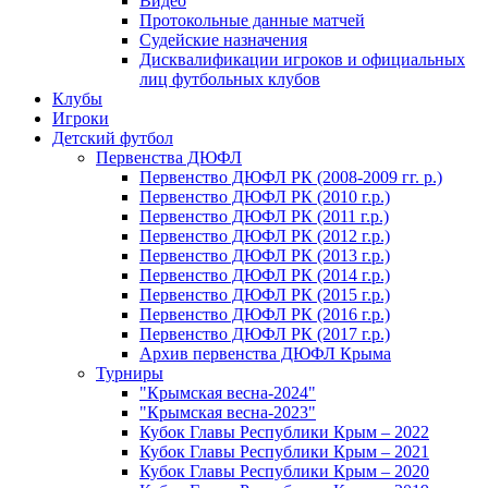
Видео
Протокольные данные матчей
Судейские назначения
Дисквалификации игроков и официальных
лиц футбольных клубов
Клубы
Игроки
Детский футбол
Первенства ДЮФЛ
Первенство ДЮФЛ РК (2008-2009 гг. р.)
Первенство ДЮФЛ РК (2010 г.р.)
Первенство ДЮФЛ РК (2011 г.р.)
Первенство ДЮФЛ РК (2012 г.р.)
Первенство ДЮФЛ РК (2013 г.р.)
Первенство ДЮФЛ РК (2014 г.р.)
Первенство ДЮФЛ РК (2015 г.р.)
Первенство ДЮФЛ РК (2016 г.р.)
Первенство ДЮФЛ РК (2017 г.р.)
Архив первенства ДЮФЛ Крыма
Турниры
"Крымская весна-2024"
"Крымская весна-2023"
Кубок Главы Республики Крым – 2022
Кубок Главы Республики Крым – 2021
Кубок Главы Республики Крым – 2020