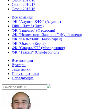
Сезон 2017/18
Сезон 2016/17
Сезон 2015/16
Все команды
ФК "Алушта-КФУ" (Алушта)
ГФК "Ялта" (Ялта)
ФК "Гвардия" (Феодосия)
ФК "Инкомспорт-Заречное" (Куйбышево)
ФК "Кызылташ" (Бахчисарай)
ФК "Океан" (Керчь)
ФК "Спарта-КТ" (Молодежное)
ФК "Таврия" (Симферополь)
Все позиции
Вратари
Защитники
Полузащитники
Нападающие