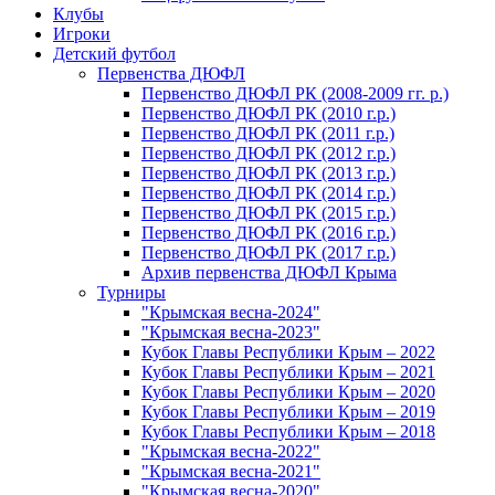
Клубы
Игроки
Детский футбол
Первенства ДЮФЛ
Первенство ДЮФЛ РК (2008-2009 гг. р.)
Первенство ДЮФЛ РК (2010 г.р.)
Первенство ДЮФЛ РК (2011 г.р.)
Первенство ДЮФЛ РК (2012 г.р.)
Первенство ДЮФЛ РК (2013 г.р.)
Первенство ДЮФЛ РК (2014 г.р.)
Первенство ДЮФЛ РК (2015 г.р.)
Первенство ДЮФЛ РК (2016 г.р.)
Первенство ДЮФЛ РК (2017 г.р.)
Архив первенства ДЮФЛ Крыма
Турниры
"Крымская весна-2024"
"Крымская весна-2023"
Кубок Главы Республики Крым – 2022
Кубок Главы Республики Крым – 2021
Кубок Главы Республики Крым – 2020
Кубок Главы Республики Крым – 2019
Кубок Главы Республики Крым – 2018
"Крымская весна-2022"
"Крымская весна-2021"
"Крымская весна-2020"