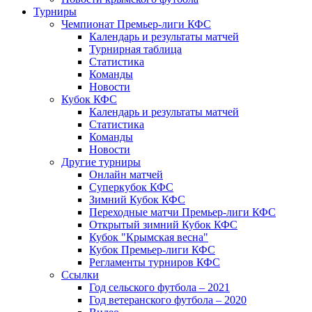
Турниры
Чемпионат Премьер-лиги КФС
Календарь и результаты матчей
Турнирная таблица
Статистика
Команды
Новости
Кубок КФС
Календарь и результаты матчей
Статистика
Команды
Новости
Другие турниры
Онлайн матчей
Суперкубок КФС
Зимний Кубок КФС
Переходные матчи Премьер-лиги КФС
Открытый зимний Кубок КФС
Кубок "Крымская весна"
Кубок Премьер-лиги КФС
Регламенты турниров КФС
Ссылки
Год сельского футбола – 2021
Год ветеранского футбола – 2020