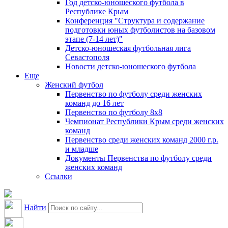
Год детско-юношеского футбола в
Республике Крым
Конференция "Структура и содержание
подготовки юных футболистов на базовом
этапе (7-14 лет)"
Детско-юношеская футбольная лига
Севастополя
Новости детско-юношеского футбола
Еще
Женский футбол
Первенство по футболу среди женских
команд до 16 лет
Первенство по футболу 8х8
Чемпионат Республики Крым среди женских
команд
Первенство среди женских команд 2000 г.р.
и младше
Документы Первенства по футболу среди
женских команд
Ссылки
Найти