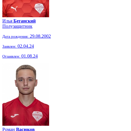
Илья
Беганский
Полузащитник
29.08.2002
Дата рождения:
02.04.24
Заявлен:
01.08.24
Отзаявлен:
Роман
Васюков