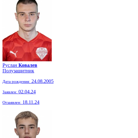
Руслан
Ковалев
Полузащитник
24.08.2005
Дата рождения:
02.04.24
Заявлен:
18.11.24
Отзаявлен: