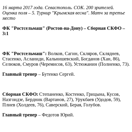
16 марта 2017 года. Севастополь. СОК. 200 зрителей.
Оценка поля – 5. Турнир "Крымская весна". Матч за третье
место
ФК "Ростсельмаш" (Ростов-на-Дону) – Сборная СКФО –
3:1
ФК "Ростсельмаш":
Волков, Сагин, Скляров, Скляднев,
Стасенко, Асланиди, Кальнишевский, Богданов (Хан, 86),
Селюков, Смуров (Черемисов, 63), Устюжанин (Полиенко, 73).
Главный тренер
– Бутенко Сергей.
Сборная СКФО:
Степаненко, Костенко, Грицына, Кусов,
Назгоидзе, Бердник (Вартанов, 27), Урукбаев (Удодов, 59),
Плиев (Холдеев, 76), Саверский, Берая, Голубов.
Главный тренер
– Федотов Юрий.