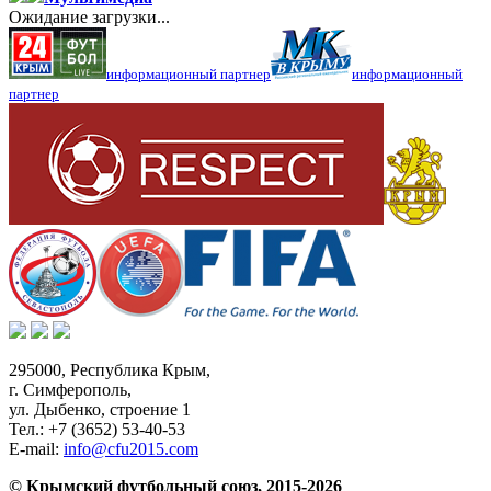
Ожидание загрузки...
информационный партнер
информационный
партнер
295000,
Республика Крым
,
г. Симферополь
,
ул. Дыбенко, строение 1
Тел.:
+7 (3652) 53-40-53
E-mail:
info@cfu2015.com
© Крымский футбольный союз, 2015-2026