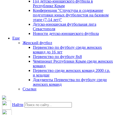
Год детско-юношеского футбола в
Республике Крым
Конференция "Структура и содержание
подготовки юных футболистов на базовом
этапе (7-14 лет)"
Детско-юношеская футбольная лига
Севастополя
Новости детско-юношеского футбола
Еще
Женский футбол
Первенство по футболу среди женских
команд до 16 лет
Первенство по футболу 8х8
Чемпионат Республики Крым среди женских
команд
Первенство среди женских команд 2000 г.р.
и младше
Документы Первенства по футболу среди
женских команд
Ссылки
Найти