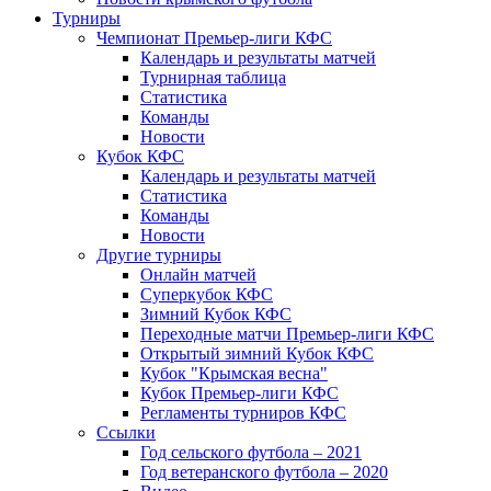
Турниры
Чемпионат Премьер-лиги КФС
Календарь и результаты матчей
Турнирная таблица
Статистика
Команды
Новости
Кубок КФС
Календарь и результаты матчей
Статистика
Команды
Новости
Другие турниры
Онлайн матчей
Суперкубок КФС
Зимний Кубок КФС
Переходные матчи Премьер-лиги КФС
Открытый зимний Кубок КФС
Кубок "Крымская весна"
Кубок Премьер-лиги КФС
Регламенты турниров КФС
Ссылки
Год сельского футбола – 2021
Год ветеранского футбола – 2020