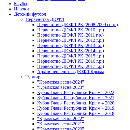
Клубы
Игроки
Детский футбол
Первенства ДЮФЛ
Первенство ДЮФЛ РК (2008-2009 гг. р.)
Первенство ДЮФЛ РК (2010 г.р.)
Первенство ДЮФЛ РК (2011 г.р.)
Первенство ДЮФЛ РК (2012 г.р.)
Первенство ДЮФЛ РК (2013 г.р.)
Первенство ДЮФЛ РК (2014 г.р.)
Первенство ДЮФЛ РК (2015 г.р.)
Первенство ДЮФЛ РК (2016 г.р.)
Первенство ДЮФЛ РК (2017 г.р.)
Архив первенства ДЮФЛ Крыма
Турниры
"Крымская весна-2024"
"Крымская весна-2023"
Кубок Главы Республики Крым – 2022
Кубок Главы Республики Крым – 2021
Кубок Главы Республики Крым – 2020
Кубок Главы Республики Крым – 2019
Кубок Главы Республики Крым – 2018
"Крымская весна-2022"
"Крымская весна-2021"
"Крымская весна-2020"