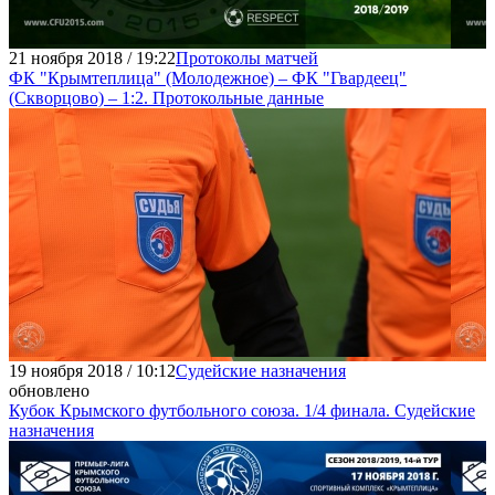
21 ноября 2018 / 19:22
Протоколы матчей
ФК "Крымтеплица" (Молодежное) – ФК "Гвардеец"
(Скворцово) – 1:2. Протокольные данные
19 ноября 2018 / 10:12
Судейские назначения
обновлено
Кубок Крымского футбольного союза. 1/4 финала. Судейские
назначения