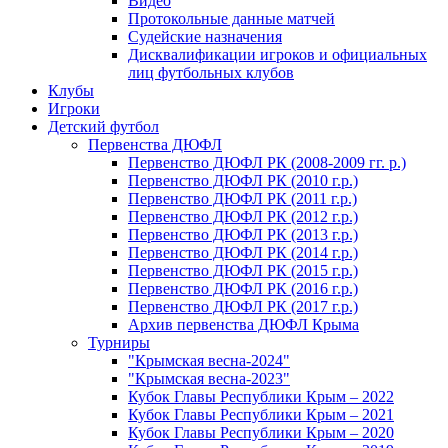
Видео
Протокольные данные матчей
Судейские назначения
Дисквалификации игроков и официальных
лиц футбольных клубов
Клубы
Игроки
Детский футбол
Первенства ДЮФЛ
Первенство ДЮФЛ РК (2008-2009 гг. р.)
Первенство ДЮФЛ РК (2010 г.р.)
Первенство ДЮФЛ РК (2011 г.р.)
Первенство ДЮФЛ РК (2012 г.р.)
Первенство ДЮФЛ РК (2013 г.р.)
Первенство ДЮФЛ РК (2014 г.р.)
Первенство ДЮФЛ РК (2015 г.р.)
Первенство ДЮФЛ РК (2016 г.р.)
Первенство ДЮФЛ РК (2017 г.р.)
Архив первенства ДЮФЛ Крыма
Турниры
"Крымская весна-2024"
"Крымская весна-2023"
Кубок Главы Республики Крым – 2022
Кубок Главы Республики Крым – 2021
Кубок Главы Республики Крым – 2020