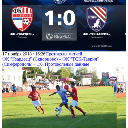
17 ноября 2018 / 16:26
Протоколы матчей
ФК "Гвардеец" (Скворцово) – ФК "ТСК-Таврия"
(Симферополь) – 1:0. Протокольные данные