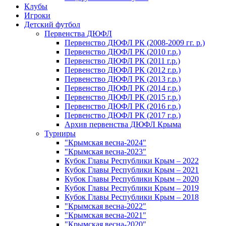
Клубы
Игроки
Детский футбол
Первенства ДЮФЛ
Первенство ДЮФЛ РК (2008-2009 гг. р.)
Первенство ДЮФЛ РК (2010 г.р.)
Первенство ДЮФЛ РК (2011 г.р.)
Первенство ДЮФЛ РК (2012 г.р.)
Первенство ДЮФЛ РК (2013 г.р.)
Первенство ДЮФЛ РК (2014 г.р.)
Первенство ДЮФЛ РК (2015 г.р.)
Первенство ДЮФЛ РК (2016 г.р.)
Первенство ДЮФЛ РК (2017 г.р.)
Архив первенства ДЮФЛ Крыма
Турниры
"Крымская весна-2024"
"Крымская весна-2023"
Кубок Главы Республики Крым – 2022
Кубок Главы Республики Крым – 2021
Кубок Главы Республики Крым – 2020
Кубок Главы Республики Крым – 2019
Кубок Главы Республики Крым – 2018
"Крымская весна-2022"
"Крымская весна-2021"
"Крымская весна-2020"