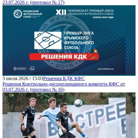
23.07.2026 г. (протокол № 17)
3 июля 2026 / 15:03
Решения КДК КФС
Решения Контрольно-дисциплинарного комитета КФС от
03.07.2026 г. (протокол № 16)