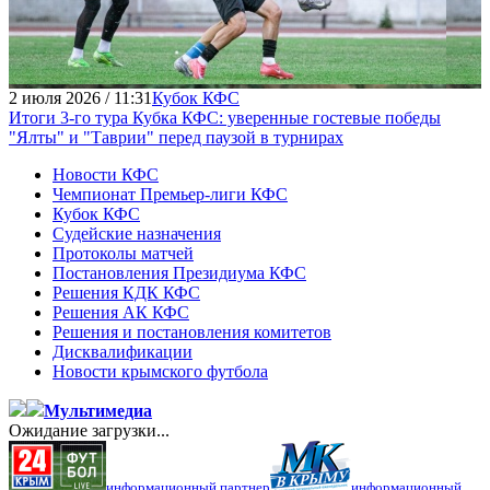
2 июля 2026 / 11:31
Кубок КФС
Итоги 3-го тура Кубка КФС: уверенные гостевые победы
"Ялты" и "Таврии" перед паузой в турнирах
Новости КФС
Чемпионат Премьер-лиги КФС
Кубок КФС
Судейские назначения
Протоколы матчей
Постановления Президиума КФС
Решения КДК КФС
Решения АК КФС
Решения и постановления комитетов
Дисквалификации
Новости крымского футбола
Мультимедиа
Ожидание загрузки...
информационный партнер
информационный