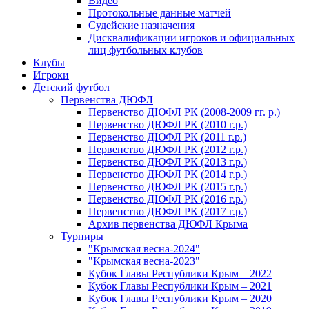
Видео
Протокольные данные матчей
Судейские назначения
Дисквалификации игроков и официальных
лиц футбольных клубов
Клубы
Игроки
Детский футбол
Первенства ДЮФЛ
Первенство ДЮФЛ РК (2008-2009 гг. р.)
Первенство ДЮФЛ РК (2010 г.р.)
Первенство ДЮФЛ РК (2011 г.р.)
Первенство ДЮФЛ РК (2012 г.р.)
Первенство ДЮФЛ РК (2013 г.р.)
Первенство ДЮФЛ РК (2014 г.р.)
Первенство ДЮФЛ РК (2015 г.р.)
Первенство ДЮФЛ РК (2016 г.р.)
Первенство ДЮФЛ РК (2017 г.р.)
Архив первенства ДЮФЛ Крыма
Турниры
"Крымская весна-2024"
"Крымская весна-2023"
Кубок Главы Республики Крым – 2022
Кубок Главы Республики Крым – 2021
Кубок Главы Республики Крым – 2020