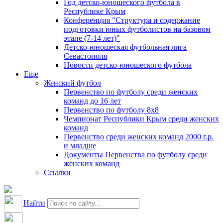
Год детско-юношеского футбола в
Республике Крым
Конференция "Структура и содержание
подготовки юных футболистов на базовом
этапе (7-14 лет)"
Детско-юношеская футбольная лига
Севастополя
Новости детско-юношеского футбола
Еще
Женский футбол
Первенство по футболу среди женских
команд до 16 лет
Первенство по футболу 8х8
Чемпионат Республики Крым среди женских
команд
Первенство среди женских команд 2000 г.р.
и младше
Документы Первенства по футболу среди
женских команд
Ссылки
Найти