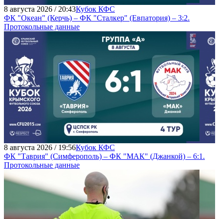
8 августа 2026 / 20:43
Кубок КФС
ФК "Океан" (Керчь) – ФК "Сталкер" (Евпатория) – 3:2.
Протокольные данные
8 августа 2026 / 19:56
Кубок КФС
ФК "Таврия" (Симферополь) – ФК "МАК" (Джанкой) – 6:1.
Протокольные данные