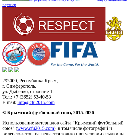
партнер
295000,
Республика Крым
,
г. Симферополь
,
ул. Дыбенко, строение 1
Тел.:
+7 (3652) 53-40-53
E-mail:
info@cfu2015.com
© Крымский футбольный союз, 2015-2026
Использование материалов сайта "Крымский футбольный
союз" (
www.cfu2015.com
), в том числе фотографий и
видеосюжетов, разрешается только при условии ссылки на