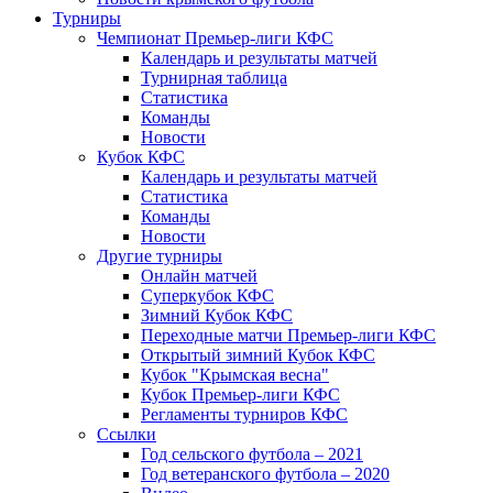
Турниры
Чемпионат Премьер-лиги КФС
Календарь и результаты матчей
Турнирная таблица
Статистика
Команды
Новости
Кубок КФС
Календарь и результаты матчей
Статистика
Команды
Новости
Другие турниры
Онлайн матчей
Суперкубок КФС
Зимний Кубок КФС
Переходные матчи Премьер-лиги КФС
Открытый зимний Кубок КФС
Кубок "Крымская весна"
Кубок Премьер-лиги КФС
Регламенты турниров КФС
Ссылки
Год сельского футбола – 2021
Год ветеранского футбола – 2020