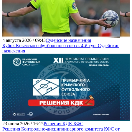
4 августа 2026 / 09:43
Судейские назначения
Кубок Крымского футбольного союза. 4-й тур. Судейские
назначения
23 июля 2026 / 16:15
Решения КДК КФС
Решения Контрольно-дисциплинарного комитета КФС от