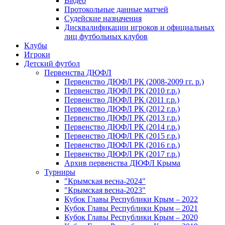
Видео
Протокольные данные матчей
Судейские назначения
Дисквалификации игроков и официальных
лиц футбольных клубов
Клубы
Игроки
Детский футбол
Первенства ДЮФЛ
Первенство ДЮФЛ РК (2008-2009 гг. р.)
Первенство ДЮФЛ РК (2010 г.р.)
Первенство ДЮФЛ РК (2011 г.р.)
Первенство ДЮФЛ РК (2012 г.р.)
Первенство ДЮФЛ РК (2013 г.р.)
Первенство ДЮФЛ РК (2014 г.р.)
Первенство ДЮФЛ РК (2015 г.р.)
Первенство ДЮФЛ РК (2016 г.р.)
Первенство ДЮФЛ РК (2017 г.р.)
Архив первенства ДЮФЛ Крыма
Турниры
"Крымская весна-2024"
"Крымская весна-2023"
Кубок Главы Республики Крым – 2022
Кубок Главы Республики Крым – 2021
Кубок Главы Республики Крым – 2020