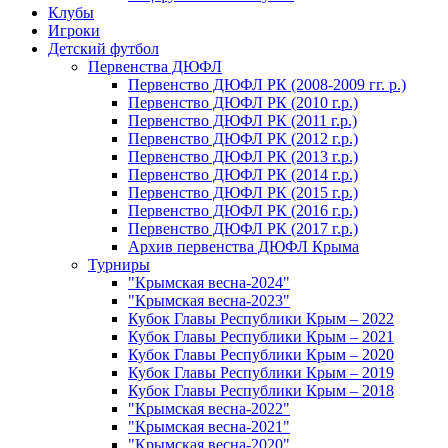
Клубы
Игроки
Детский футбол
Первенства ДЮФЛ
Первенство ДЮФЛ РК (2008-2009 гг. р.)
Первенство ДЮФЛ РК (2010 г.р.)
Первенство ДЮФЛ РК (2011 г.р.)
Первенство ДЮФЛ РК (2012 г.р.)
Первенство ДЮФЛ РК (2013 г.р.)
Первенство ДЮФЛ РК (2014 г.р.)
Первенство ДЮФЛ РК (2015 г.р.)
Первенство ДЮФЛ РК (2016 г.р.)
Первенство ДЮФЛ РК (2017 г.р.)
Архив первенства ДЮФЛ Крыма
Турниры
"Крымская весна-2024"
"Крымская весна-2023"
Кубок Главы Республики Крым – 2022
Кубок Главы Республики Крым – 2021
Кубок Главы Республики Крым – 2020
Кубок Главы Республики Крым – 2019
Кубок Главы Республики Крым – 2018
"Крымская весна-2022"
"Крымская весна-2021"
"Крымская весна-2020"