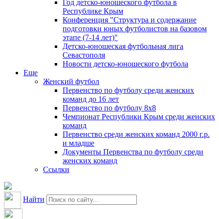
Год детско-юношеского футбола в
Республике Крым
Конференция "Структура и содержание
подготовки юных футболистов на базовом
этапе (7-14 лет)"
Детско-юношеская футбольная лига
Севастополя
Новости детско-юношеского футбола
Еще
Женский футбол
Первенство по футболу среди женских
команд до 16 лет
Первенство по футболу 8х8
Чемпионат Республики Крым среди женских
команд
Первенство среди женских команд 2000 г.р.
и младше
Документы Первенства по футболу среди
женских команд
Ссылки
Найти