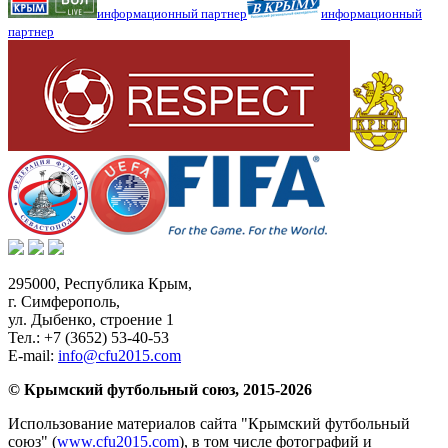
информационный партнер
информационный
партнер
295000,
Республика Крым
,
г. Симферополь
,
ул. Дыбенко, строение 1
Тел.:
+7 (3652) 53-40-53
E-mail:
info@cfu2015.com
© Крымский футбольный союз, 2015-2026
Использование материалов сайта "Крымский футбольный
союз" (
www.cfu2015.com
), в том числе фотографий и