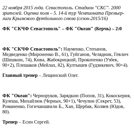
22 ноября 2015 года. Севастополь. Стадион "СКС". 2000
зрителей. Оценка поля – 5. 14-й тур Чемпионата Премьер-
лиги Крымского футбольного союза (сезон-2015/16)
ФК "СКЧФ Севастополь" – ФК "Океан" (Керчь) – 2:0
ФК "СКЧФ Севастополь":
Науменко, Степанов,
Медведенко (Мироненко В., 61), Гуйганов, Челядник, Гевлич
(Шишкин, 74), Кива, Жабокрицкий, Прокопенко (Узбек,
90+2), Плешаков (Мейлах, 82), Култышев (Гудзикевич, 90+4).
Главный тренер
– Лещинский Олег.
ФК "Океан":
Черноруков, Зарядкин (Попов, 31), Кокоскерия,
Кулеша, Михайлюк (Черных, 90+1), Чечулин (Секрет, 53),
Романенко, Гогичаишвили Б., Хан, Щербак, Коляев (Юдов,
80).
Тренер
– Есин Сергей.