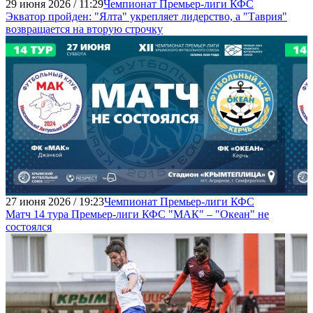
29 июня 2026 / 11:29
Чемпионат Премьер-лиги КФС
Экватор пройден: "Ялта" укрепляет лидерство, а "Таврия"
возвращается на вторую строчку
27 июня 2026 / 19:23
Чемпионат Премьер-лиги КФС
Матч 14 тура Премьер-лиги КФС "МАК" – "Океан" не
состоялся