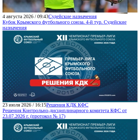
4 августа 2026 / 09:43
Судейские назначения
Кубок Крымского футбольного союза. 4-й тур. Судейские
назначения
23 июля 2026 / 16:15
Решения КДК КФС
Решения Контрольно-дисциплинарного комитета КФС от
23.07.2026 г. (протокол № 17)