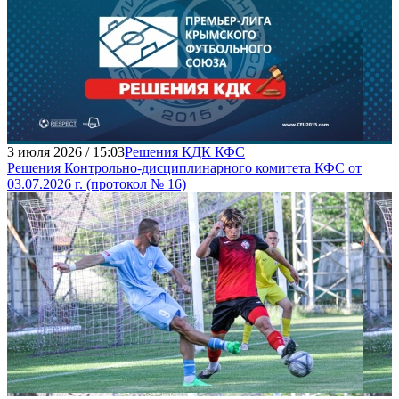
3 июля 2026 / 15:03
Решения КДК КФС
Решения Контрольно-дисциплинарного комитета КФС от
03.07.2026 г. (протокол № 16)