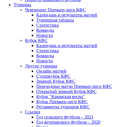
Турниры
Чемпионат Премьер-лиги КФС
Календарь и результаты матчей
Турнирная таблица
Статистика
Команды
Новости
Кубок КФС
Календарь и результаты матчей
Статистика
Команды
Новости
Другие турниры
Онлайн матчей
Суперкубок КФС
Зимний Кубок КФС
Переходные матчи Премьер-лиги КФС
Открытый зимний Кубок КФС
Кубок "Крымская весна"
Кубок Премьер-лиги КФС
Регламенты турниров КФС
Ссылки
Год сельского футбола – 2021
Год ветеранского футбола – 2020