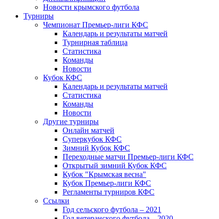
Новости крымского футбола
Турниры
Чемпионат Премьер-лиги КФС
Календарь и результаты матчей
Турнирная таблица
Статистика
Команды
Новости
Кубок КФС
Календарь и результаты матчей
Статистика
Команды
Новости
Другие турниры
Онлайн матчей
Суперкубок КФС
Зимний Кубок КФС
Переходные матчи Премьер-лиги КФС
Открытый зимний Кубок КФС
Кубок "Крымская весна"
Кубок Премьер-лиги КФС
Регламенты турниров КФС
Ссылки
Год сельского футбола – 2021
Год ветеранского футбола – 2020