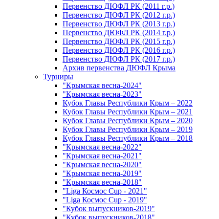
Первенство ДЮФЛ РК (2011 г.р.)
Первенство ДЮФЛ РК (2012 г.р.)
Первенство ДЮФЛ РК (2013 г.р.)
Первенство ДЮФЛ РК (2014 г.р.)
Первенство ДЮФЛ РК (2015 г.р.)
Первенство ДЮФЛ РК (2016 г.р.)
Первенство ДЮФЛ РК (2017 г.р.)
Архив первенства ДЮФЛ Крыма
Турниры
"Крымская весна-2024"
"Крымская весна-2023"
Кубок Главы Республики Крым – 2022
Кубок Главы Республики Крым – 2021
Кубок Главы Республики Крым – 2020
Кубок Главы Республики Крым – 2019
Кубок Главы Республики Крым – 2018
"Крымская весна-2022"
"Крымская весна-2021"
"Крымская весна-2020"
"Крымская весна-2019"
"Крымская весна-2018"
"Liga Космос Cup - 2021"
"Liga Космос Cup - 2019"
"Кубок выпускников-2019"
"Кубок выпускников-2018"