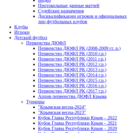
Видео
Протокольные данные матчей
Судейские назначения
Дисквалификации игроков и официальных
лиц футбольных клубов
Клубы
Игроки
Детский футбол
Первенства ДЮФЛ
Первенство ДЮФЛ РК (2008-2009 гг. р.)
Первенство ДЮФЛ РК (2010 г.р.)
Первенство ДЮФЛ РК (2011 г.р.)
Первенство ДЮФЛ РК (2012 г.р.)
Первенство ДЮФЛ РК (2013 г.р.)
Первенство ДЮФЛ РК (2014 г.р.)
Первенство ДЮФЛ РК (2015 г.р.)
Первенство ДЮФЛ РК (2016 г.р.)
Первенство ДЮФЛ РК (2017 г.р.)
Архив первенства ДЮФЛ Крыма
Турниры
"Крымская весна-2024"
"Крымская весна-2023"
Кубок Главы Республики Крым – 2022
Кубок Главы Республики Крым – 2021
Кубок Главы Республики Крым – 2020