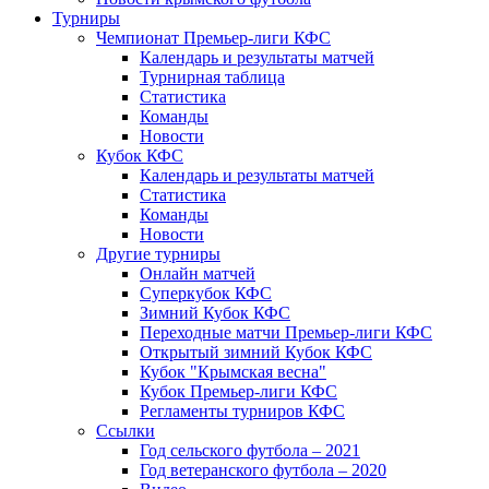
Турниры
Чемпионат Премьер-лиги КФС
Календарь и результаты матчей
Турнирная таблица
Статистика
Команды
Новости
Кубок КФС
Календарь и результаты матчей
Статистика
Команды
Новости
Другие турниры
Онлайн матчей
Суперкубок КФС
Зимний Кубок КФС
Переходные матчи Премьер-лиги КФС
Открытый зимний Кубок КФС
Кубок "Крымская весна"
Кубок Премьер-лиги КФС
Регламенты турниров КФС
Ссылки
Год сельского футбола – 2021
Год ветеранского футбола – 2020