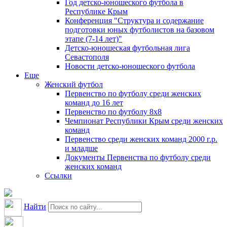
Год детско-юношеского футбола в
Республике Крым
Конференция "Структура и содержание
подготовки юных футболистов на базовом
этапе (7-14 лет)"
Детско-юношеская футбольная лига
Севастополя
Новости детско-юношеского футбола
Еще
Женский футбол
Первенство по футболу среди женских
команд до 16 лет
Первенство по футболу 8х8
Чемпионат Республики Крым среди женских
команд
Первенство среди женских команд 2000 г.р.
и младше
Документы Первенства по футболу среди
женских команд
Ссылки
Найти