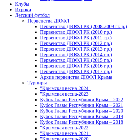
Клубы
Игроки
Детский футбол
Первенства ДЮФЛ
Первенство ДЮФЛ РК (2008-2009 гг. р.)
Первенство ДЮФЛ РК (2010 г.р.)
Первенство ДЮФЛ РК (2011 г.р.)
Первенство ДЮФЛ РК (2012 г.р.)
Первенство ДЮФЛ РК (2013 г.р.)
Первенство ДЮФЛ РК (2014 г.р.)
Первенство ДЮФЛ РК (2015 г.р.)
Первенство ДЮФЛ РК (2016 г.р.)
Первенство ДЮФЛ РК (2017 г.р.)
Архив первенства ДЮФЛ Крыма
Турниры
"Крымская весна-2024"
"Крымская весна-2023"
Кубок Главы Республики Крым – 2022
Кубок Главы Республики Крым – 2021
Кубок Главы Республики Крым – 2020
Кубок Главы Республики Крым – 2019
Кубок Главы Республики Крым – 2018
"Крымская весна-2022"
"Крымская весна-2021"
"Крымская весна-2020"