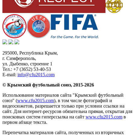
295000,
Республика Крым
,
г. Симферополь
,
ул. Дыбенко, строение 1
Тел.:
+7 (3652) 53-40-53
E-mail:
info@cfu2015.com
© Крымский футбольный союз, 2015-2026
Использование материалов сайта "Крымский футбольный
союз" (
www.cfu2015.com
), в том числе фотографий и
видеосюжетов, разрешается только при условии ссылки на
сайт. Для интернет-ресурсов обязательна прямая, открытая для
поисковых систем гиперссылка на сайт
www.cfu2015.com
в
первом абзаце текста.
Перепечатка материалов сайта, полученных из вторичных