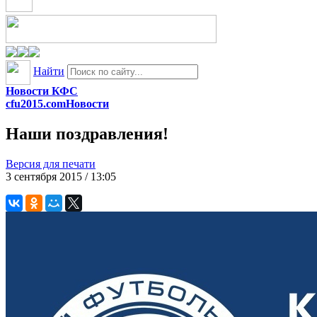
Найти
Новости КФС
cfu2015.com
Новости
Наши поздравления!
Версия для печати
3 сентября 2015 / 13:05