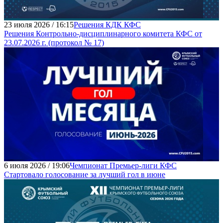
23 июля 2026 / 16:15
Решения КДК КФС
Решения Контрольно-дисциплинарного комитета КФС от
23.07.2026 г. (протокол № 17)
6 июля 2026 / 19:06
Чемпионат Премьер-лиги КФС
Стартовало голосование за лучший гол в июне