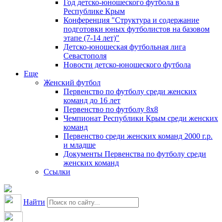
Год детско-юношеского футбола в
Республике Крым
Конференция "Структура и содержание
подготовки юных футболистов на базовом
этапе (7-14 лет)"
Детско-юношеская футбольная лига
Севастополя
Новости детско-юношеского футбола
Еще
Женский футбол
Первенство по футболу среди женских
команд до 16 лет
Первенство по футболу 8х8
Чемпионат Республики Крым среди женских
команд
Первенство среди женских команд 2000 г.р.
и младше
Документы Первенства по футболу среди
женских команд
Ссылки
Найти