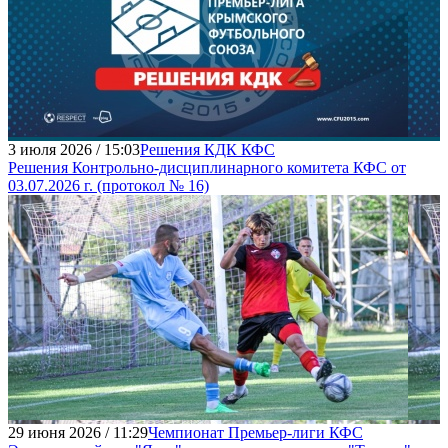
3 июля 2026 / 15:03
Решения КДК КФС
Решения Контрольно-дисциплинарного комитета КФС от
03.07.2026 г. (протокол № 16)
29 июня 2026 / 11:29
Чемпионат Премьер-лиги КФС