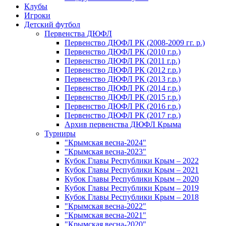
Клубы
Игроки
Детский футбол
Первенства ДЮФЛ
Первенство ДЮФЛ РК (2008-2009 гг. р.)
Первенство ДЮФЛ РК (2010 г.р.)
Первенство ДЮФЛ РК (2011 г.р.)
Первенство ДЮФЛ РК (2012 г.р.)
Первенство ДЮФЛ РК (2013 г.р.)
Первенство ДЮФЛ РК (2014 г.р.)
Первенство ДЮФЛ РК (2015 г.р.)
Первенство ДЮФЛ РК (2016 г.р.)
Первенство ДЮФЛ РК (2017 г.р.)
Архив первенства ДЮФЛ Крыма
Турниры
"Крымская весна-2024"
"Крымская весна-2023"
Кубок Главы Республики Крым – 2022
Кубок Главы Республики Крым – 2021
Кубок Главы Республики Крым – 2020
Кубок Главы Республики Крым – 2019
Кубок Главы Республики Крым – 2018
"Крымская весна-2022"
"Крымская весна-2021"
"Крымская весна-2020"