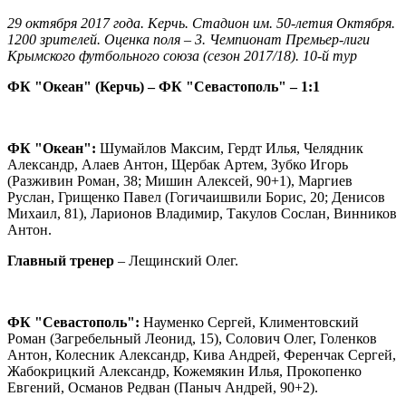
29 октября 2017 года. Керчь. Стадион им. 50-летия Октября.
1200 зрителей. Оценка поля – 3. Чемпионат Премьер-лиги
Крымского футбольного союза (сезон 2017/18). 10-й тур
ФК "Океан" (Керчь) – ФК "Севастополь" – 1:1
ФК "Океан":
Шумайлов Максим, Гердт Илья, Челядник
Александр, Алаев Антон, Щербак Артем, Зубко Игорь
(Разживин Роман, 38; Мишин Алексей, 90+1), Маргиев
Руслан, Грищенко Павел (Гогичаишвили Борис, 20; Денисов
Михаил, 81), Ларионов Владимир, Такулов Сослан, Винников
Антон.
Главный тренер
– Лещинский Олег.
ФК "Севастополь":
Науменко Сергей, Климентовский
Роман (Загребельный Леонид, 15), Солович Олег, Голенков
Антон, Колесник Александр, Кива Андрей, Ференчак Сергей,
Жабокрицкий Александр, Кожемякин Илья, Прокопенко
Евгений, Османов Редван (Паныч Андрей, 90+2).