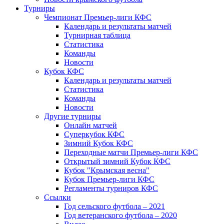
Турниры
Чемпионат Премьер-лиги КФС
Календарь и результаты матчей
Турнирная таблица
Статистика
Команды
Новости
Кубок КФС
Календарь и результаты матчей
Статистика
Команды
Новости
Другие турниры
Онлайн матчей
Суперкубок КФС
Зимний Кубок КФС
Переходные матчи Премьер-лиги КФС
Открытый зимний Кубок КФС
Кубок "Крымская весна"
Кубок Премьер-лиги КФС
Регламенты турниров КФС
Ссылки
Год сельского футбола – 2021
Год ветеранского футбола – 2020