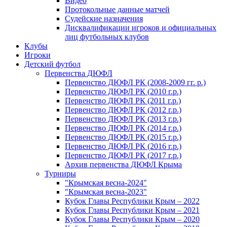
Видео
Протокольные данные матчей
Судейские назначения
Дисквалификации игроков и официальных
лиц футбольных клубов
Клубы
Игроки
Детский футбол
Первенства ДЮФЛ
Первенство ДЮФЛ РК (2008-2009 гг. р.)
Первенство ДЮФЛ РК (2010 г.р.)
Первенство ДЮФЛ РК (2011 г.р.)
Первенство ДЮФЛ РК (2012 г.р.)
Первенство ДЮФЛ РК (2013 г.р.)
Первенство ДЮФЛ РК (2014 г.р.)
Первенство ДЮФЛ РК (2015 г.р.)
Первенство ДЮФЛ РК (2016 г.р.)
Первенство ДЮФЛ РК (2017 г.р.)
Архив первенства ДЮФЛ Крыма
Турниры
"Крымская весна-2024"
"Крымская весна-2023"
Кубок Главы Республики Крым – 2022
Кубок Главы Республики Крым – 2021
Кубок Главы Республики Крым – 2020