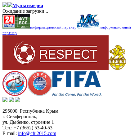
Мультимедиа
Ожидание загрузки...
информационный партнер
информационный
партнер
295000,
Республика Крым
,
г. Симферополь
,
ул. Дыбенко, строение 1
Тел.:
+7 (3652) 53-40-53
E-mail:
info@cfu2015.com