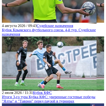
4 августа 2026 / 09:43
Судейские назначения
Кубок Крымского футбольного союза. 4-й тур. Судейские
назначения
2 июля 2026 / 11:31
Кубок КФС
Итоги 3-го тура Кубка КФС: уверенные гостевые победы
"Ялты" и "Таврии" перед паузой в турнирах