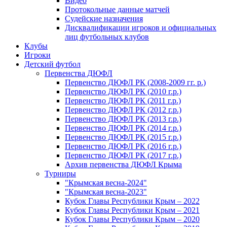
Видео
Протокольные данные матчей
Судейские назначения
Дисквалификации игроков и официальных
лиц футбольных клубов
Клубы
Игроки
Детский футбол
Первенства ДЮФЛ
Первенство ДЮФЛ РК (2008-2009 гг. р.)
Первенство ДЮФЛ РК (2010 г.р.)
Первенство ДЮФЛ РК (2011 г.р.)
Первенство ДЮФЛ РК (2012 г.р.)
Первенство ДЮФЛ РК (2013 г.р.)
Первенство ДЮФЛ РК (2014 г.р.)
Первенство ДЮФЛ РК (2015 г.р.)
Первенство ДЮФЛ РК (2016 г.р.)
Первенство ДЮФЛ РК (2017 г.р.)
Архив первенства ДЮФЛ Крыма
Турниры
"Крымская весна-2024"
"Крымская весна-2023"
Кубок Главы Республики Крым – 2022
Кубок Главы Республики Крым – 2021
Кубок Главы Республики Крым – 2020