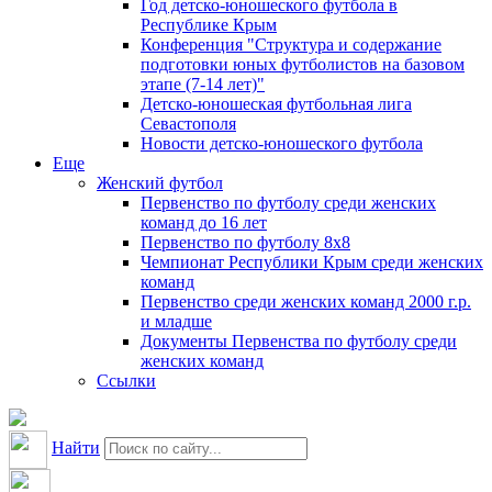
Год детско-юношеского футбола в
Республике Крым
Конференция "Структура и содержание
подготовки юных футболистов на базовом
этапе (7-14 лет)"
Детско-юношеская футбольная лига
Севастополя
Новости детско-юношеского футбола
Еще
Женский футбол
Первенство по футболу среди женских
команд до 16 лет
Первенство по футболу 8х8
Чемпионат Республики Крым среди женских
команд
Первенство среди женских команд 2000 г.р.
и младше
Документы Первенства по футболу среди
женских команд
Ссылки
Найти