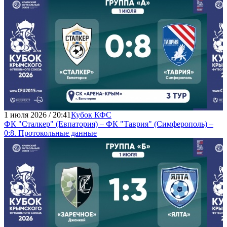
1 июля 2026 / 20:41
Кубок КФС
ФК "Сталкер" (Евпатория) – ФК "Таврия" (Симферополь) –
0:8. Протокольные данные