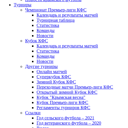
Турниры
Чемпионат Премьер-лиги КФС
Календарь и результаты матчей
Турнирная таблица
Статистика
Команды
Новости
Кубок КФС
Календарь и результаты матчей
Статистика
Команды
Новости
Другие турниры
Онлайн матчей
Суперкубок КФС
Зимний Кубок КФС
Переходные матчи Премьер-лиги КФС
Открытый зимний Кубок КФС
Кубок "Крымская весна"
Кубок Премьер-лиги КФС
Регламенты турниров КФС
Ссылки
Год сельского футбола – 2021
Год ветеранского футбола – 2020