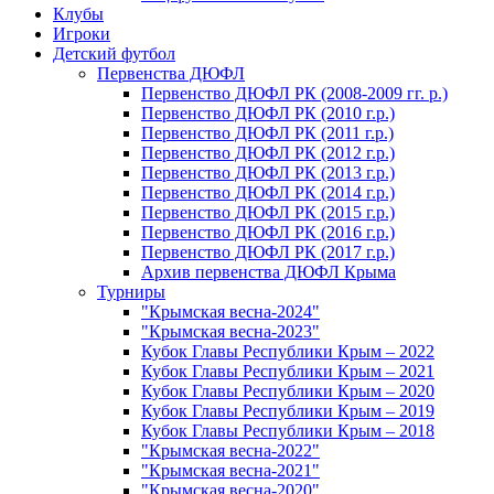
Клубы
Игроки
Детский футбол
Первенства ДЮФЛ
Первенство ДЮФЛ РК (2008-2009 гг. р.)
Первенство ДЮФЛ РК (2010 г.р.)
Первенство ДЮФЛ РК (2011 г.р.)
Первенство ДЮФЛ РК (2012 г.р.)
Первенство ДЮФЛ РК (2013 г.р.)
Первенство ДЮФЛ РК (2014 г.р.)
Первенство ДЮФЛ РК (2015 г.р.)
Первенство ДЮФЛ РК (2016 г.р.)
Первенство ДЮФЛ РК (2017 г.р.)
Архив первенства ДЮФЛ Крыма
Турниры
"Крымская весна-2024"
"Крымская весна-2023"
Кубок Главы Республики Крым – 2022
Кубок Главы Республики Крым – 2021
Кубок Главы Республики Крым – 2020
Кубок Главы Республики Крым – 2019
Кубок Главы Республики Крым – 2018
"Крымская весна-2022"
"Крымская весна-2021"
"Крымская весна-2020"