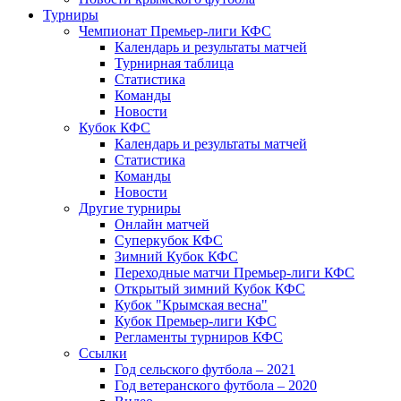
Турниры
Чемпионат Премьер-лиги КФС
Календарь и результаты матчей
Турнирная таблица
Статистика
Команды
Новости
Кубок КФС
Календарь и результаты матчей
Статистика
Команды
Новости
Другие турниры
Онлайн матчей
Суперкубок КФС
Зимний Кубок КФС
Переходные матчи Премьер-лиги КФС
Открытый зимний Кубок КФС
Кубок "Крымская весна"
Кубок Премьер-лиги КФС
Регламенты турниров КФС
Ссылки
Год сельского футбола – 2021
Год ветеранского футбола – 2020