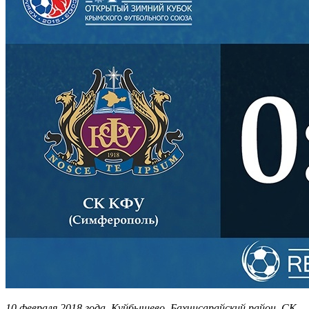
10 февраля 2018 года. Куйбышево, Бахчисарайский район. СК