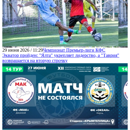
29 июня 2026 / 11:29
Чемпионат Премьер-лиги КФС
Экватор пройден: "Ялта" укрепляет лидерство, а "Таврия"
возвращается на вторую строчку