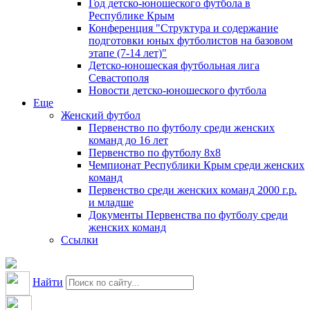
Год детско-юношеского футбола в
Республике Крым
Конференция "Структура и содержание
подготовки юных футболистов на базовом
этапе (7-14 лет)"
Детско-юношеская футбольная лига
Севастополя
Новости детско-юношеского футбола
Еще
Женский футбол
Первенство по футболу среди женских
команд до 16 лет
Первенство по футболу 8х8
Чемпионат Республики Крым среди женских
команд
Первенство среди женских команд 2000 г.р.
и младше
Документы Первенства по футболу среди
женских команд
Ссылки
Найти