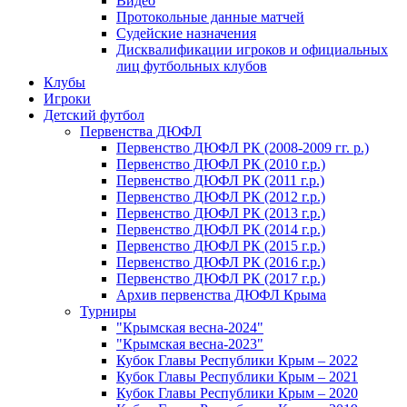
Видео
Протокольные данные матчей
Судейские назначения
Дисквалификации игроков и официальных
лиц футбольных клубов
Клубы
Игроки
Детский футбол
Первенства ДЮФЛ
Первенство ДЮФЛ РК (2008-2009 гг. р.)
Первенство ДЮФЛ РК (2010 г.р.)
Первенство ДЮФЛ РК (2011 г.р.)
Первенство ДЮФЛ РК (2012 г.р.)
Первенство ДЮФЛ РК (2013 г.р.)
Первенство ДЮФЛ РК (2014 г.р.)
Первенство ДЮФЛ РК (2015 г.р.)
Первенство ДЮФЛ РК (2016 г.р.)
Первенство ДЮФЛ РК (2017 г.р.)
Архив первенства ДЮФЛ Крыма
Турниры
"Крымская весна-2024"
"Крымская весна-2023"
Кубок Главы Республики Крым – 2022
Кубок Главы Республики Крым – 2021
Кубок Главы Республики Крым – 2020