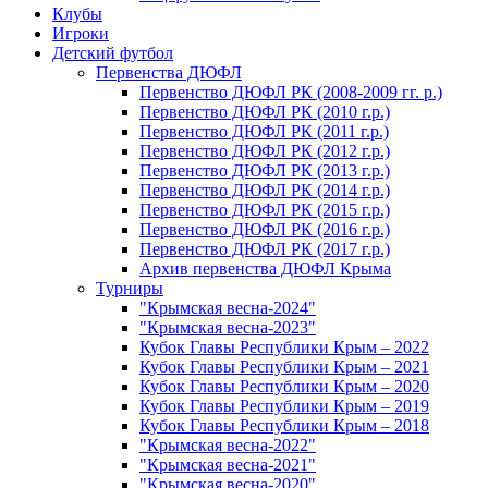
Клубы
Игроки
Детский футбол
Первенства ДЮФЛ
Первенство ДЮФЛ РК (2008-2009 гг. р.)
Первенство ДЮФЛ РК (2010 г.р.)
Первенство ДЮФЛ РК (2011 г.р.)
Первенство ДЮФЛ РК (2012 г.р.)
Первенство ДЮФЛ РК (2013 г.р.)
Первенство ДЮФЛ РК (2014 г.р.)
Первенство ДЮФЛ РК (2015 г.р.)
Первенство ДЮФЛ РК (2016 г.р.)
Первенство ДЮФЛ РК (2017 г.р.)
Архив первенства ДЮФЛ Крыма
Турниры
"Крымская весна-2024"
"Крымская весна-2023"
Кубок Главы Республики Крым – 2022
Кубок Главы Республики Крым – 2021
Кубок Главы Республики Крым – 2020
Кубок Главы Республики Крым – 2019
Кубок Главы Республики Крым – 2018
"Крымская весна-2022"
"Крымская весна-2021"
"Крымская весна-2020"