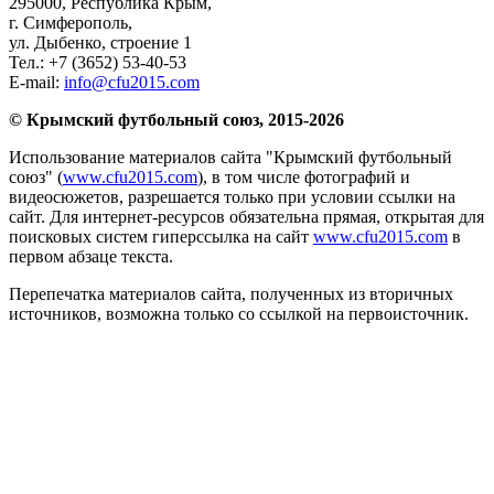
295000,
Республика Крым
,
г. Симферополь
,
ул. Дыбенко, строение 1
Тел.:
+7 (3652) 53-40-53
E-mail:
info@cfu2015.com
© Крымский футбольный союз, 2015-2026
Использование материалов сайта "Крымский футбольный
союз" (
www.cfu2015.com
), в том числе фотографий и
видеосюжетов, разрешается только при условии ссылки на
сайт. Для интернет-ресурсов обязательна прямая, открытая для
поисковых систем гиперссылка на сайт
www.cfu2015.com
в
первом абзаце текста.
Перепечатка материалов сайта, полученных из вторичных
источников, возможна только со ссылкой на первоисточник.